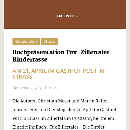
Gemeinden
Strass
Buchpräsentation Tux-Zillertaler
Rinderrasse
AM 21. APRIL IM GASTHOF POST IN
STRASS
Donnerstag, 9. April 2026
Die Autoren Christian Moser und Martin Reiter
präsentieren am Dienstag, den 21. April im Gasthof
Post in Strass im Zillertal um 19.30 Uhr, bei freiem
Eintritt ihr Buch „Tux Zillertaler – Die Tiroler