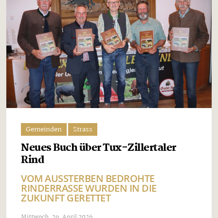
Gemeinden
Strass
Neues Buch über Tux-Zillertaler
Rind
VOM AUSSTERBEN BEDROHTE
RINDERRASSE WURDEN IN DIE
ZUKUNFT GERETTET
Mittwoch, 29. April 2026