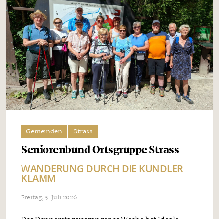
Gemeinden
Strass
Seniorenbund Ortsgruppe Strass
WANDERUNG DURCH DIE KUNDLER
KLAMM
Freitag, 3. Juli 2026