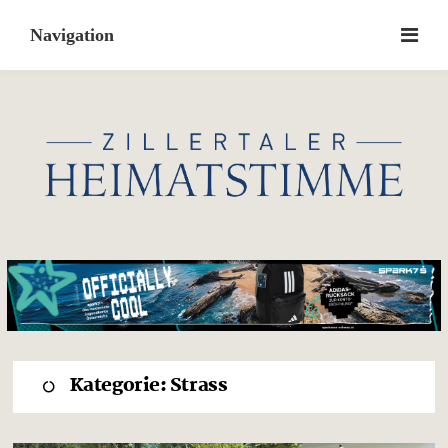
Skip
to
content
Kategorie:
Strass