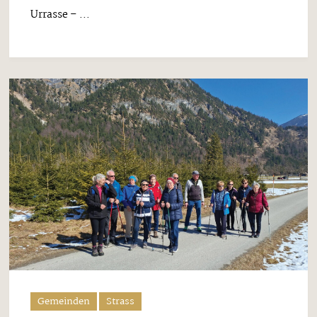
Urrasse – ...
Gemeinden
Strass