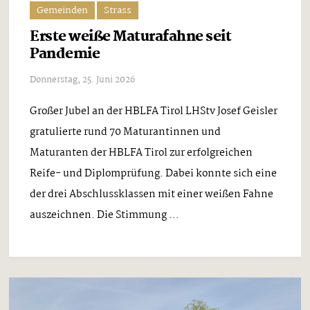
Gemeinden
Strass
Erste weiße Maturafahne seit
Pandemie
Donnerstag, 25. Juni 2026
Großer Jubel an der HBLFA Tirol LHStv Josef Geisler
gratulierte rund 70 Maturantinnen und
Maturanten der HBLFA Tirol zur erfolgreichen
Reife- und Diplomprüfung. Dabei konnte sich eine
der drei Abschlussklassen mit einer weißen Fahne
auszeichnen. Die Stimmung ...