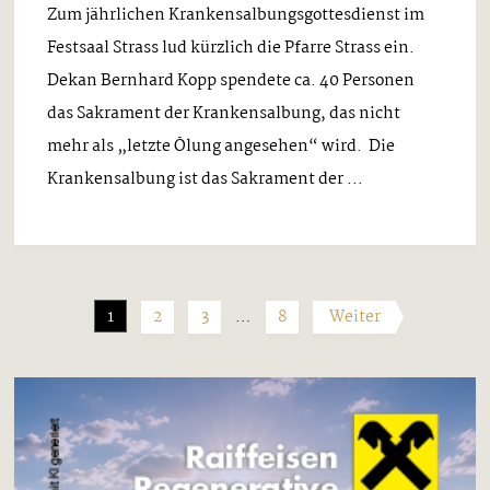
Zum jährlichen Krankensalbungsgottesdienst im
Festsaal Strass lud kürzlich die Pfarre Strass ein.
Dekan Bernhard Kopp spendete ca. 40 Personen
das Sakrament der Krankensalbung, das nicht
mehr als „letzte Ölung angesehen“ wird. Die
Krankensalbung ist das Sakrament der ...
1
2
3
…
8
Weiter