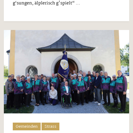
g‘sungen, älplerisch g'spielt“ ...
Gemeinden
Strass