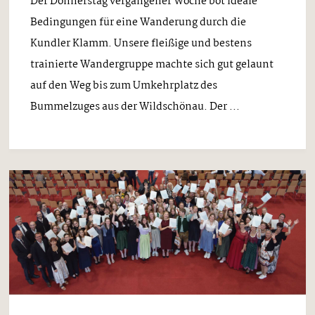
Der Donnerstag vergangener Woche bot ideale
Bedingungen für eine Wanderung durch die
Kundler Klamm. Unsere fleißige und bestens
trainierte Wandergruppe machte sich gut gelaunt
auf den Weg bis zum Umkehrplatz des
Bummelzuges aus der Wildschönau. Der ...