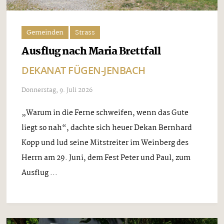
Gemeinden
Strass
Ausflug nach Maria Brettfall
DEKANAT FÜGEN-JENBACH
Donnerstag, 9. Juli 2026
„Warum in die Ferne schweifen, wenn das Gute
liegt so nah“, dachte sich heuer Dekan Bernhard
Kopp und lud seine Mitstreiter im Weinberg des
Herrn am 29. Juni, dem Fest Peter und Paul, zum
Ausflug ...