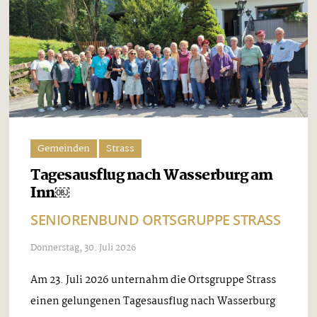
Gemeinden
Strass
Tagesausflug nach Wasserburg am
Inn￼
SENIORENBUND ORTSGRUPPE STRASS
Donnerstag, 30. Juli 2026
Am 23. Juli 2026 unternahm die Ortsgruppe Strass
einen gelungenen Tagesausflug nach Wasserburg