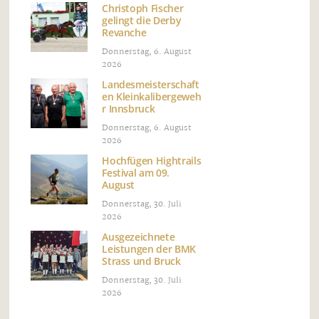
Christoph Fischer
gelingt die Derby
Revanche
Donnerstag, 6. August
2026
Landesmeisterschaft
en Kleinkalibergeweh
r Innsbruck
Donnerstag, 6. August
2026
Hochfügen Hightrails
Festival am 09.
August
Donnerstag, 30. Juli
2026
Ausgezeichnete
Leistungen der BMK
Strass und Bruck
Donnerstag, 30. Juli
2026