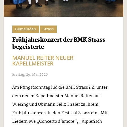
Gemeinden
Strass
Frühjahrskonzert der BMK Strass
begeisterte
MANUEL REITER NEUER
KAPELLMEISTER
Freitag, 29. Mai 2026
Am Pfingstsonntag lud die BMK Strass i.Z. unter
dem neuen Kapellmeister Manuel Reiter aus
Wiesing und Obmann Felix Thaler zu ihrem
Frühjahrskonzert in den Festsaal Strass ein. Mit
Liedern wie „Concerto d‘amore“, „Älplerisch