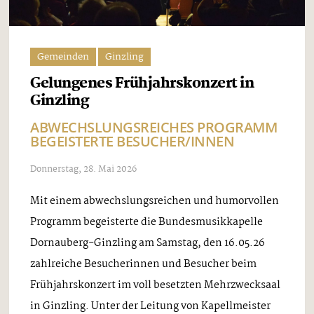
Gemeinden
Ginzling
Gelungenes Frühjahrskonzert in
Ginzling
ABWECHSLUNGSREICHES PROGRAMM
BEGEISTERTE BESUCHER/INNEN
Donnerstag, 28. Mai 2026
Mit einem abwechslungsreichen und humorvollen
Programm begeisterte die Bundesmusikkapelle
Dornauberg-Ginzling am Samstag, den 16.05.26
zahlreiche Besucherinnen und Besucher beim
Frühjahrskonzert im voll besetzten Mehrzwecksaal
in Ginzling. Unter der Leitung von Kapellmeister