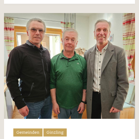
Gemeinden
Ginzling