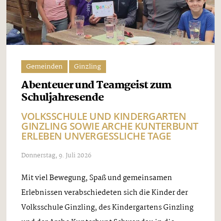
Gemeinden
Ginzling
Abenteuer und Teamgeist zum
Schuljahresende
VOLKSSCHULE UND KINDERGARTEN
GINZLING SOWIE ARCHE KUNTERBUNT
ERLEBEN UNVERGESSLICHE TAGE
Donnerstag, 9. Juli 2026
Mit viel Bewegung, Spaß und gemeinsamen
Erlebnissen verabschiedeten sich die Kinder der
Volksschule Ginzling, des Kindergartens Ginzling