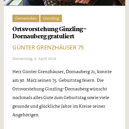
Gemeinden
Ginzling
Ortsvorstehung Ginzling-
Dornauberg gratuliert
GÜNTER GRENZHÄUSER 75
Donnerstag, 9. April 2026
Herr Günter Grenzhäuser, Dornauberg 21, konnte
am 30. März seinen 75. Geburtstag feiern. Die
Ortsvorstehung Ginzling-Dornauberg wünscht
nochmals alles Gute zum Geburtstag sowie viele
gesunde und glückliche Jahre im Kreise seiner
Angehörigen.