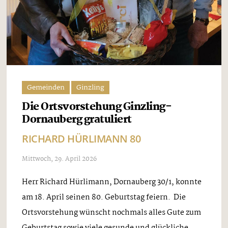
Gemeinden
Ginzling
Die Ortsvorstehung Ginzling-
Dornauberg gratuliert
RICHARD HÜRLIMANN 80
Mittwoch, 29. April 2026
Herr Richard Hürlimann, Dornauberg 30/1, konnte
am 18. April seinen 80. Geburtstag feiern. Die
Ortsvorstehung wünscht nochmals alles Gute zum