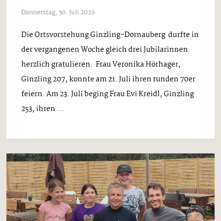
Donnerstag, 30. Juli 2026
Die Ortsvorstehung Ginzling-Dornauberg durfte in
der vergangenen Woche gleich drei Jubilarinnen
herzlich gratulieren. Frau Veronika Hörhager,
Ginzling 207, konnte am 21. Juli ihren runden 70er
feiern. Am 23. Juli beging Frau Evi Kreidl, Ginzling
253, ihren ...