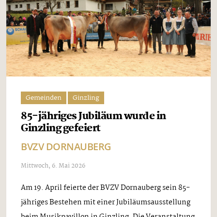
Gemeinden
Ginzling
85-jähriges Jubiläum wurde in
Ginzling gefeiert
BVZV DORNAUBERG
Mittwoch, 6. Mai 2026
Am 19. April feierte der BVZV Dornauberg sein 85-
jähriges Bestehen mit einer Jubiläumsausstellung
beim Musikpavillon in Ginzling. Die Veranstaltung