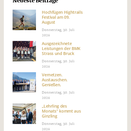
Neueste Beiträge
Hochfügen Hightrails
Festival am 09.
August
Donnerstag, 30. Juli
2026
Ausgezeichnete
Leistungen der BMK
Strass und Bruck
Donnerstag, 30. Juli
2026
Vernetzen.
Austauschen.
Genießen.
Donnerstag, 30. Juli
2026
„Lehrling des
Monats“ kommt aus
Ginzling
Donnerstag, 30. Juli
2026