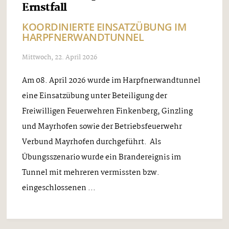
Ernstfall
KOORDINIERTE EINSATZÜBUNG IM
HARPFNERWANDTUNNEL
Mittwoch, 22. April 2026
Am 08. April 2026 wurde im Harpfnerwandtunnel
eine Einsatzübung unter Beteiligung der
Freiwilligen Feuerwehren Finkenberg, Ginzling
und Mayrhofen sowie der Betriebsfeuerwehr
Verbund Mayrhofen durchgeführt. Als
Übungsszenario wurde ein Brandereignis im
Tunnel mit mehreren vermissten bzw.
eingeschlossenen ...