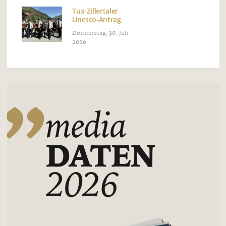
Tux-Zillertaler
Unesco-Antrag
Donnerstag, 30. Juli
2026