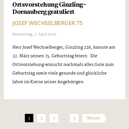
Ortsvorstehung Ginzling-
Dornauberg gratuliert
JOSEF WECHSELBERGER 75
Donnerstag, 2. April 2026
Herr Josef Wechselberger, Ginzling 226, konnte am
22. März seinen 75. Geburtstag feiern. Die
Ortsvorstehung wünscht nochmals alles Gute zum
Geburtstag sowie viele gesunde und glückliche
Jahre im Kreise seiner Angehörigen.
1
2
3
…
5
Weiter