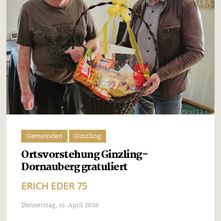
Gemeinden
Ginzling
Ortsvorstehung Ginzling-
Dornauberg gratuliert
ERICH EDER 75
Donnerstag, 16. April 2026