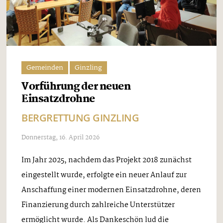
Gemeinden
Ginzling
Vorführung der neuen
Einsatzdrohne
BERGRETTUNG GINZLING
Donnerstag, 16. April 2026
Im Jahr 2025, nachdem das Projekt 2018 zunächst
eingestellt wurde, erfolgte ein neuer Anlauf zur
Anschaffung einer modernen Einsatzdrohne, deren
Finanzierung durch zahlreiche Unterstützer
ermöglicht wurde. Als Dankeschön lud die