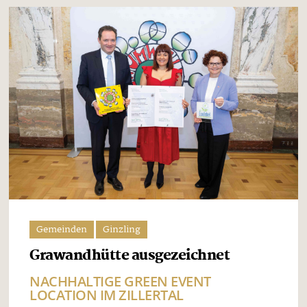
Gemeinden
Ginzling
Grawandhütte ausgezeichnet
NACHHALTIGE GREEN EVENT
LOCATION IM ZILLERTAL