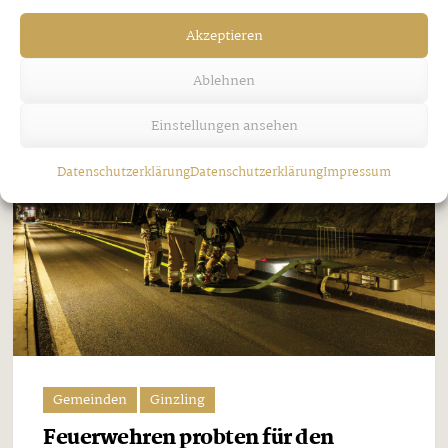
...
Akzeptieren
Ablehnen
Einstellungen ansehen
Datenschutzerklärung
Datenschutzerklärung
Impressum
Gemeinden
Ginzling
Feuerwehren probten für den