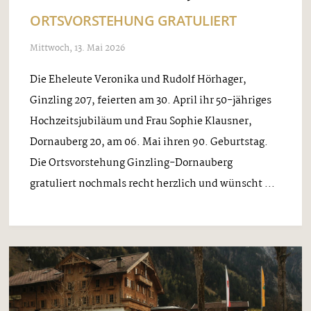
ORTSVORSTEHUNG GRATULIERT
Mittwoch, 13. Mai 2026
Die Eheleute Veronika und Rudolf Hörhager,
Ginzling 207, feierten am 30. April ihr 50-jähriges
Hochzeitsjubiläum und Frau Sophie Klausner,
Dornauberg 20, am 06. Mai ihren 90. Geburtstag.
Die Ortsvorstehung Ginzling-Dornauberg
gratuliert nochmals recht herzlich und wünscht ...