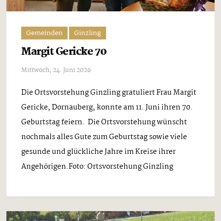
Gemeinden
Ginzling
Margit Gericke 70
Mittwoch, 24. Juni 2026
Die Ortsvorstehung Ginzling gratuliert Frau Margit
Gericke, Dornauberg, konnte am 11. Juni ihren 70.
Geburtstag feiern. Die Ortsvorstehung wünscht
nochmals alles Gute zum Geburtstag sowie viele
gesunde und glückliche Jahre im Kreise ihrer
Angehörigen.Foto: Ortsvorstehung Ginzling