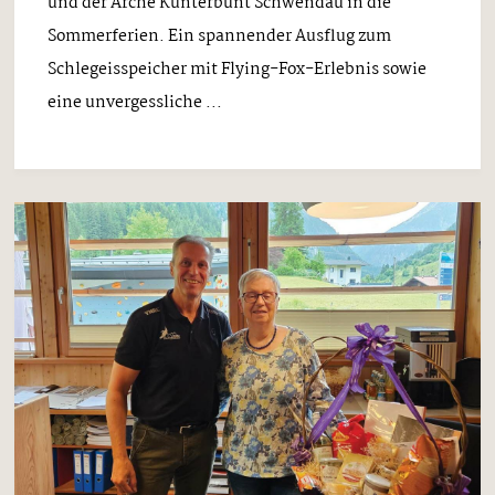
und der Arche Kunterbunt Schwendau in die
Sommerferien. Ein spannender Ausflug zum
Schlegeisspeicher mit Flying-Fox-Erlebnis sowie
eine unvergessliche ...