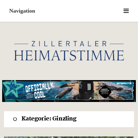
Skip
to
content
Kategorie:
Ginzling