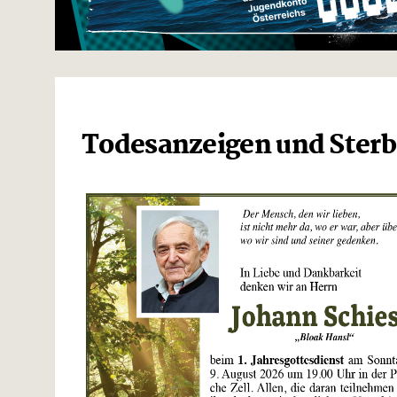
Todesanzeigen und Sterb