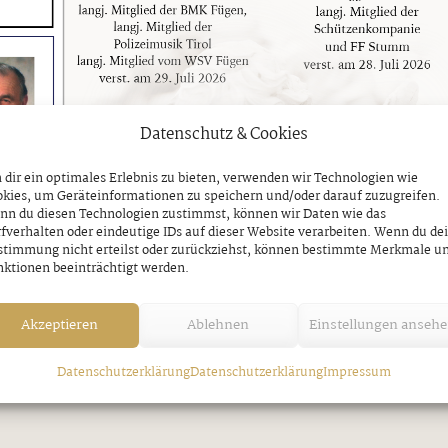
Datenschutz & Cookies
dir ein optimales Erlebnis zu bieten, verwenden wir Technologien wie
kies, um Geräteinformationen zu speichern und/oder darauf zuzugreifen.
nn du diesen Technologien zustimmst, können wir Daten wie das
fverhalten oder eindeutige IDs auf dieser Website verarbeiten. Wenn du de
stimmung nicht erteilst oder zurückziehst, können bestimmte Merkmale u
ktionen beeinträchtigt werden.
Akzeptieren
Ablehnen
Einstellungen anseh
Datenschutzerklärung
Datenschutzerklärung
Impressum