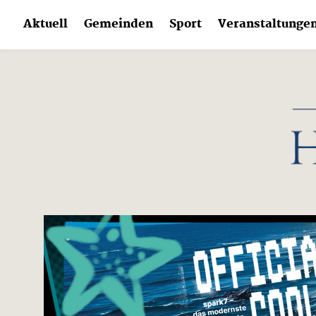
Skip
Aktuell
Gemeinden
Sport
Veranstaltunge
to
content