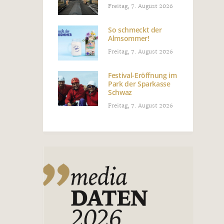
Freitag, 7. August 2026
So schmeckt der
Almsommer!
Freitag, 7. August 2026
Festival-Eröffnung im
Park der Sparkasse
Schwaz
Freitag, 7. August 2026