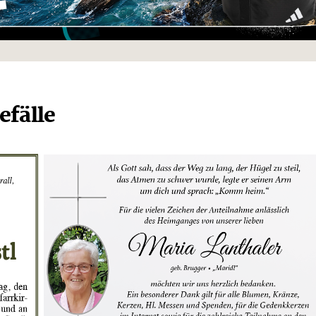
efälle