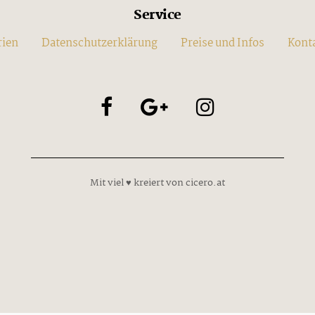
Service
rien
Datenschutzerklärung
Preise und Infos
Kont
Mit viel ♥ kreiert von cicero.at