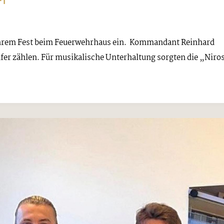
FT
ihrem Fest beim Feuerwehrhaus ein. Kommandant Reinhard
lfer zählen. Für musikalische Unterhaltung sorgten die „Niro