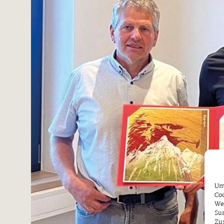
Um 
Coo
We
Sur
Zu