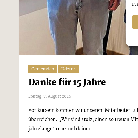
Fun
Gemeinden
Uderns
Danke für 15 Jahre
Freitag, 7. August 2026
Vor kurzem konnten wir unserem Mitarbeiter Luk
überreichen. „Wir sind stolz, einen so treuen Mi
jahrelange Treue und deinen ...