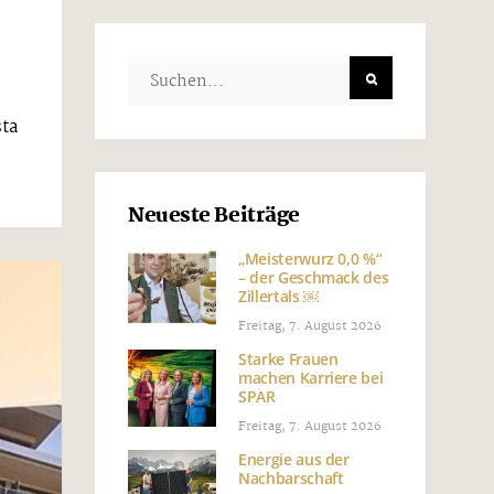
sta
Neueste Beiträge
„Meisterwurz 0,0 %“
– der Geschmack des
Zillertals ￼
Freitag, 7. August 2026
Starke Frauen
machen Karriere bei
SPAR
Freitag, 7. August 2026
Energie aus der
Nachbarschaft