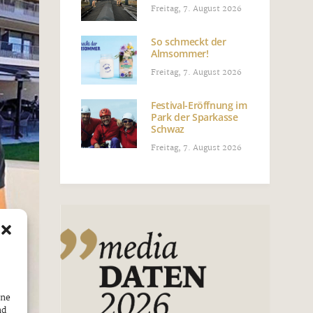
Freitag, 7. August 2026
So schmeckt der
Almsommer!
Freitag, 7. August 2026
Festival-Eröffnung im
Park der Sparkasse
Schwaz
Freitag, 7. August 2026
ine
nd