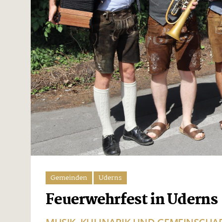
Gemeinden
Uderns
Feuerwehrfest in Uderns