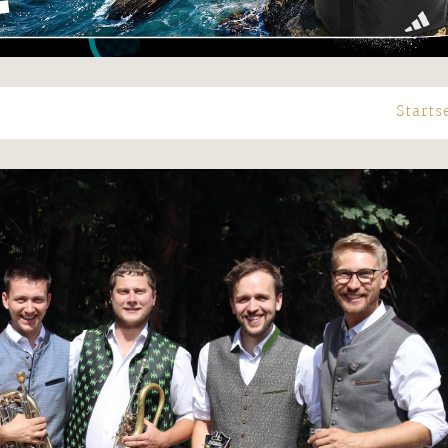
Starts