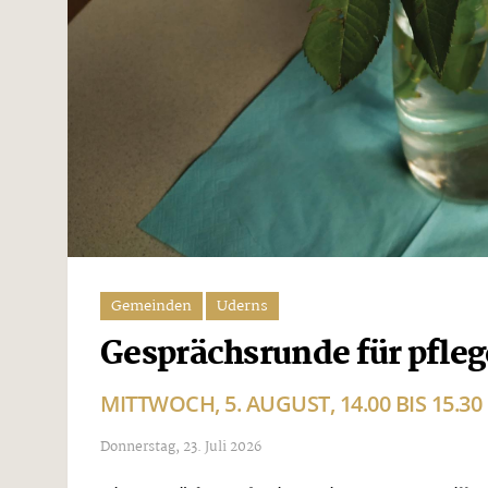
Gemeinden
Uderns
Gesprächsrunde für pfle
MITTWOCH, 5. AUGUST, 14.00 BIS 15.3
Donnerstag, 23. Juli 2026