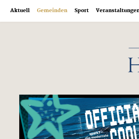
Skip
Aktuell
Gemeinden
Sport
Veranstaltunge
to
content