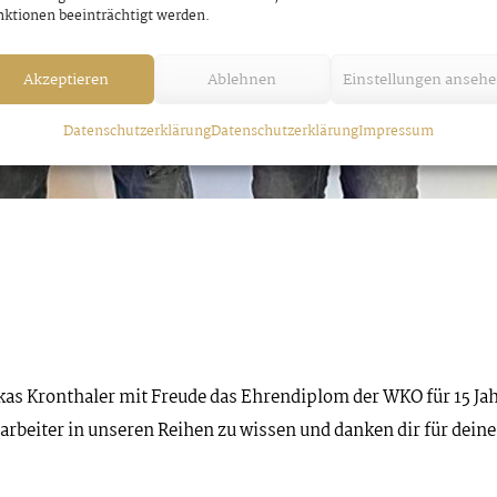
ktionen beeinträchtigt werden.
Akzeptieren
Ablehnen
Einstellungen anseh
Datenschutzerklärung
Datenschutzerklärung
Impressum
as Kronthaler mit Freude das Ehrendiplom der WKO für 15 Ja
tarbeiter in unseren Reihen zu wissen und danken dir für deine