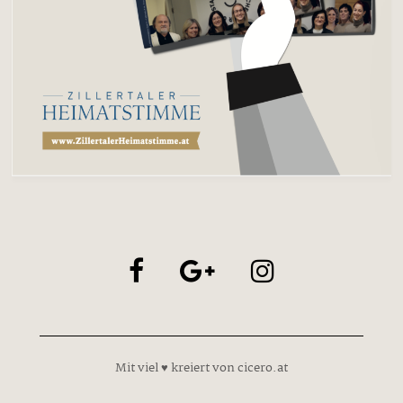
Mit viel ♥ kreiert von cicero.at