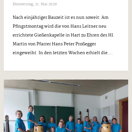
Donnerstag, 21. Mai 2026
Nach einjähriger Bauzeit ist es nun soweit: Am
Pfingstmontag wird die von Hans Leitner neu
errichtete Gießenkapelle in Hart zu Ehren des Hl.
Martin von Pfarrer Hans Peter Proßegger
eingeweiht. In den letzten Wochen erhielt die ...