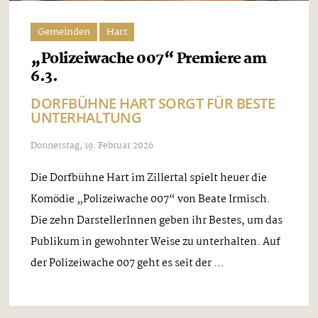
Gemeinden
Hart
„Polizeiwache 007“ Premiere am
6.3.
DORFBÜHNE HART SORGT FÜR BESTE
UNTERHALTUNG
Donnerstag, 19. Februar 2026
Die Dorfbühne Hart im Zillertal spielt heuer die
Komödie „Polizeiwache 007“ von Beate Irmisch.
Die zehn DarstellerInnen geben ihr Bestes, um das
Publikum in gewohnter Weise zu unterhalten. Auf
der Polizeiwache 007 geht es seit der ...