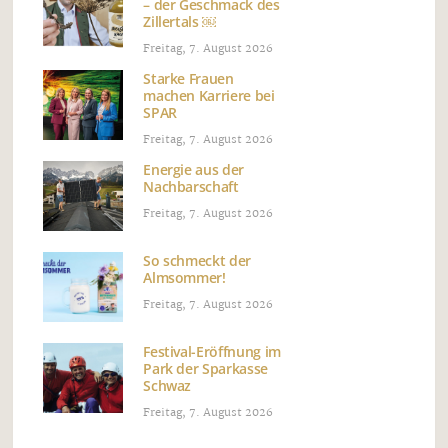
– der Geschmack des
Zillertals ￼
Freitag, 7. August 2026
Starke Frauen
machen Karriere bei
SPAR
Freitag, 7. August 2026
Energie aus der
Nachbarschaft
Freitag, 7. August 2026
So schmeckt der
Almsommer!
Freitag, 7. August 2026
Festival-Eröffnung im
Park der Sparkasse
Schwaz
Freitag, 7. August 2026