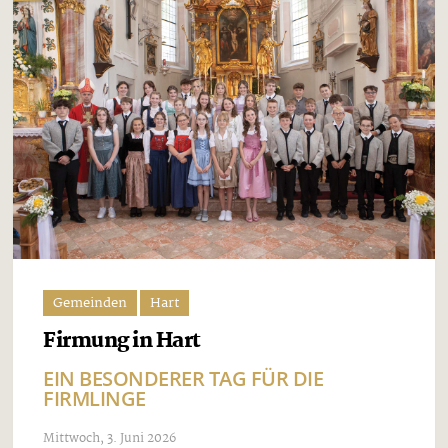
Gemeinden
Hart
Firmung in Hart
EIN BESONDERER TAG FÜR DIE
FIRMLINGE
Mittwoch, 3. Juni 2026