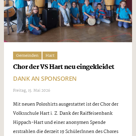
Gemeinden
Hart
Chor der VS Hart neu eingekleidet
DANK AN SPONSOREN
Freitag, 15. Mai 2026
Mit neuen Poloshirts ausgestattet ist der Chor der
Volksschule Hart i. Z. Dank der Raiffeisenbank
Hippach-Hart und einer anonymen Spende
erstrahlen die derzeit 19 SchülerInnen des Chores