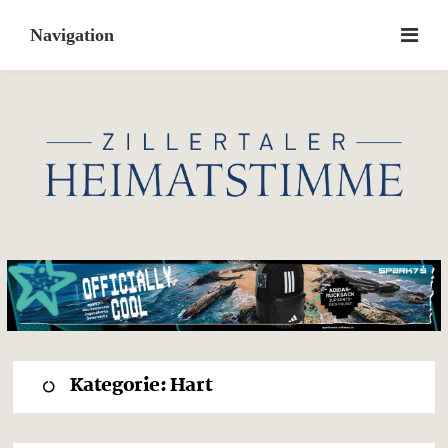
Skip
to
content
Kategorie:
Hart