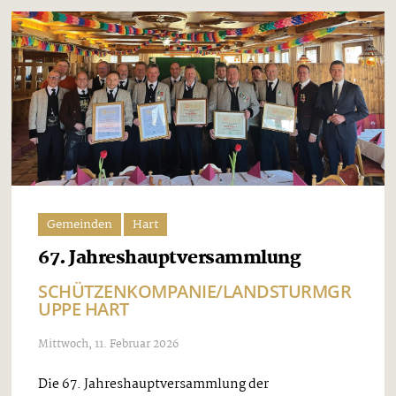
Gemeinden
Hart
67. Jahreshauptversammlung
SCHÜTZENKOMPANIE/LANDSTURMGR
UPPE HART
Mittwoch, 11. Februar 2026
Die 67. Jahreshauptversammlung der