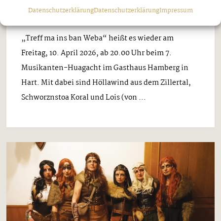
APRIL IN HART
Datenschutzerklärung
Datenschutzerklärung
Impressum
Donnerstag, 26. März 2026
„Treff ma ins ban Weba“ heißt es wieder am
Freitag, 10. April 2026, ab 20.00 Uhr beim 7.
Musikanten-Huagacht im Gasthaus Hamberg in
Hart. Mit dabei sind Höllawind aus dem Zillertal,
Schworznstoa Koral und Lois (von ...