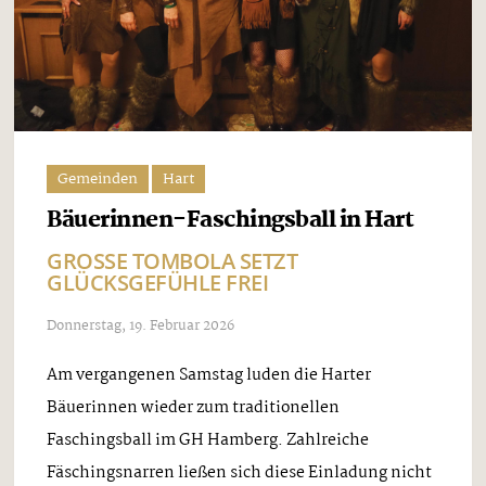
Gemeinden
Hart
Bäuerinnen-Faschingsball in Hart
GROSSE TOMBOLA SETZT G
LÜCKSGEFÜHLE FREI
Donnerstag, 19. Februar 2026
Am vergangenen Samstag luden die Harter
Bäuerinnen wieder zum traditionellen
Faschingsball im GH Hamberg. Zahlreiche
Fäschingsnarren ließen sich diese Einladung nicht