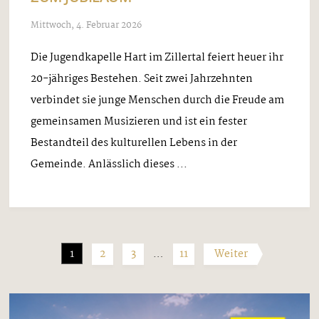
Mittwoch, 4. Februar 2026
Die Jugendkapelle Hart im Zillertal feiert heuer ihr
20-jähriges Bestehen. Seit zwei Jahrzehnten
verbindet sie junge Menschen durch die Freude am
gemeinsamen Musizieren und ist ein fester
Bestandteil des kulturellen Lebens in der
Gemeinde. Anlässlich dieses ...
1
2
3
…
11
Weiter