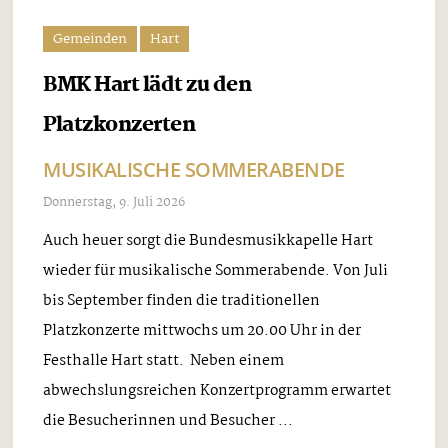
Gemeinden
Hart
BMK Hart lädt zu den
Platzkonzerten
MUSIKALISCHE SOMMERABENDE
Donnerstag, 9. Juli 2026
Auch heuer sorgt die Bundesmusikkapelle Hart
wieder für musikalische Sommerabende. Von Juli
bis September finden die traditionellen
Platzkonzerte mittwochs um 20.00 Uhr in der
Festhalle Hart statt. Neben einem
abwechslungsreichen Konzertprogramm erwartet
die Besucherinnen und Besucher ...