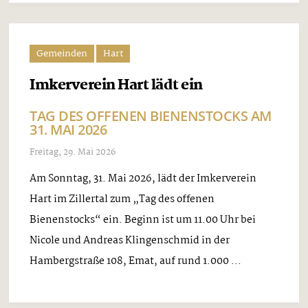
Gemeinden
Hart
Imkerverein Hart lädt ein
TAG DES OFFENEN BIENENSTOCKS AM
31. MAI 2026
Freitag, 29. Mai 2026
Am Sonntag, 31. Mai 2026, lädt der Imkerverein
Hart im Zillertal zum „Tag des offenen
Bienenstocks“ ein. Beginn ist um 11.00 Uhr bei
Nicole und Andreas Klingenschmid in der
Hambergstraße 108, Emat, auf rund 1.000 ...