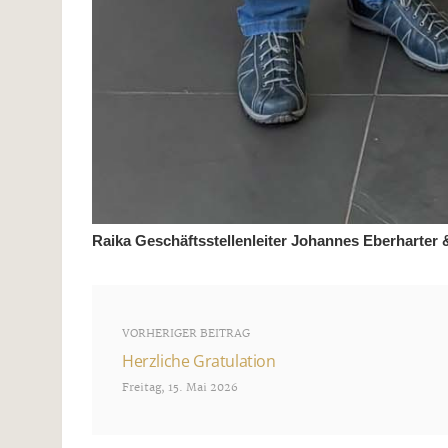
Raika Geschäftsstellenleiter Johannes Eberharter &
VORHERIGER BEITRAG
Herzliche Gratulation
Freitag, 15. Mai 2026