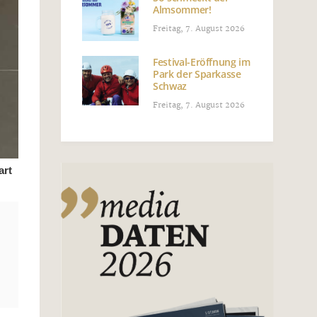
Almsommer!
Freitag, 7. August 2026
Festival-Eröffnung im
Park der Sparkasse
Schwaz
Freitag, 7. August 2026
art