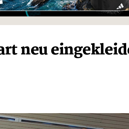
art neu eingekleid