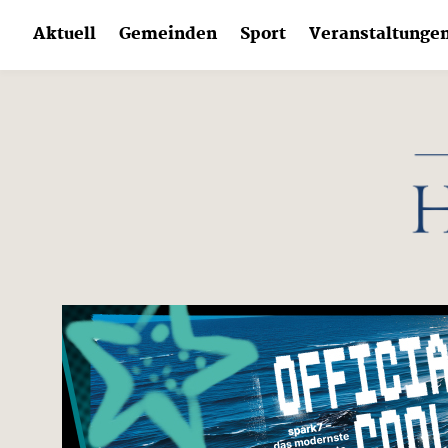
Skip
Aktuell
Gemeinden
Sport
Veranstaltunge
to
content