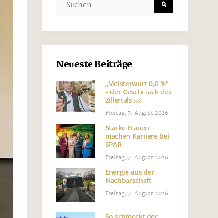
Neueste Beiträge
„Meisterwurz 0,0 %“
– der Geschmack des
Zillertals ￼
Freitag, 7. August 2026
Starke Frauen
machen Karriere bei
SPAR
Freitag, 7. August 2026
Energie aus der
Nachbarschaft
Freitag, 7. August 2026
So schmeckt der