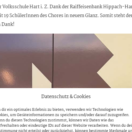
er Volksschule Hart i. Z. Dank der Raiffeisenbank Hippach-Ha
t 19 SchülerInnen des Chores in neuem Glanz. Somit steht de
n Dank!
Datenschutz & Cookies
dir ein optimales Erlebnis zu bieten, verwenden wir Technologien wie
kies, um Geräteinformationen zu speichern und/oder darauf zuzugreifen.
nn du diesen Technologien zustimmst, können wir Daten wie das
fverhalten oder eindeutige IDs auf dieser Website verarbeiten. Wenn du de
stimmung nicht erteilst oder zurückziehst, können bestimmte Merkmale u