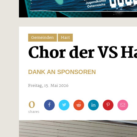
Gemeinden
Hart
Chor der VS H
DANK AN SPONSOREN
Freitag, 15. Mai 2026
0
shares