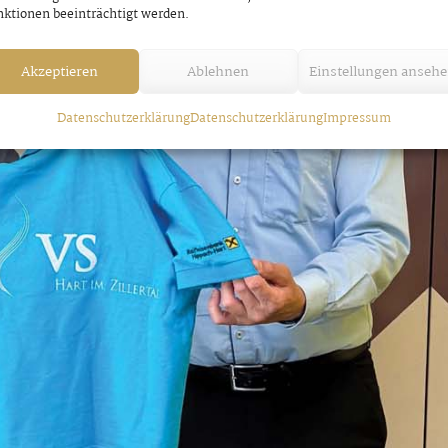
ktionen beeinträchtigt werden.
Akzeptieren
Ablehnen
Einstellungen anseh
Datenschutzerklärung
Datenschutzerklärung
Impressum