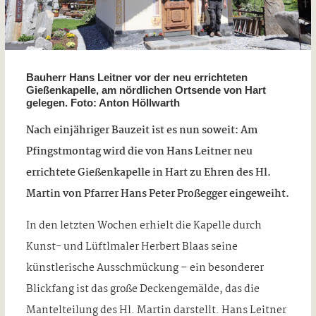
Bauherr Hans Leitner vor der neu errichteten
Gießenkapelle, am nördlichen Ortsende von Hart
gelegen. Foto: Anton Höllwarth
Nach einjähriger Bauzeit ist es nun soweit: Am
Pfingstmontag wird die von Hans Leitner neu
errichtete Gießenkapelle in Hart zu Ehren des Hl.
Martin von Pfarrer Hans Peter Proßegger eingeweiht.
In den letzten Wochen erhielt die Kapelle durch
Kunst- und Lüftlmaler Herbert Blaas seine
künstlerische Ausschmückung – ein besonderer
Blickfang ist das große Deckengemälde, das die
Mantelteilung des Hl. Martin darstellt. Hans Leitner