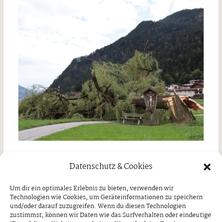
Unwetter über Strass
Datenschutz & Cookies
Freitag, 7. August 2026
Um dir ein optimales Erlebnis zu bieten, verwenden wir
Technologien wie Cookies, um Geräteinformationen zu speichern
und/oder darauf zuzugreifen. Wenn du diesen Technologien
zustimmst, können wir Daten wie das Surfverhalten oder eindeutige