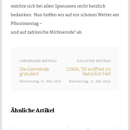
möchte sich bei allen Sponsoren recht herzlich
bedanken. Nun hoffen wir auf ein schönes Wetter am
Pfinstmontag –
und auf zahlreiche Mitfeiernde! ah
VORHERIGER BEITRAG
NÄCHSTER BEITRAG
Die Gemeinde
LOKAL ’59 eröffnet im
gratuliert
Natürlich Hell
Donnerstag, 21. Mai 2026
Donnerstag, 21. Mai 2026
Ähnliche Artikel