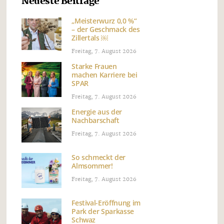
Neueste Beiträge
„Meisterwurz 0,0 %“
– der Geschmack des
Zillertals ￼
Freitag, 7. August 2026
Starke Frauen
machen Karriere bei
SPAR
Freitag, 7. August 2026
Energie aus der
Nachbarschaft
Freitag, 7. August 2026
So schmeckt der
Almsommer!
Freitag, 7. August 2026
Festival-Eröffnung im
Park der Sparkasse
Schwaz