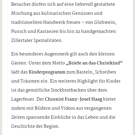
Besucher dürfen sich auf eine liebevoll gestaltete
Mischung aus kulinarischen Genüssen und
traditionellem Handwerk freuen – von Glühwein,
Punsch und Kastanien bis hin zu handgemachten
Zillertaler Spezialitäten.
Ein besonderes Augenmerk gilt auch den kleinen
Gästen: Unter dem Motto
„Briefe an das Christkind“
lädt das
Kinderprogramm
zum Basteln, Schreiben
und Träumen ein. Ein weiteres Highlight für Kinder
ist das gemütliche Stockbrotbacken über dem
Lagerfeuer. Der
Chronist Franz-Josef Haag
bietet
zudem mit Bildern und Videos aus vergangenen
Zeiten spannende Einblicke in das Leben und die
Geschichte der Region.