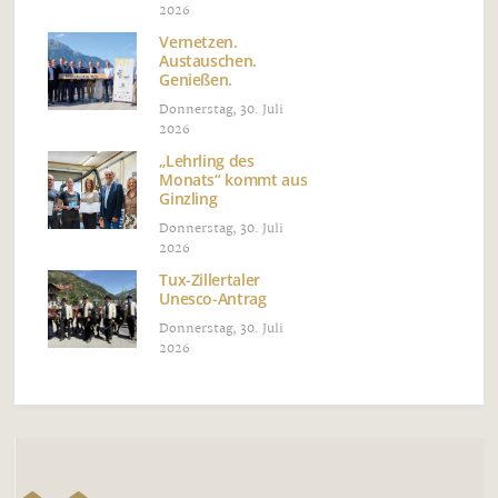
2026
Vernetzen.
Austauschen.
Genießen.
Donnerstag, 30. Juli
2026
„Lehrling des
Monats“ kommt aus
Ginzling
Donnerstag, 30. Juli
2026
Tux-Zillertaler
Unesco-Antrag
Donnerstag, 30. Juli
2026