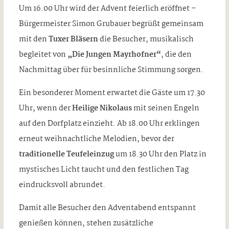
Um 16.00 Uhr wird der Advent feierlich eröffnet –
Bürgermeister Simon Grubauer begrüßt gemeinsam
mit den
Tuxer Bläsern
die Besucher, musikalisch
begleitet von
„Die Jungen Mayrhofner“
, die den
Nachmittag über für besinnliche Stimmung sorgen.
Ein besonderer Moment erwartet die Gäste um 17.30
Uhr, wenn der
Heilige Nikolaus
mit seinen Engeln
auf den Dorfplatz einzieht. Ab 18.00 Uhr erklingen
erneut weihnachtliche Melodien, bevor der
traditionelle Teufeleinzug
um 18.30 Uhr den Platz in
mystisches Licht taucht und den festlichen Tag
eindrucksvoll abrundet.
Damit alle Besucher den Adventabend entspannt
genießen können, stehen zusätzliche