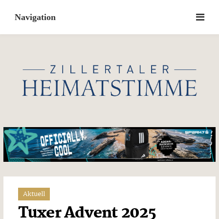
Skip
to
content
Aktuell
Tuxer Advent 2025