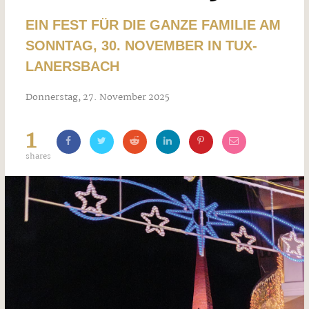
EIN FEST FÜR DIE GANZE FAMILIE AM
SONNTAG, 30. NOVEMBER IN TUX-
LANERSBACH
Donnerstag, 27. November 2025
1
shares