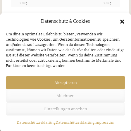
2025
2025
Datenschutz & Cookies
Ähnliche Artikel
Um dir ein optimales Erlebnis zu bieten, verwenden wir
Technologien wie Cookies, um Geräteinformationen zu speichern
und/oder darauf zuzugreifen. Wenn du diesen Technologien
zustimmst, können wir Daten wie das Surfverhalten oder eindeutige
IDs auf dieser Website verarbeiten. Wenn du deine Zustimmung
nicht erteilst oder zurückziehst, können bestimmte Merkmale und
Funktionen beeinträchtigt werden.
Akzeptieren
Ablehnen
Einstellungen ansehen
Datenschutzerklärung
Datenschutzerklärung
Impressum