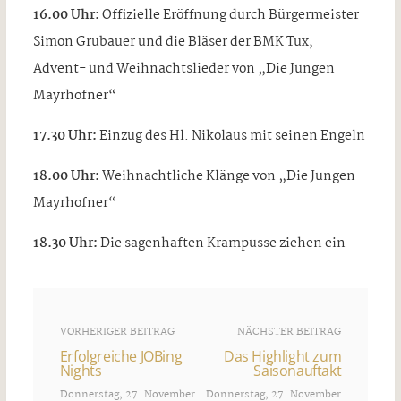
16.00 Uhr:
Offizielle Eröffnung durch Bürgermeister
Simon Grubauer und die Bläser der BMK Tux,
Advent- und Weihnachtslieder von „Die Jungen
Mayrhofner“
17.30 Uhr:
Einzug des Hl. Nikolaus mit seinen Engeln
18.00 Uhr:
Weihnachtliche Klänge von „Die Jungen
Mayrhofner“
18.30 Uhr:
Die sagenhaften Krampusse ziehen ein
VORHERIGER BEITRAG
NÄCHSTER BEITRAG
Erfolgreiche JOBing
Das Highlight zum
Nights
Saisonauftakt
Donnerstag, 27. November
Donnerstag, 27. November