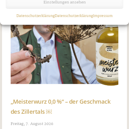
Einstellungen ansehen
Datenschutzerklärung
Datenschutzerklärung
Impressum
„Meisterwurz 0,0 %“ – der Geschmack
des Zillertals ￼
Freitag, 7. August 2026