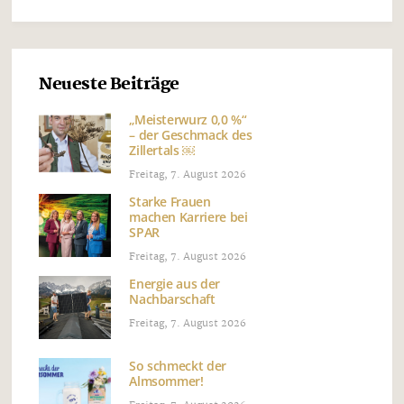
Neueste Beiträge
„Meisterwurz 0,0 %“
– der Geschmack des
Zillertals ￼
Freitag, 7. August 2026
Starke Frauen
machen Karriere bei
SPAR
Freitag, 7. August 2026
Energie aus der
Nachbarschaft
Freitag, 7. August 2026
So schmeckt der
Almsommer!