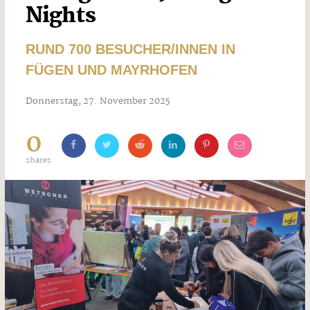
Nights
RUND 700 BESUCHER/INNEN IN
FÜGEN UND MAYRHOFEN
Donnerstag, 27. November 2025
0
shares