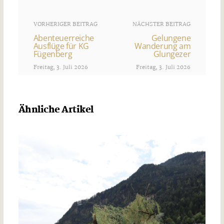
VORHERIGER BEITRAG
NÄCHSTER BEITRAG
Abenteuerreiche
Gelungene
Ausflüge für KG
Wanderung am
Fügenberg
Glungezer
Freitag, 3. Juli 2026
Freitag, 3. Juli 2026
Ähnliche Artikel