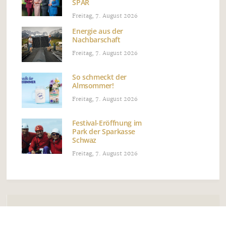
SPAR
Freitag, 7. August 2026
Energie aus der
Nachbarschaft
Freitag, 7. August 2026
So schmeckt der
Almsommer!
Freitag, 7. August 2026
Festival-Eröffnung im
Park der Sparkasse
Schwaz
Freitag, 7. August 2026