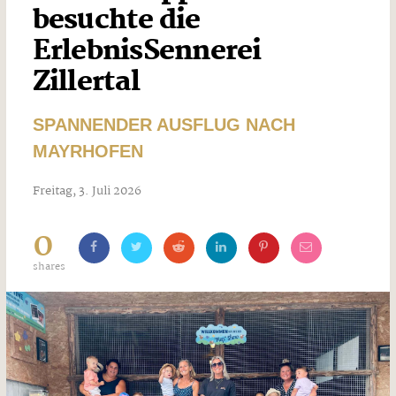
besuchte die
ErlebnisSennerei
Zillertal
SPANNENDER AUSFLUG NACH
MAYRHOFEN
Freitag, 3. Juli 2026
0
shares