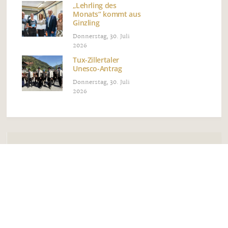
„Lehrling des
Monats“ kommt aus
Ginzling
Donnerstag, 30. Juli
2026
Tux-Zillertaler
Unesco-Antrag
Donnerstag, 30. Juli
2026