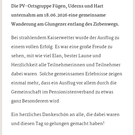
Die PV-Ortsgruppe Fügen, Uderns und Hart
unternahm am 18.06.2026 eine gemeinsame
Wanderung am Glungezer entlang des Zirbenwegs.
Bei strahlendem Kaiserwetter wurde der Ausflug zu
einem vollen Erfolg. Es war eine große Freude zu
sehen, mit wie viel Elan, bester Laune und
Herzlichkeit alle Teilnehmerinnen und Teilnehmer
dabei waren. Solche gemeinsamen Erlebnisse zeigen
einmal mehr, dass ein Ausflug vor allem durch die
Gemeinschaft im Pensionistenverband zu etwas
ganz Besonderem wird.
Ein herzliches Dankeschön an alle, die dabei waren
und diesen Tag so gelungen gemacht haben!