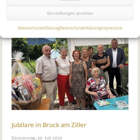
Donnerstag, 30. Juli 2026
Einstellungen ansehen
Datenschutzerklärung
Datenschutzerklärung
Impressum
Jubilare in Bruck am Ziller
Donnerstag, 30. Juli 2026