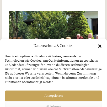
Datenschutz & Cookies
Um dir ein optimales Erlebnis zu bieten, verwenden wir
Technologien wie Cookies, um Geräteinformationen zu speichern
und/oder darauf zuzugreifen. Wenn du diesen Technologien
zustimmst, können wir Daten wie das Surfverhalten oder eindeutige
IDs auf dieser Website verarbeiten. Wenn du deine Zustimmung
nicht erteilst oder zurückziehst, können bestimmte Merkmale und
Funktionen beeinträchtigt werden.
Tagesausflug nach Wasserburg am Inn
Akzeptieren
￼
Ablehnen