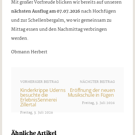
Mit großer Vorfreude blicken wir bereits auf unseren
nächsten Ausflug am 07.07.2026
nach Hochfügen
und zur Schellenbergalm, wo wir gemeinsam zu
Mittag essen und den Nachmittag verbringen
werden.
Obmann Herbert
VORHERIGER BEITRAG
NÄCHSTER BEITRAG
Kinderkrippe Uderns
Eröffnung der neuen
besuchte die
Musikschule in Fügen
ErlebnisSennerei
Freitag, 3. Juli 2026
Zillertal
Freitag, 3. Juli 2026
Ähnliche Artikel