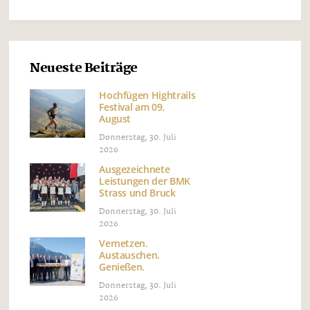
Neueste Beiträge
Hochfügen Hightrails
Festival am 09.
August
Donnerstag, 30. Juli
2026
Ausgezeichnete
Leistungen der BMK
Strass und Bruck
Donnerstag, 30. Juli
2026
Vernetzen.
Austauschen.
Genießen.
Donnerstag, 30. Juli
2026