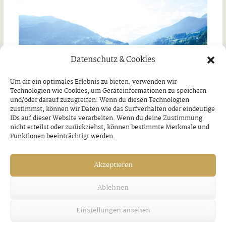
Datenschutz & Cookies
Um dir ein optimales Erlebnis zu bieten, verwenden wir
Technologien wie Cookies, um Geräteinformationen zu speichern
und/oder darauf zuzugreifen. Wenn du diesen Technologien
zustimmst, können wir Daten wie das Surfverhalten oder eindeutige
IDs auf dieser Website verarbeiten. Wenn du deine Zustimmung
nicht erteilst oder zurückziehst, können bestimmte Merkmale und
Funktionen beeinträchtigt werden.
Perfekte Trainingsbedingungen für den
Akzeptieren
TVB Stuttgart
Ablehnen
Freitag, 7. August 2026
Einstellungen ansehen