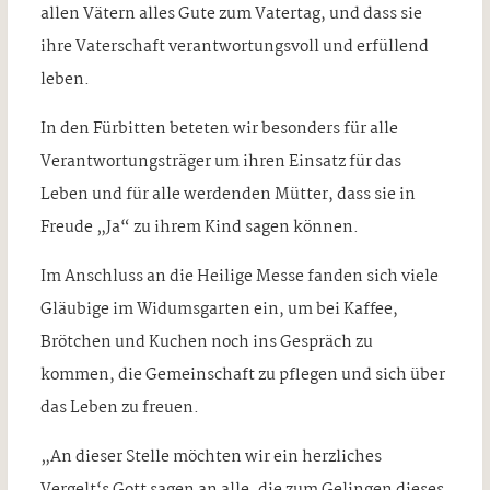
allen Vätern alles Gute zum Vatertag, und dass sie
ihre Vaterschaft verantwortungsvoll und erfüllend
leben.
In den Fürbitten beteten wir besonders für alle
Verantwortungsträger um ihren Einsatz für das
Leben und für alle werdenden Mütter, dass sie in
Freude „Ja“ zu ihrem Kind sagen können.
Im Anschluss an die Heilige Messe fanden sich viele
Gläubige im Widumsgarten ein, um bei Kaffee,
Brötchen und Kuchen noch ins Gespräch zu
kommen, die Gemeinschaft zu pflegen und sich über
das Leben zu freuen.
„An dieser Stelle möchten wir ein herzliches
Vergelt‘s Gott sagen an alle, die zum Gelingen dieses