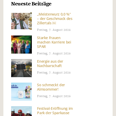
Neueste Beiträge
„Meisterwurz 0,0 %“
– der Geschmack des
Zillertals ￼
Freitag, 7. August 2026
Starke Frauen
machen Karriere bei
SPAR
Freitag, 7. August 2026
Energie aus der
Nachbarschaft
Freitag, 7. August 2026
So schmeckt der
Almsommer!
Freitag, 7. August 2026
Festival-Eröffnung im
Park der Sparkasse