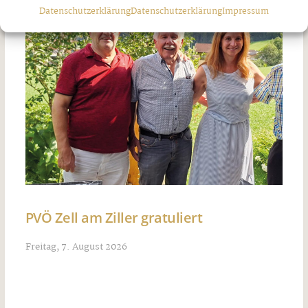
Datenschutzerklärung
Datenschutzerklärung
Impressum
PVÖ Zell am Ziller gratuliert
Freitag, 7. August 2026