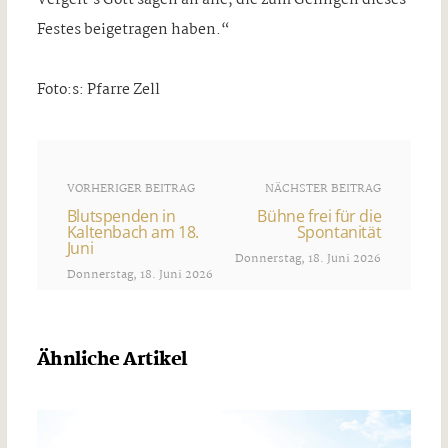
Festes beigetragen haben.“
Foto:s: Pfarre Zell
VORHERIGER BEITRAG
NÄCHSTER BEITRAG
Blutspenden in
Bühne frei für die
Kaltenbach am 18.
Spontanität
Juni
Donnerstag, 18. Juni 2026
Donnerstag, 18. Juni 2026
Ähnliche Artikel