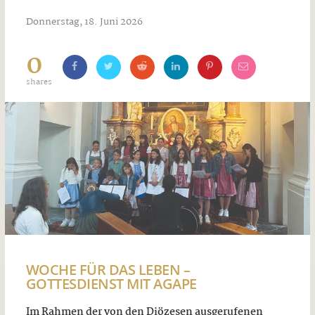
Donnerstag, 18. Juni 2026
0
shares
WOCHE FÜR DAS LEBEN –
GOTTESDIENST MIT AGAPE
Im Rahmen der von den Diözesen ausgerufenen