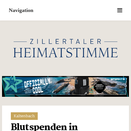
Skip
to
content
Kaltenbach
Blutspenden in