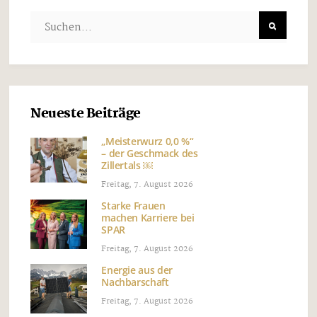
Neueste Beiträge
„Meisterwurz 0,0 %“
– der Geschmack des
Zillertals ￼
Freitag, 7. August 2026
Starke Frauen
machen Karriere bei
SPAR
Freitag, 7. August 2026
Energie aus der
Nachbarschaft
Freitag, 7. August 2026