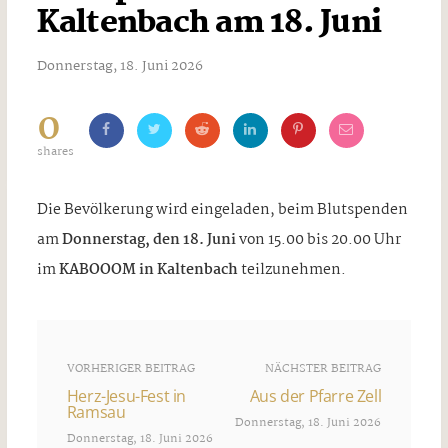
Kaltenbach am 18. Juni
Donnerstag, 18. Juni 2026
0
shares
Die Bevölkerung wird eingeladen, beim Blutspenden
am
Donnerstag, den 18. Juni
von 15.00 bis 20.00 Uhr
im
KABOOOM in Kaltenbach
teilzunehmen.
VORHERIGER BEITRAG
NÄCHSTER BEITRAG
Herz-Jesu-Fest in
Aus der Pfarre Zell
Ramsau
Donnerstag, 18. Juni 2026
Donnerstag, 18. Juni 2026