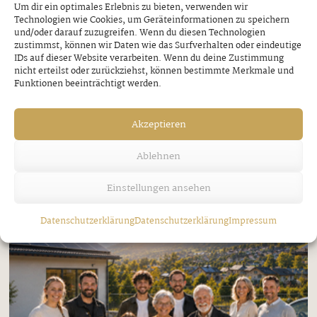
Schützenkompanie Ried-Kaltenbach
Um dir ein optimales Erlebnis zu bieten, verwenden wir
Technologien wie Cookies, um Geräteinformationen zu speichern
und/oder darauf zuzugreifen. Wenn du diesen Technologien
Donnerstag, 23. Juli 2026
zustimmst, können wir Daten wie das Surfverhalten oder eindeutige
IDs auf dieser Website verarbeiten. Wenn du deine Zustimmung
nicht erteilst oder zurückziehst, können bestimmte Merkmale und
Funktionen beeinträchtigt werden.
Akzeptieren
Ablehnen
Einstellungen ansehen
Datenschutzerklärung
Datenschutzerklärung
Impressum