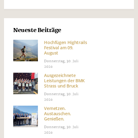
Neueste Beiträge
Hochfügen Hightrails
Festival am 09.
August
Donnerstag, 30. Juli
2026
Ausgezeichnete
Leistungen der BMK
Strass und Bruck
Donnerstag, 30. Juli
2026
Vernetzen.
Austauschen.
Genießen.
Donnerstag, 30. Juli
2026