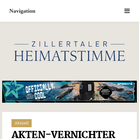
Skip
to
content
Aktuell
AKTEN-VERNICHTER