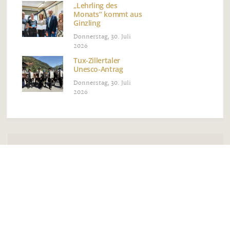
„Lehrling des
Monats“ kommt aus
Ginzling
Donnerstag, 30. Juli
2026
Tux-Zillertaler
Unesco-Antrag
Donnerstag, 30. Juli
2026