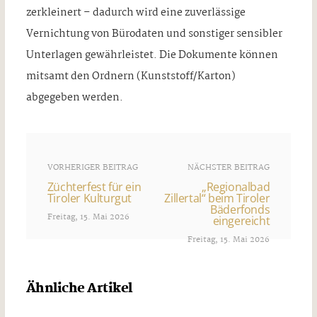
zerkleinert – dadurch wird eine zuverlässige
Vernichtung von Bürodaten und sonstiger sensibler
Unterlagen gewährleistet. Die Dokumente können
mitsamt den Ordnern (Kunststoff/Karton)
abgegeben werden.
VORHERIGER BEITRAG
NÄCHSTER BEITRAG
Züchterfest für ein
„Regionalbad
Tiroler Kulturgut
Zillertal“ beim Tiroler
Bäderfonds
Freitag, 15. Mai 2026
eingereicht
Freitag, 15. Mai 2026
Ähnliche Artikel