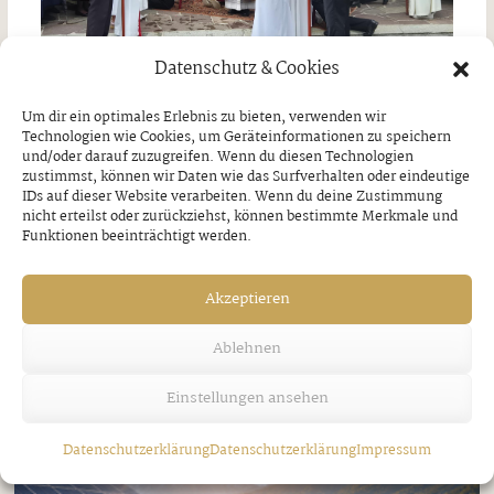
Datenschutz & Cookies
Um dir ein optimales Erlebnis zu bieten, verwenden wir
Jakobi-Patrozinium in Strass
Technologien wie Cookies, um Geräteinformationen zu speichern
und/oder darauf zuzugreifen. Wenn du diesen Technologien
zustimmst, können wir Daten wie das Surfverhalten oder eindeutige
Freitag, 7. August 2026
IDs auf dieser Website verarbeiten. Wenn du deine Zustimmung
nicht erteilst oder zurückziehst, können bestimmte Merkmale und
Funktionen beeinträchtigt werden.
Akzeptieren
Ablehnen
Einstellungen ansehen
Datenschutzerklärung
Datenschutzerklärung
Impressum