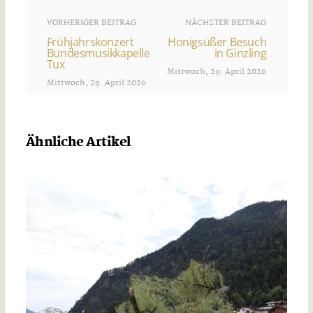
VORHERIGER BEITRAG
NÄCHSTER BEITRAG
Frühjahrskonzert
Honigsüßer Besuch
Bundesmusikkapelle
in Ginzling
Tux
Mittwoch, 29. April 2026
Mittwoch, 29. April 2026
Ähnliche Artikel