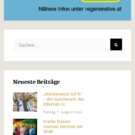
Neueste Beiträge
„Meisterwurz 0,0 %“
– der Geschmack des
Zillertals ￼
Freitag, 7. August 2026
Starke Frauen
machen Karriere bei
SPAR