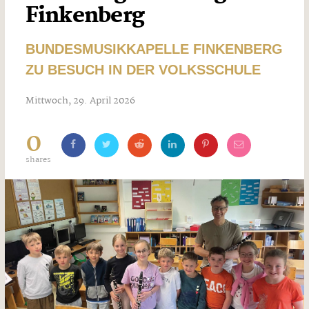
Finkenberg
BUNDESMUSIKKAPELLE FINKENBERG
ZU BESUCH IN DER VOLKSSCHULE
Mittwoch, 29. April 2026
0
shares