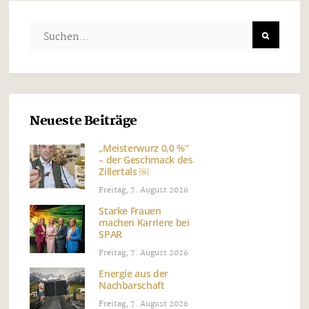
Neueste Beiträge
„Meisterwurz 0,0 %“
– der Geschmack des
Zillertals ￼
Freitag, 7. August 2026
Starke Frauen
machen Karriere bei
SPAR
Freitag, 7. August 2026
Energie aus der
Nachbarschaft
Freitag, 7. August 2026