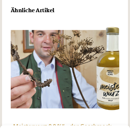
Ähnliche Artikel
„Meisterwurz 0,0 %“ – der Geschmack