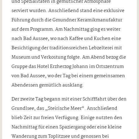
und Spezialitäten in gemütlicher Atmosphäre
serviert wurden. Anschließend stand eine exklusive
Führung durch die Gmundner Keramikmanufaktur
auf dem Programm. Am Nachmittag ging es weiter
nach Bad Aussee, wo nach Kaffee und Kuchen eine
Besichtigung der traditionsreichen Lebzelterei mit
Museum und Verkostung folgte. Am Abend bezog die
Gruppe das Hotel Erzherzog Johann im Ortszentrum
von Bad Aussee, wo der Tag bei einem gemeinsamen
Abendessen gemütlich ausklang.
Der zweite Tag begann mit einer Schifffahrt über den
Grundlsee, das „Steirische Meer“. Anschließend
blieb Zeit zur freien Verfügung. Einige nutzten den
Nachmittag für einen Spaziergang oder eine kleine
Wanderung zum Toplitzsee und genossen bei