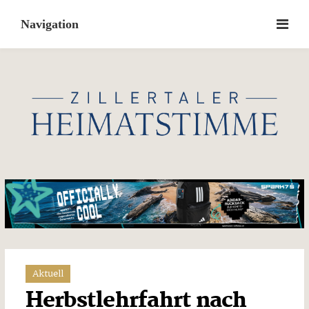
Skip
to
content
Aktuell
Herbstlehrfahrt nach