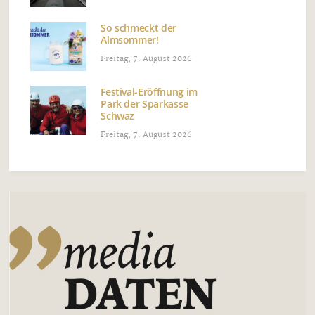
So schmeckt der
Almsommer!
Freitag, 7. August 2026
Festival-Eröffnung im
Park der Sparkasse
Schwaz
Freitag, 7. August 2026