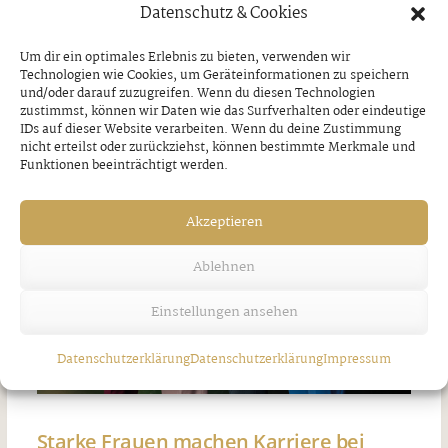
Datenschutz & Cookies
des Zillertals ￼
Um dir ein optimales Erlebnis zu bieten, verwenden wir
Freitag, 7. August 2026
Technologien wie Cookies, um Geräteinformationen zu speichern
und/oder darauf zuzugreifen. Wenn du diesen Technologien
zustimmst, können wir Daten wie das Surfverhalten oder eindeutige
IDs auf dieser Website verarbeiten. Wenn du deine Zustimmung
nicht erteilst oder zurückziehst, können bestimmte Merkmale und
Funktionen beeinträchtigt werden.
Akzeptieren
Ablehnen
Einstellungen ansehen
Datenschutzerklärung
Datenschutzerklärung
Impressum
Starke Frauen machen Karriere bei