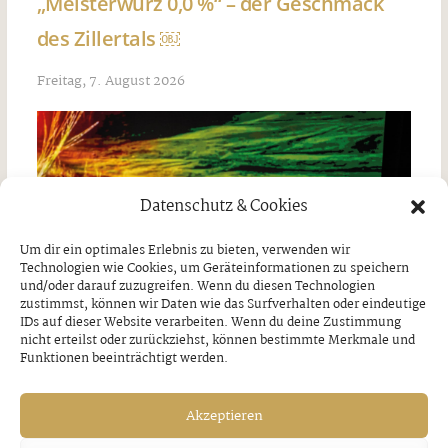
„Meisterwurz 0,0 %“ – der Geschmack
des Zillertals ￼
Freitag, 7. August 2026
Datenschutz & Cookies
Um dir ein optimales Erlebnis zu bieten, verwenden wir
Technologien wie Cookies, um Geräteinformationen zu speichern
und/oder darauf zuzugreifen. Wenn du diesen Technologien
zustimmst, können wir Daten wie das Surfverhalten oder eindeutige
IDs auf dieser Website verarbeiten. Wenn du deine Zustimmung
nicht erteilst oder zurückziehst, können bestimmte Merkmale und
Funktionen beeinträchtigt werden.
Akzeptieren