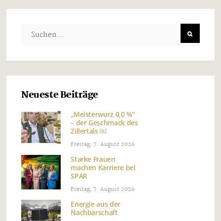
Neueste Beiträge
„Meisterwurz 0,0 %“
– der Geschmack des
Zillertals ￼
Freitag, 7. August 2026
Starke Frauen
machen Karriere bei
SPAR
Freitag, 7. August 2026
Energie aus der
Nachbarschaft