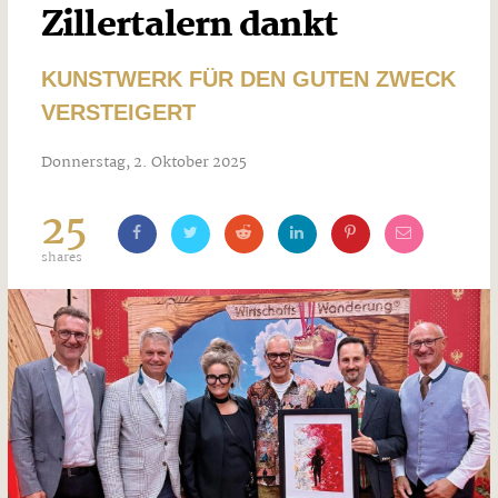
Zillertalern dankt
KUNSTWERK FÜR DEN GUTEN ZWECK
VERSTEIGERT
Donnerstag, 2. Oktober 2025
25
shares