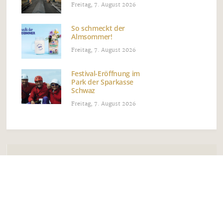
Freitag, 7. August 2026
So schmeckt der
Almsommer!
Freitag, 7. August 2026
Festival-Eröffnung im
Park der Sparkasse
Schwaz
Freitag, 7. August 2026