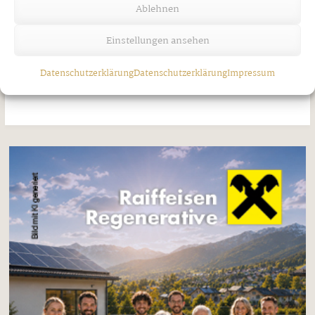
Starke Frauen machen Karriere bei
Ablehnen
SPAR
Einstellungen ansehen
Freitag, 7. August 2026
Datenschutzerklärung
Datenschutzerklärung
Impressum