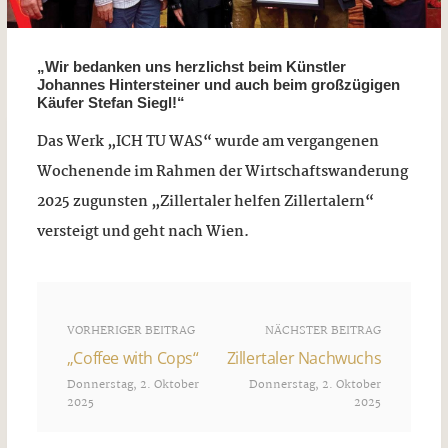
„Wir bedanken uns herzlichst beim Künstler
Johannes Hintersteiner und auch beim großzügigen
Käufer Stefan Siegl!“
Das Werk „ICH TU WAS“ wurde am vergangenen
Wochenende im Rahmen der Wirtschaftswanderung
2025 zugunsten „Zillertaler helfen Zillertalern“
versteigt und geht nach Wien.
VORHERIGER BEITRAG
NÄCHSTER BEITRAG
„Coffee with Cops“
Zillertaler Nachwuchs
Donnerstag, 2. Oktober
Donnerstag, 2. Oktober
2025
2025