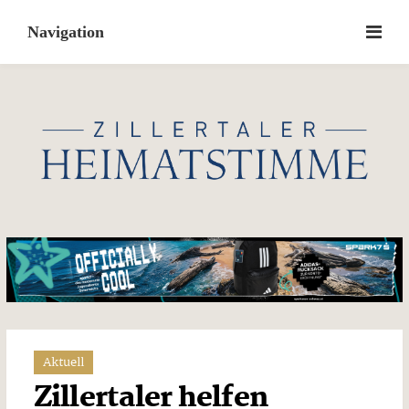
Skip
to
content
Aktuell
Zillertaler helfen