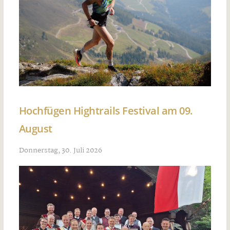
Hochfügen Hightrails Festival am 09.
August
Donnerstag, 30. Juli 2026