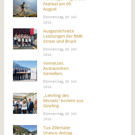
Festival am 09.
August
Donnerstag, 30. Juli
2026
Ausgezeichnete
Leistungen der BMK
Strass und Bruck
Donnerstag, 30. Juli
2026
Vernetzen.
Austauschen.
Genießen.
Donnerstag, 30. Juli
2026
„Lehrling des
Monats“ kommt aus
Ginzling
Donnerstag, 30. Juli
2026
Tux-Zillertaler
Unesco-Antrag