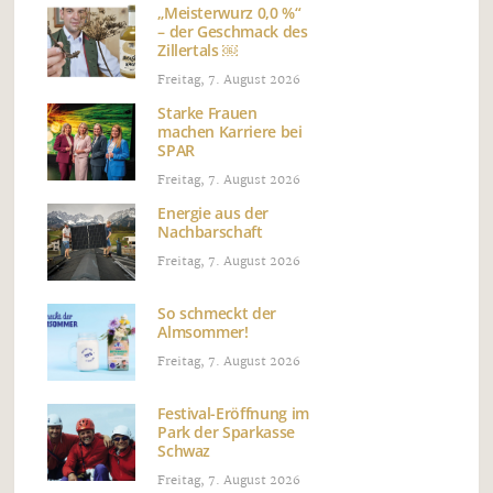
„Meisterwurz 0,0 %“
– der Geschmack des
Zillertals ￼
Freitag, 7. August 2026
Starke Frauen
machen Karriere bei
SPAR
Freitag, 7. August 2026
Energie aus der
Nachbarschaft
Freitag, 7. August 2026
So schmeckt der
Almsommer!
Freitag, 7. August 2026
Festival-Eröffnung im
Park der Sparkasse
Schwaz
Freitag, 7. August 2026