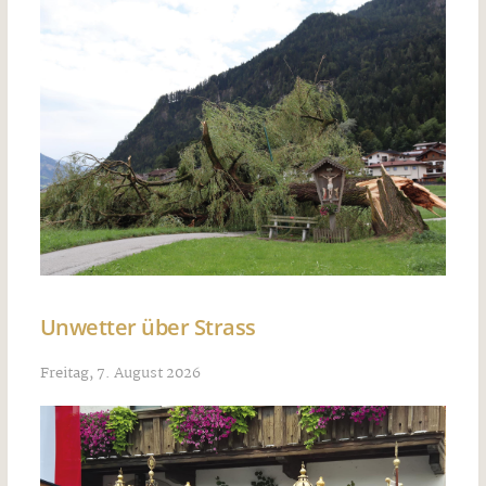
Unwetter über Strass
Freitag, 7. August 2026