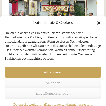
Datenschutz & Cookies
Um dir ein optimales Erlebnis zu bieten, verwenden wir
Technologien wie Cookies, um Geräteinformationen zu speichern
und/oder darauf zuzugreifen. Wenn du diesen Technologien
zustimmst, können wir Daten wie das Surfverhalten oder eindeutige
IDs auf dieser Website verarbeiten. Wenn du deine Zustimmung
nicht erteilst oder zurückziehst, können bestimmte Merkmale und
Funktionen beeinträchtigt werden.
Jakobi-Patrozinium in Strass
Akzeptieren
Freitag, 7. August 2026
Ablehnen
Einstellungen ansehen
Datenschutzerklärung
Datenschutzerklärung
Impressum