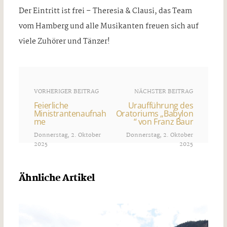
Der Eintritt ist frei – Theresia & Clausi, das Team
vom Hamberg und alle Musikanten freuen sich auf
viele Zuhörer und Tänzer!
VORHERIGER BEITRAG
NÄCHSTER BEITRAG
Feierliche
Uraufführung des
Ministrantenaufnah
Oratoriums „Babylon
me
“ von Franz Baur
Donnerstag, 2. Oktober
Donnerstag, 2. Oktober
2025
2025
Ähnliche Artikel