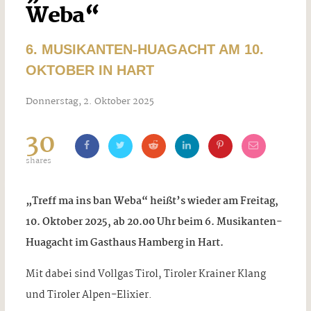
Weba“
6. MUSIKANTEN-HUAGACHT AM 10.
OKTOBER IN HART
Donnerstag, 2. Oktober 2025
30
shares
„Treff ma ins ban Weba“ heißt’s wieder am Freitag,
10. Oktober 2025, ab 20.00 Uhr beim 6. Musikanten-
Huagacht im Gasthaus Hamberg in Hart.
Mit dabei sind Vollgas Tirol, Tiroler Krainer Klang
und Tiroler Alpen-Elixier.