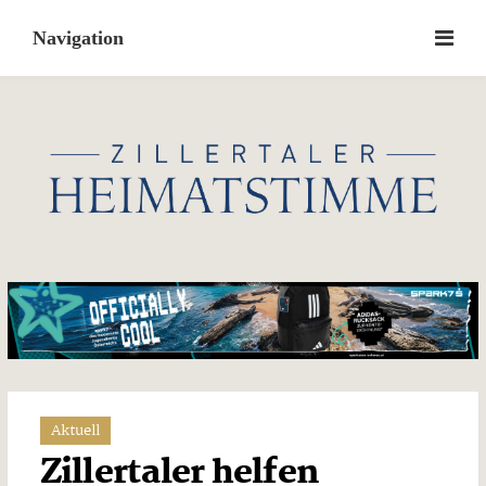
Skip
to
content
Aktuell
Zillertaler helfen