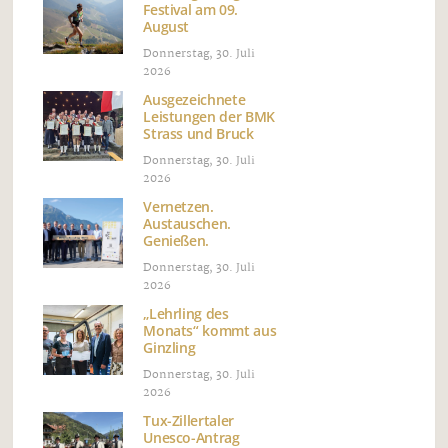
Festival am 09.
August
Donnerstag, 30. Juli
2026
Ausgezeichnete
Leistungen der BMK
Strass und Bruck
Donnerstag, 30. Juli
2026
Vernetzen.
Austauschen.
Genießen.
Donnerstag, 30. Juli
2026
„Lehrling des
Monats“ kommt aus
Ginzling
Donnerstag, 30. Juli
2026
Tux-Zillertaler
Unesco-Antrag