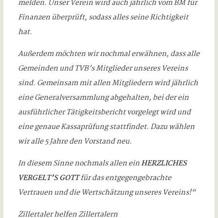
melden. Unser Verein wird auch jährlich vom BM für
Finanzen überprüft, sodass alles seine Richtigkeit
hat.
Außerdem möchten wir nochmal erwähnen, dass alle
Gemeinden und TVB’s Mitglieder unseres Vereins
sind. Gemeinsam mit allen Mitgliedern wird jährlich
eine Generalversammlung abgehalten, bei der ein
ausführlicher Tätigkeitsbericht vorgelegt wird und
eine genaue Kassaprüfung stattfindet. Dazu wählen
wir alle 5 Jahre den Vorstand neu.
In diesem Sinne nochmals allen ein
HERZLICHES
VERGELT’S GOTT
für das entgegengebrachte
Vertrauen und die Wertschätzung unseres Vereins!“
Zillertaler helfen Zillertalern