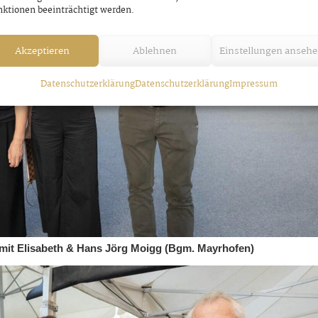
ktionen beeinträchtigt werden.
Akzeptieren
Ablehnen
Einstellungen anseh
Datenschutzerklärung
Datenschutzerklärung
Impressum
 mit Elisabeth & Hans Jörg Moigg (Bgm. Mayrhofen)