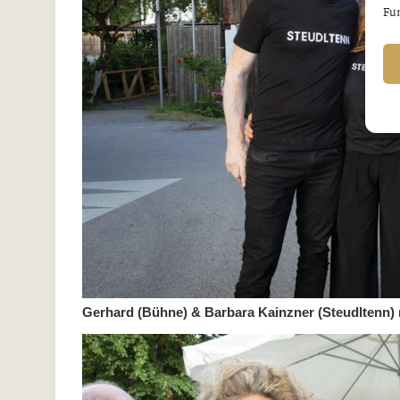
Fun
Gerhard (Bühne) & Barbara Kainzner (Steudltenn)