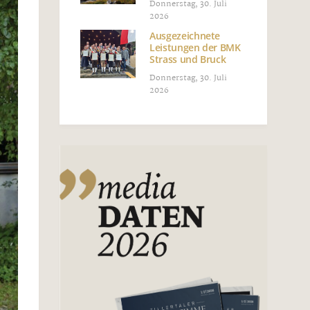
Donnerstag, 30. Juli
2026
Ausgezeichnete
Leistungen der BMK
Strass und Bruck
Donnerstag, 30. Juli
2026