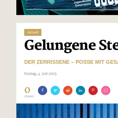
Aktuell
Gelungene St
DER ZERRISSENE – POSSE MIT G
Freitag, 4. Juli 2025
0
shares