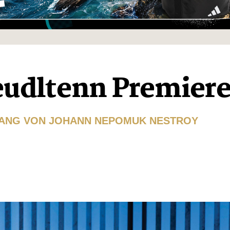
eudltenn Premier
ESANG VON JOHANN NEPOMUK NESTROY