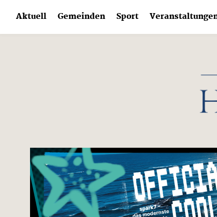
Skip
Aktuell
Gemeinden
Sport
Veranstaltunge
to
content