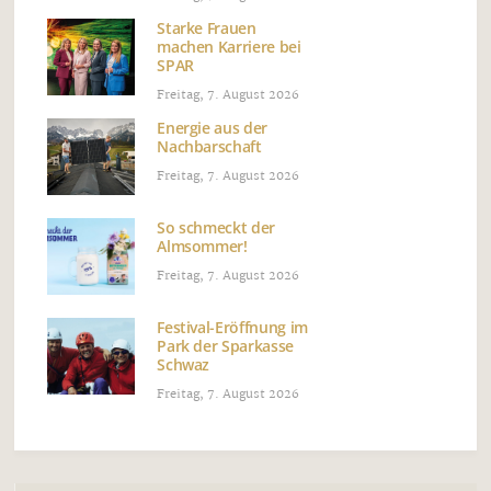
Starke Frauen
machen Karriere bei
SPAR
Freitag, 7. August 2026
Energie aus der
Nachbarschaft
Freitag, 7. August 2026
So schmeckt der
Almsommer!
Freitag, 7. August 2026
Festival-Eröffnung im
Park der Sparkasse
Schwaz
Freitag, 7. August 2026