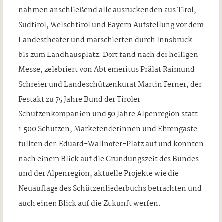
nahmen anschließend alle ausrückenden aus Tirol,
Südtirol, Welschtirol und Bayern Aufstellung vor dem
Landestheater und marschierten durch Innsbruck
bis zum Landhausplatz. Dort fand nach der heiligen
Messe, zelebriert von Abt emeritus Prälat Raimund
Schreier und Landeschützenkurat Martin Ferner, der
Festakt zu 75 Jahre Bund der Tiroler
Schützenkompanien und 50 Jahre Alpenregion statt.
1.500 Schützen, Marketenderinnen und Ehrengäste
füllten den Eduard-Wallnöfer-Platz auf und konnten
nach einem Blick auf die Gründungszeit des Bundes
und der Alpenregion, aktuelle Projekte wie die
Neuauflage des Schützenliederbuchs betrachten und
auch einen Blick auf die Zukunft werfen.