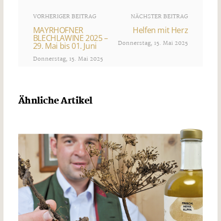
VORHERIGER BEITRAG
NÄCHSTER BEITRAG
MAYRHOFNER
Helfen mit Herz
BLECHLAWINE 2025 –
Donnerstag, 15. Mai 2025
29. Mai bis 01. Juni
Donnerstag, 15. Mai 2025
Ähnliche Artikel