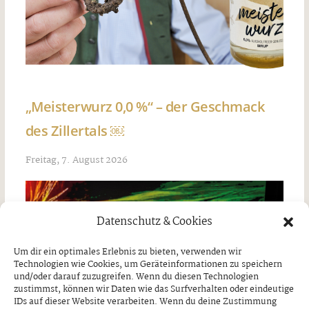
„Meisterwurz 0,0 %“ – der Geschmack
des Zillertals ￼
Freitag, 7. August 2026
Datenschutz & Cookies
Um dir ein optimales Erlebnis zu bieten, verwenden wir
Technologien wie Cookies, um Geräteinformationen zu speichern
und/oder darauf zuzugreifen. Wenn du diesen Technologien
zustimmst, können wir Daten wie das Surfverhalten oder eindeutige
IDs auf dieser Website verarbeiten. Wenn du deine Zustimmung