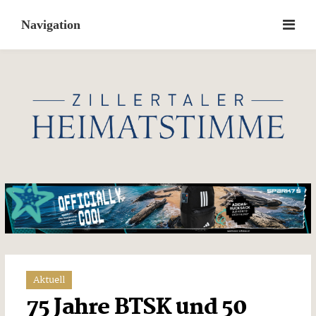
Skip
to
content
Aktuell
75 Jahre BTSK und 50