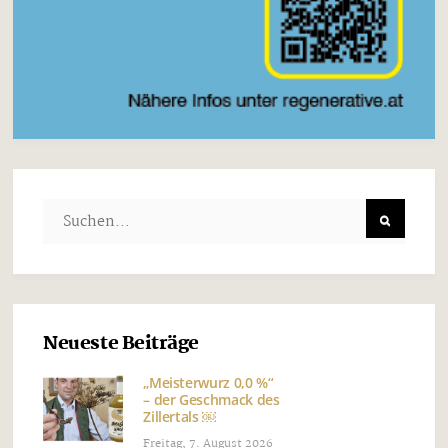
Neueste Beiträge
„Meisterwurz 0,0 %“
– der Geschmack des
Zillertals ￼
Freitag, 7. August 2026