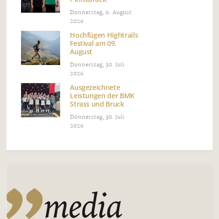
Donnerstag, 6. August
2026
Hochfügen Hightrails
Festival am 09.
August
Donnerstag, 30. Juli
2026
Ausgezeichnete
Leistungen der BMK
Strass und Bruck
Donnerstag, 30. Juli
2026