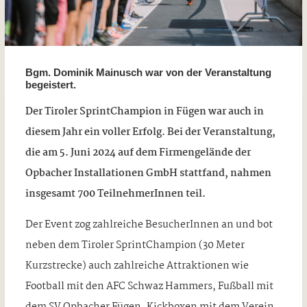
Bgm. Dominik Mainusch war von der Veranstaltung
begeistert.
Der Tiroler SprintChampion in Fügen war auch in
diesem Jahr ein voller Erfolg. Bei der Veranstaltung,
die am 5. Juni 2024 auf dem Firmengelände der
Opbacher Installationen GmbH stattfand, nahmen
insgesamt 700 TeilnehmerInnen teil.
Der Event zog zahlreiche BesucherInnen an und bot
neben dem Tiroler SprintChampion (30 Meter
Kurzstrecke) auch zahlreiche Attraktionen wie
Football mit den AFC Schwaz Hammers, Fußball mit
dem SV Opbacher Fügen, Kickboxen mit dem Verein