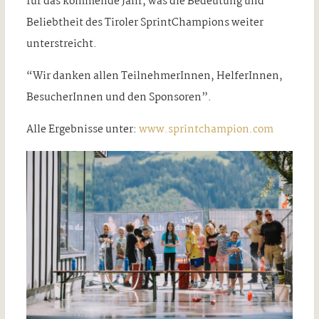
für das kommende Jahr, was die Bedeutung und
Beliebtheit des Tiroler SprintChampions weiter
unterstreicht.
“Wir danken allen TeilnehmerInnen, HelferInnen,
BesucherInnen und den Sponsoren”.
Alle Ergebnisse unter:
www.sprintchampion.com