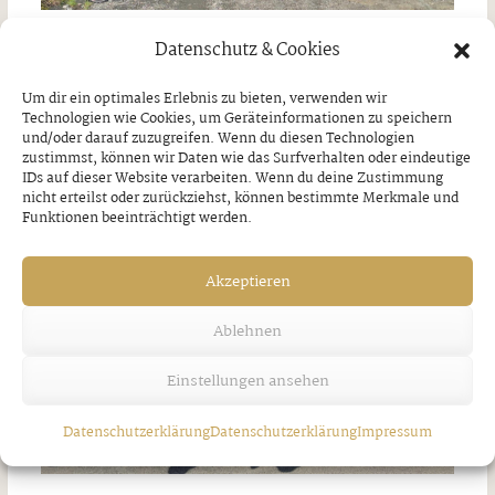
Datenschutz & Cookies
Wanderausflug zur Schellenbergalm￼
Um dir ein optimales Erlebnis zu bieten, verwenden wir
Donnerstag, 30. Juli 2026
Technologien wie Cookies, um Geräteinformationen zu speichern
und/oder darauf zuzugreifen. Wenn du diesen Technologien
zustimmst, können wir Daten wie das Surfverhalten oder eindeutige
IDs auf dieser Website verarbeiten. Wenn du deine Zustimmung
nicht erteilst oder zurückziehst, können bestimmte Merkmale und
Funktionen beeinträchtigt werden.
Akzeptieren
Ablehnen
Einstellungen ansehen
Datenschutzerklärung
Datenschutzerklärung
Impressum