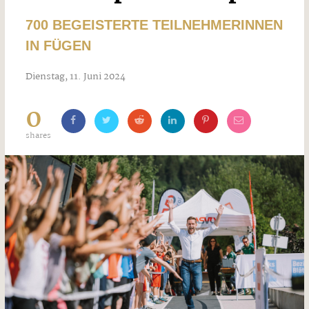
700 BEGEISTERTE TEILNEHMERINNEN
IN FÜGEN
Dienstag, 11. Juni 2024
0
shares