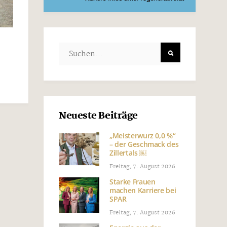
Neueste Beiträge
„Meisterwurz 0,0 %“
– der Geschmack des
Zillertals ￼
Freitag, 7. August 2026
Starke Frauen
machen Karriere bei
SPAR
Freitag, 7. August 2026