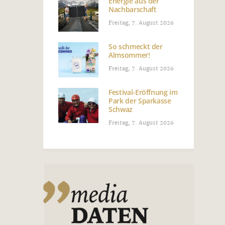
Energie aus der
Nachbarschaft
Freitag, 7. August 2026
So schmeckt der
Almsommer!
Freitag, 7. August 2026
Festival-Eröffnung im
Park der Sparkasse
Schwaz
Freitag, 7. August 2026