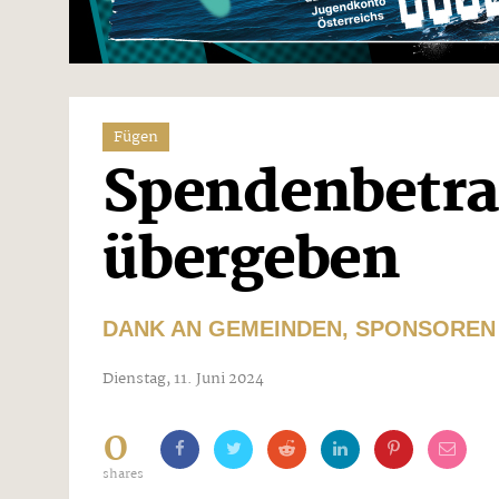
Fügen
Spendenbetra
übergeben
DANK AN GEMEINDEN, SPONSOREN 
Dienstag, 11. Juni 2024
0
shares