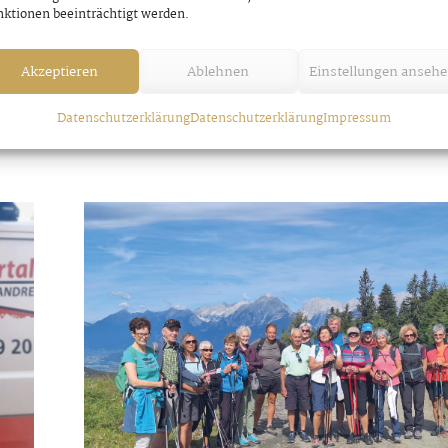
Zillertaler Heilkräuterfreunde
ktionen beeinträchtigt werden.
Dienstag, 11. Juni 2024
Akzeptieren
Ablehnen
Einstellungen anseh
Datenschutzerklärung
Datenschutzerklärung
Impressum