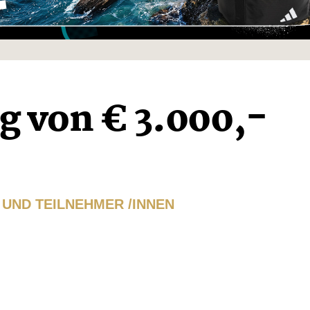
g von € 3.000,-
UND TEILNEHMER /INNEN