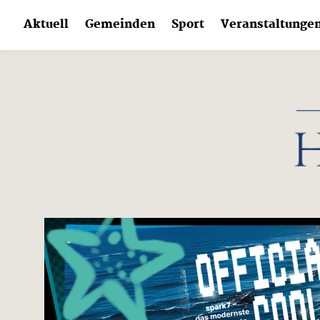
Skip
Aktuell
Gemeinden
Sport
Veranstaltunge
to
content