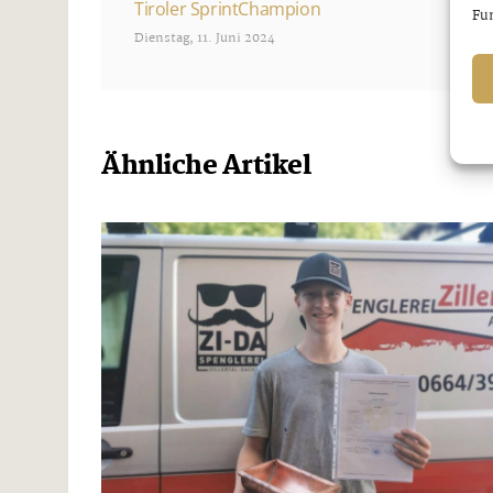
Tiroler SprintChampion
Fun
Dienstag, 11. Juni 2024
Ähnliche Artikel