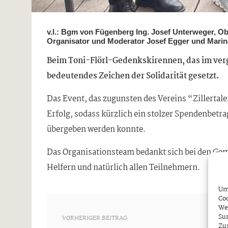
v.l.: Bgm von Fügenberg Ing. Josef Unterweger, Obfr
Organisator und Moderator Josef Egger und Marina 
Beim Toni-Flörl-Gedenkskirennen, das im ver
bedeutendes Zeichen der Solidarität gesetzt.
Das Event, das zugunsten des Vereins “Zillertale
Erfolg, sodass kürzlich ein stolzer Spendenbetra
übergeben werden konnte.
Das Organisationsteam bedankt sich bei den Gem
Helfern und natürlich allen Teilnehmern.
Um 
Coo
We
Sur
VORHERIGER BEITRAG
Zu