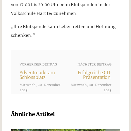
von 17.00 bis 20.00 Uhr beim Blutspenden in der
Volksschule Hart teilzunehmen.
„Ihre Blutspende kann Leben retten und Hoffnung
schenken.“
VORHERIGER BEITRAG
NÄCHSTER BEITRAG
Adventmarkt am
Erfolgreiche CD-
Schlossplatz
Präsentation
Mittwoch, 20. Dezember
Mittwoch, 20. Dezember
2023
2023
Ähnliche Artikel