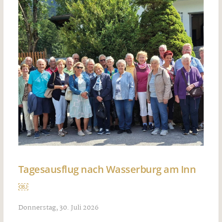
Tagesausflug nach Wasserburg am Inn
￼
Donnerstag, 30. Juli 2026