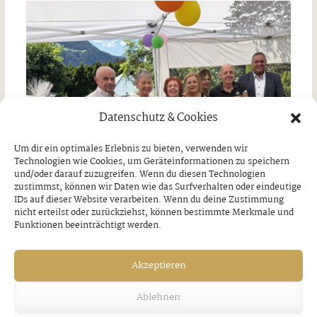
Datenschutz & Cookies
Um dir ein optimales Erlebnis zu bieten, verwenden wir
Technologien wie Cookies, um Geräteinformationen zu speichern
und/oder darauf zuzugreifen. Wenn du diesen Technologien
zustimmst, können wir Daten wie das Surfverhalten oder eindeutige
IDs auf dieser Website verarbeiten. Wenn du deine Zustimmung
nicht erteilst oder zurückziehst, können bestimmte Merkmale und
Funktionen beeinträchtigt werden.
Jubilare in Bruck am Ziller
Akzeptieren
Donnerstag, 30. Juli 2026
Ablehnen