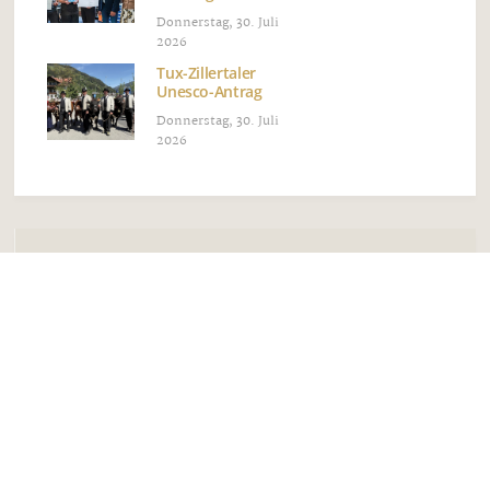
Donnerstag, 30. Juli
2026
Tux-Zillertaler
Unesco-Antrag
Donnerstag, 30. Juli
2026