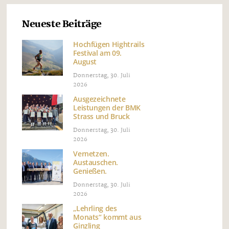
Neueste Beiträge
Hochfügen Hightrails
Festival am 09.
August
Donnerstag, 30. Juli
2026
Ausgezeichnete
Leistungen der BMK
Strass und Bruck
Donnerstag, 30. Juli
2026
Vernetzen.
Austauschen.
Genießen.
Donnerstag, 30. Juli
2026
„Lehrling des
Monats“ kommt aus
Ginzling