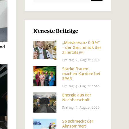
Neueste Beiträge
„Meisterwurz 0,0 %“
und
– der Geschmack des
Zillertals ￼
Freitag, 7. August 2026
Starke Frauen
machen Karriere bei
SPAR
Freitag, 7. August 2026
Energie aus der
Nachbarschaft
Freitag, 7. August 2026
So schmeckt der
Almsommer!