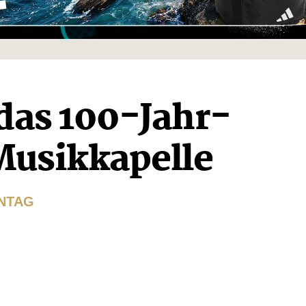
 das 100-Jahr-
Musikkapelle
NTAG