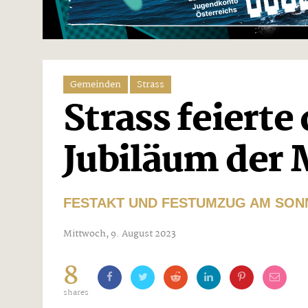
Gemeinden
Strass
Strass feierte
Jubiläum der 
FESTAKT UND FESTUMZUG AM SON
Mittwoch, 9. August 2023
8
shares