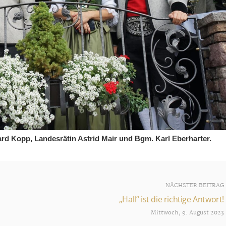
nhard Kopp, Landesrätin Astrid Mair und Bgm. Karl Eberharter.
NÄCHSTER BEITRAG
„Hall“ ist die richtige Antwort!
Mittwoch, 9. August 2023