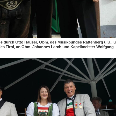
s durch Otto Hauser, Obm. des Musikbundes Rattenberg u.U., 
des Tirol, an Obm. Johannes Larch und Kapellmeister Wolfgang