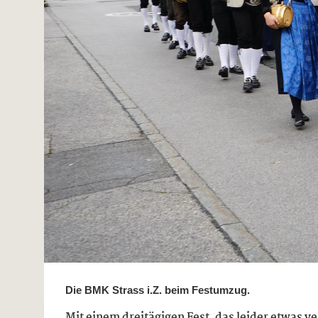
Die BMK Strass i.Z. beim Festumzug.
Mit einem dreitägigen Fest, das leider etwas 