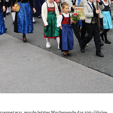
verregnet war, wurde letztes Wochenende das 100-jährige