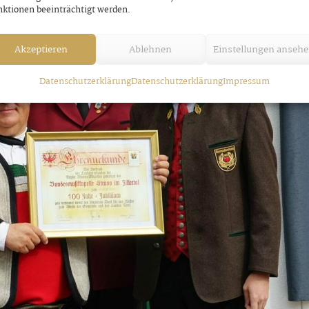
ktionen beeinträchtigt werden.
Akzeptieren
Ablehnen
Einstellungen anseh
Datenschutzerklärung
Datenschutzerklärung
Impressum