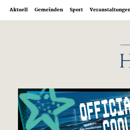
Skip
Aktuell
Gemeinden
Sport
Veranstaltunge
to
content