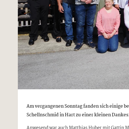
Am vergangenen Sonntag fanden sich einige b
Schellnschmid in Hart zu einer kleinen Dankesf
Anwesend war auch Matthias Huber mit Gattin Ma