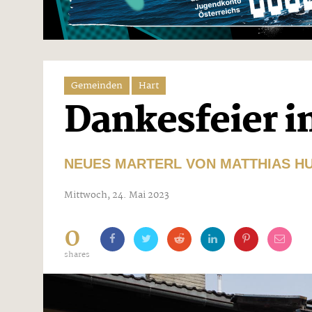
Gemeinden
Hart
Dankesfeier i
NEUES MARTERL VON MATTHIAS H
Mittwoch, 24. Mai 2023
0
shares