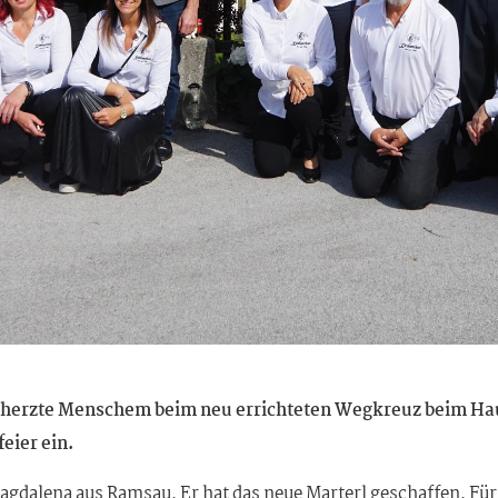
eherzte Menschem beim neu errichteten Wegkreuz beim Ha
eier ein.
gdalena aus Ramsau. Er hat das neue Marterl geschaffen. Für