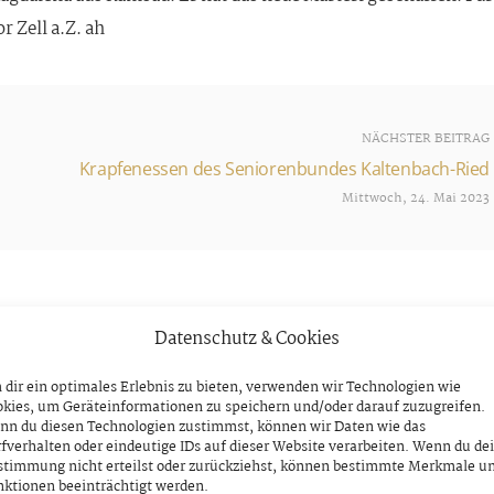
 Zell a.Z. ah
NÄCHSTER BEITRAG
Krapfenessen des Seniorenbundes Kaltenbach-Ried
Mittwoch, 24. Mai 2023
Datenschutz & Cookies
dir ein optimales Erlebnis zu bieten, verwenden wir Technologien wie
kies, um Geräteinformationen zu speichern und/oder darauf zuzugreifen.
nn du diesen Technologien zustimmst, können wir Daten wie das
fverhalten oder eindeutige IDs auf dieser Website verarbeiten. Wenn du de
stimmung nicht erteilst oder zurückziehst, können bestimmte Merkmale u
ktionen beeinträchtigt werden.