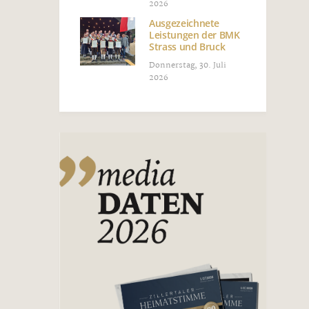
2026
Ausgezeichnete
Leistungen der BMK
Strass und Bruck
Donnerstag, 30. Juli
2026