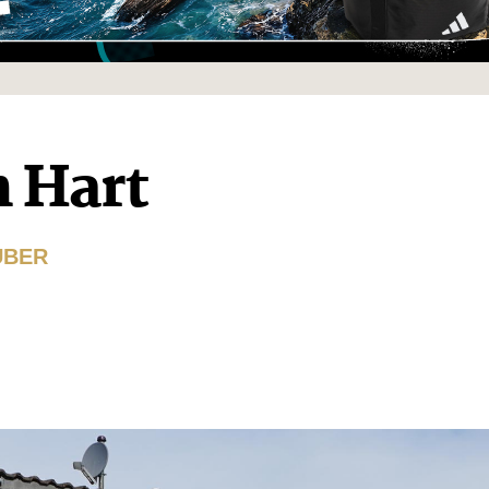
n Hart
UBER