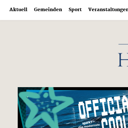
Skip
Aktuell
Gemeinden
Sport
Veranstaltunge
to
content