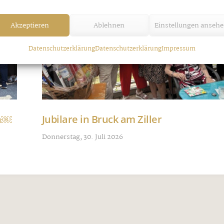
Akzeptieren
Ablehnen
Einstellungen anseh
Datenschutzerklärung
Datenschutzerklärung
Impressum
nn￼
Jubilare in Bruck am Ziller
Donnerstag, 30. Juli 2026