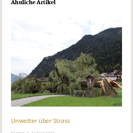
Ähnliche Artikel
Unwetter über Strass