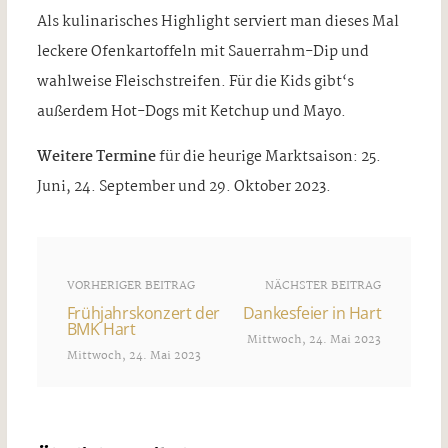
Als kulinarisches Highlight serviert man dieses Mal
leckere Ofenkartoffeln mit Sauerrahm-Dip und
wahlweise Fleischstreifen. Für die Kids gibt‘s
außerdem Hot-Dogs mit Ketchup und Mayo.
Weitere Termine
für die heurige Marktsaison: 25.
Juni, 24. September und 29. Oktober 2023.
VORHERIGER BEITRAG
NÄCHSTER BEITRAG
Frühjahrskonzert der
Dankesfeier in Hart
BMK Hart
Mittwoch, 24. Mai 2023
Mittwoch, 24. Mai 2023