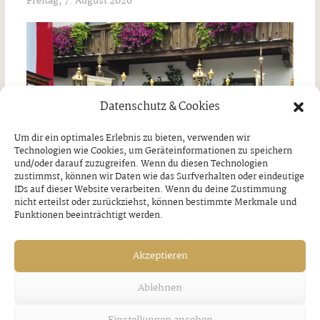
Freitag, 7. August 2026
Datenschutz & Cookies
Um dir ein optimales Erlebnis zu bieten, verwenden wir
Technologien wie Cookies, um Geräteinformationen zu speichern
und/oder darauf zuzugreifen. Wenn du diesen Technologien
zustimmst, können wir Daten wie das Surfverhalten oder eindeutige
IDs auf dieser Website verarbeiten. Wenn du deine Zustimmung
nicht erteilst oder zurückziehst, können bestimmte Merkmale und
Funktionen beeinträchtigt werden.
Akzeptieren
Jakobi-Patrozinium in Strass
Ablehnen
Freitag, 7. August 2026