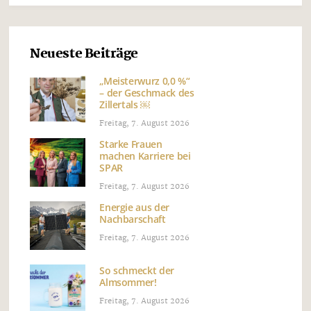
Neueste Beiträge
„Meisterwurz 0,0 %“
– der Geschmack des
Zillertals ￼
Freitag, 7. August 2026
Starke Frauen
machen Karriere bei
SPAR
Freitag, 7. August 2026
Energie aus der
Nachbarschaft
Freitag, 7. August 2026
So schmeckt der
Almsommer!
Freitag, 7. August 2026