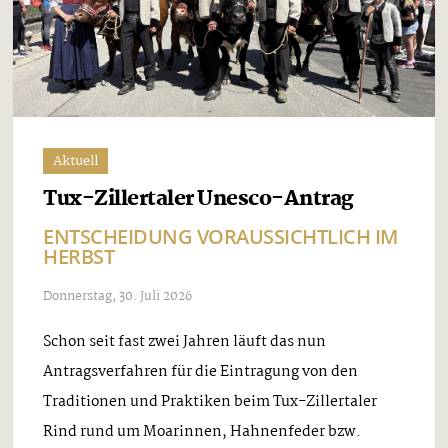
Aktuell
Tux-Zillertaler Unesco-Antrag
ENTSCHEIDUNG VORAUSSICHTLICH IM
HERBST
Donnerstag, 30. Juli 2026
Schon seit fast zwei Jahren läuft das nun
Antragsverfahren für die Eintragung von den
Traditionen und Praktiken beim Tux-Zillertaler
Rind rund um Moarinnen, Hahnenfeder bzw.