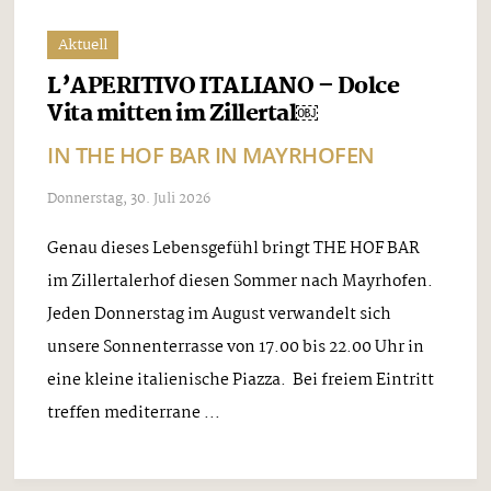
Aktuell
L’APERITIVO ITALIANO – Dolce
Vita mitten im Zillertal￼
IN THE HOF BAR IN MAYRHOFEN
Donnerstag, 30. Juli 2026
Genau dieses Lebensgefühl bringt THE HOF BAR
im Zillertalerhof diesen Sommer nach Mayrhofen.
Jeden Donnerstag im August verwandelt sich
unsere Sonnenterrasse von 17.00 bis 22.00 Uhr in
eine kleine italienische Piazza. Bei freiem Eintritt
treffen mediterrane ...