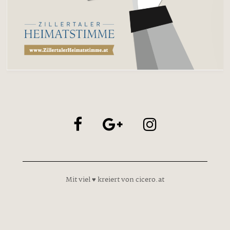
Mit viel ♥ kreiert von cicero.at