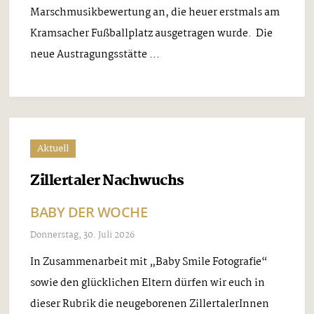
Marschmusikbewertung an, die heuer erstmals am
Kramsacher Fußballplatz ausgetragen wurde. Die
neue Austragungsstätte ...
Aktuell
Zillertaler Nachwuchs
BABY DER WOCHE
Donnerstag, 30. Juli 2026
In Zusammenarbeit mit „Baby Smile Fotografie“
sowie den glücklichen Eltern dürfen wir euch in
dieser Rubrik die neugeborenen ZillertalerInnen