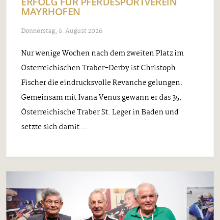
ERFOLG FÜR PFERDESPORTVEREIN
MAYRHOFEN
Donnerstag, 6. August 2026
Nur wenige Wochen nach dem zweiten Platz im
Österreichischen Traber-Derby ist Christoph
Fischer die eindrucksvolle Revanche gelungen.
Gemeinsam mit Ivana Venus gewann er das 35.
Österreichische Traber St. Leger in Baden und
setzte sich damit ...