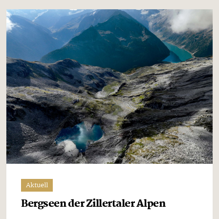
Aktuell
Bergseen der Zillertaler Alpen