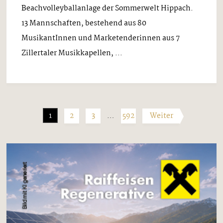
Beachvolleyballanlage der Sommerwelt Hippach.
13 Mannschaften, bestehend aus 80
MusikantInnen und Marketenderinnen aus 7
Zillertaler Musikkapellen, ...
1
2
3
…
592
Weiter