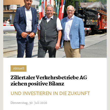
Aktuell
Zillertaler Verkehrsbetriebe AG
ziehen positive Bilanz
UND INVESTIEREN IN DIE ZUKUNFT
Donnerstag, 30. Juli 2026