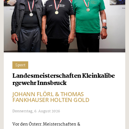
Sport
Landesmeisterschaften Kleinkalibe
rgewehr Innsbruck
JOHANN FLÖRL & THOMAS
FANKHAUSER HOLTEN GOLD
Donnerstag, 6. August 2026
Vor den Österr.Meisterschaften &