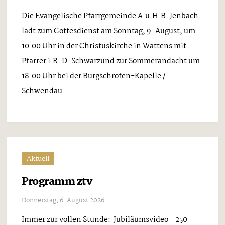
Die Evangelische Pfarrgemeinde A.u.H.B. Jenbach
lädt zum Gottesdienst am Sonntag, 9. August, um
10.00 Uhr in der Christuskirche in Wattens mit
Pfarrer i.R. D. Schwarzund zur Sommerandacht um
18.00 Uhr bei der Burgschrofen-Kapelle /
Schwendau ...
Aktuell
Programm ztv
Donnerstag, 6. August 2026
Immer zur vollen Stunde: Jubiläumsvideo - 250