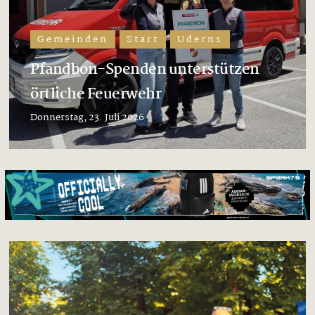
Gemeinden
Start
Uderns
Pfandbon-Spenden unterstützen
örtliche Feuerwehr
Donnerstag, 23. Juli 2026