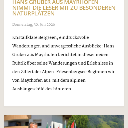
HANS GRUBER AUS MAYRHOFEN
NIMMT DIE LESER MIT ZU BESONDEREN
NATURPLÄTZEN
Donnerstag, 30. Juli 2026
Kristallklare Bergseen, eindrucksvolle
Wanderungen und unvergessliche Ausblicke: Hans
Gruber aus Mayrhofen berichtet in dieser neuen
Rubrik über seine Wanderungen und Erlebnisse in
den Zillertaler Alpen. Friesenbergsee Beginnen wir
von Mayrhofen aus mit dem alpinen
Aushängeschild des hinteren ...