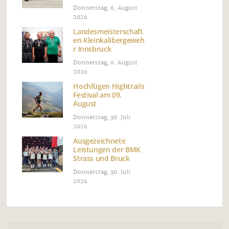
Donnerstag, 6. August
2026
Landesmeisterschaft
en Kleinkalibergeweh
r Innsbruck
Donnerstag, 6. August
2026
Hochfügen Hightrails
Festival am 09.
August
Donnerstag, 30. Juli
2026
Ausgezeichnete
Leistungen der BMK
Strass und Bruck
Donnerstag, 30. Juli
2026