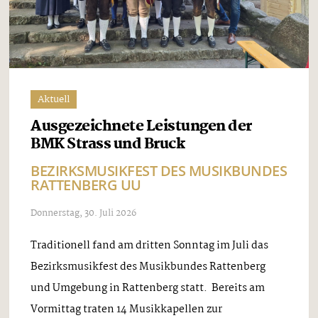
Aktuell
Ausgezeichnete Leistungen der
BMK Strass und Bruck
BEZIRKSMUSIKFEST DES MUSIKBUNDES
RATTENBERG UU
Donnerstag, 30. Juli 2026
Traditionell fand am dritten Sonntag im Juli das
Bezirksmusikfest des Musikbundes Rattenberg
und Umgebung in Rattenberg statt. Bereits am
Vormittag traten 14 Musikkapellen zur