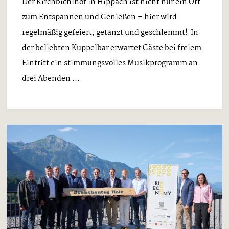
Der Kirchbichlhof in Hippach ist nicht nur ein Ort
zum Entspannen und Genießen – hier wird
regelmäßig gefeiert, getanzt und geschlemmt! In
der beliebten Kuppelbar erwartet Gäste bei freiem
Eintritt ein stimmungsvolles Musikprogramm an
drei Abenden ...