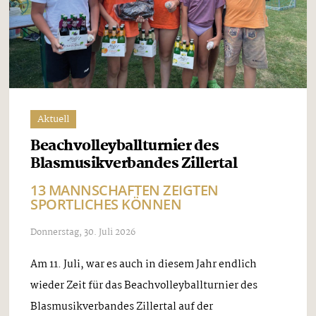
Aktuell
Beachvolleyballturnier des
Blasmusikverbandes Zillertal
13 MANNSCHAFTEN ZEIGTEN
SPORTLICHES KÖNNEN
Donnerstag, 30. Juli 2026
Am 11. Juli, war es auch in diesem Jahr endlich
wieder Zeit für das Beachvolleyballturnier des
Blasmusikverbandes Zillertal auf der