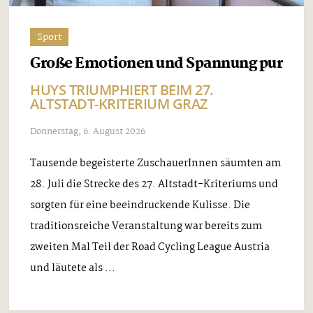
Sport
Große Emotionen und Spannung pur
HUYS TRIUMPHIERT BEIM 27.
ALTSTADT-KRITERIUM GRAZ
Donnerstag, 6. August 2026
Tausende begeisterte ZuschauerInnen säumten am
28. Juli die Strecke des 27. Altstadt-Kriteriums und
sorgten für eine beeindruckende Kulisse. Die
traditionsreiche Veranstaltung war bereits zum
zweiten Mal Teil der Road Cycling League Austria
und läutete als ...