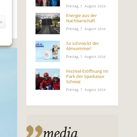
e
Freitag, 7. August 2026
n
Energie aus der
Nachbarschaft
en
Freitag, 7. August 2026
So schmeckt der
Almsommer!
Freitag, 7. August 2026
Festival-Eröffnung im
Park der Sparkasse
Schwaz
Freitag, 7. August 2026