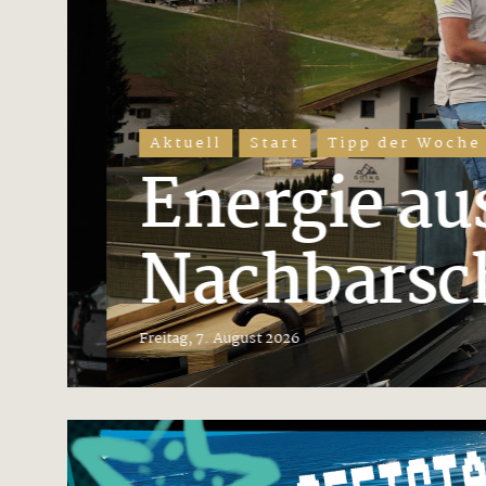
Aktuell
Start
Tipp der Woche
Energie aus 
Nachbarsch
Freitag, 7. August 2026