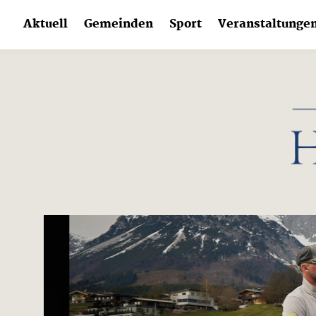
Skip
Aktuell
Gemeinden
Sport
Veranstaltunge
to
content