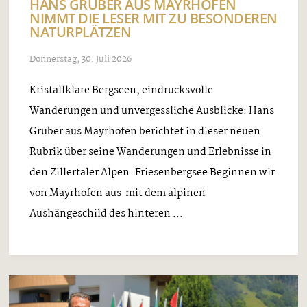
HANS GRUBER AUS MAYRHOFEN
NIMMT DIE LESER MIT ZU BESONDEREN
NATURPLÄTZEN
Donnerstag, 30. Juli 2026
Kristallklare Bergseen, eindrucksvolle
Wanderungen und unvergessliche Ausblicke: Hans
Gruber aus Mayrhofen berichtet in dieser neuen
Rubrik über seine Wanderungen und Erlebnisse in
den Zillertaler Alpen. Friesenbergsee Beginnen wir
von Mayrhofen aus mit dem alpinen
Aushängeschild des hinteren ...