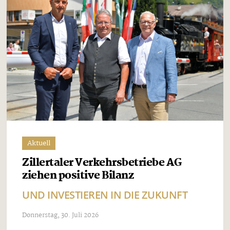
Aktuell
Zillertaler Verkehrsbetriebe AG
ziehen positive Bilanz
UND INVESTIEREN IN DIE ZUKUNFT
Donnerstag, 30. Juli 2026