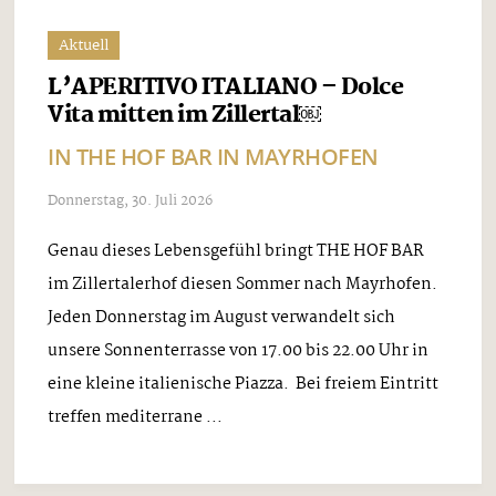
Aktuell
L’APERITIVO ITALIANO – Dolce
Vita mitten im Zillertal￼
IN THE HOF BAR IN MAYRHOFEN
Donnerstag, 30. Juli 2026
Genau dieses Lebensgefühl bringt THE HOF BAR
im Zillertalerhof diesen Sommer nach Mayrhofen.
Jeden Donnerstag im August verwandelt sich
unsere Sonnenterrasse von 17.00 bis 22.00 Uhr in
eine kleine italienische Piazza. Bei freiem Eintritt
treffen mediterrane ...