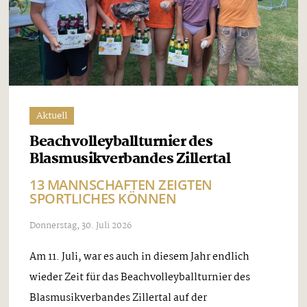
Aktuell
Beachvolleyballturnier des
Blasmusikverbandes Zillertal
13 MANNSCHAFTEN ZEIGTEN
SPORTLICHES KÖNNEN
Donnerstag, 30. Juli 2026
Am 11. Juli, war es auch in diesem Jahr endlich
wieder Zeit für das Beachvolleyballturnier des
Blasmusikverbandes Zillertal auf der