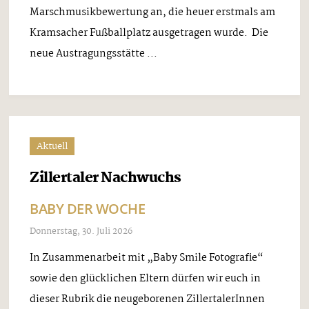
Marschmusikbewertung an, die heuer erstmals am
Kramsacher Fußballplatz ausgetragen wurde. Die
neue Austragungsstätte ...
Aktuell
Zillertaler Nachwuchs
BABY DER WOCHE
Donnerstag, 30. Juli 2026
In Zusammenarbeit mit „Baby Smile Fotografie“
sowie den glücklichen Eltern dürfen wir euch in
dieser Rubrik die neugeborenen ZillertalerInnen