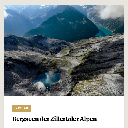
Aktuell
Bergseen der Zillertaler Alpen