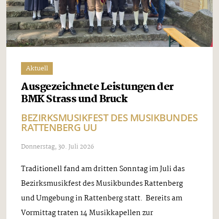
Aktuell
Ausgezeichnete Leistungen der
BMK Strass und Bruck
BEZIRKSMUSIKFEST DES MUSIKBUNDES
RATTENBERG UU
Donnerstag, 30. Juli 2026
Traditionell fand am dritten Sonntag im Juli das
Bezirksmusikfest des Musikbundes Rattenberg
und Umgebung in Rattenberg statt. Bereits am
Vormittag traten 14 Musikkapellen zur