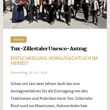
Aktuell
Tux-Zillertaler Unesco-Antrag
ENTSCHEIDUNG VORAUSSICHTLICH IM
HERBST
Donnerstag, 30. Juli 2026
Schon seit fast zwei Jahren läuft das nun
Antragsverfahren für die Eintragung von den
Traditionen und Praktiken beim Tux-Zillertaler
Rind rund um Moarinnen, Hahnenfeder bzw.