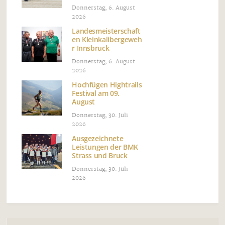
Donnerstag, 6. August
2026
Landesmeisterschaft
en Kleinkalibergeweh
r Innsbruck
Donnerstag, 6. August
2026
Hochfügen Hightrails
Festival am 09.
August
Donnerstag, 30. Juli
2026
Ausgezeichnete
Leistungen der BMK
Strass und Bruck
Donnerstag, 30. Juli
2026