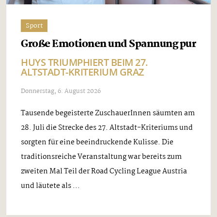
Sport
Große Emotionen und Spannung pur
HUYS TRIUMPHIERT BEIM 27.
ALTSTADT-KRITERIUM GRAZ
Donnerstag, 6. August 2026
Tausende begeisterte ZuschauerInnen säumten am
28. Juli die Strecke des 27. Altstadt-Kriteriums und
sorgten für eine beeindruckende Kulisse. Die
traditionsreiche Veranstaltung war bereits zum
zweiten Mal Teil der Road Cycling League Austria
und läutete als ...