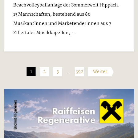
Beachvolleyballanlage der Sommerwelt Hippach.
13 Mannschaften, bestehend aus 80
MusikantInnen und Marketenderinnen aus 7
Zillertaler Musikkapellen, ...
1
2
3
…
592
Weiter