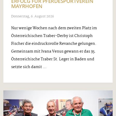
ERFOLG FÜR PFERDESPORTVEREIN
MAYRHOFEN
Donnerstag, 6. August 2026
Nur wenige Wochen nach dem zweiten Platz im
Österreichischen Traber-Derby ist Christoph
Fischer die eindrucksvolle Revanche gelungen.
Gemeinsam mit Ivana Venus gewann er das 35.
Österreichische Traber St. Leger in Baden und
setzte sich damit ...