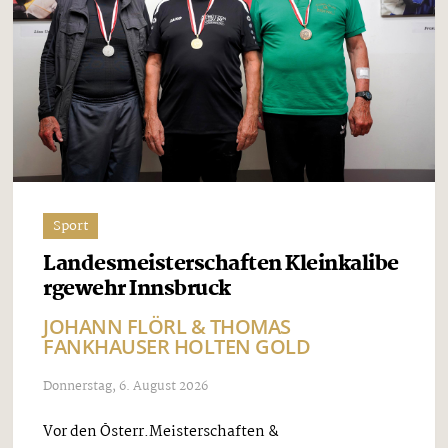
Sport
Landesmeisterschaften Kleinkalibe
rgewehr Innsbruck
JOHANN FLÖRL & THOMAS
FANKHAUSER HOLTEN GOLD
Donnerstag, 6. August 2026
Vor den Österr.Meisterschaften &