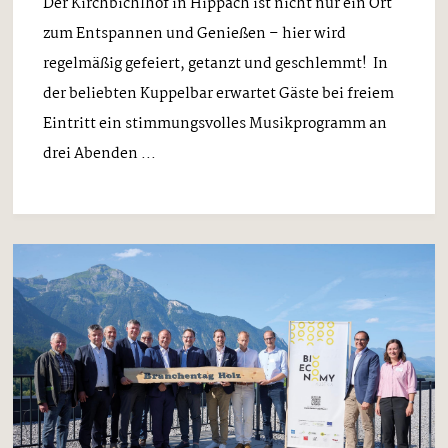
Der Kirchbichlhof in Hippach ist nicht nur ein Ort
zum Entspannen und Genießen – hier wird
regelmäßig gefeiert, getanzt und geschlemmt! In
der beliebten Kuppelbar erwartet Gäste bei freiem
Eintritt ein stimmungsvolles Musikprogramm an
drei Abenden ...