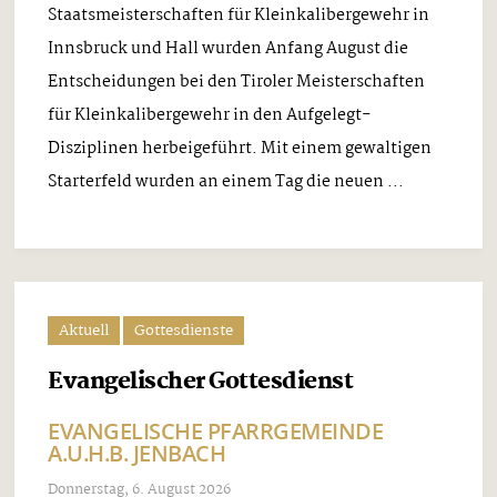
Staatsmeisterschaften für Kleinkalibergewehr in
Innsbruck und Hall wurden Anfang August die
Entscheidungen bei den Tiroler Meisterschaften
für Kleinkalibergewehr in den Aufgelegt-
Disziplinen herbeigeführt. Mit einem gewaltigen
Starterfeld wurden an einem Tag die neuen ...
Aktuell
Gottesdienste
Evangelischer Gottesdienst
EVANGELISCHE PFARRGEMEINDE
A.U.H.B. JENBACH
Donnerstag, 6. August 2026