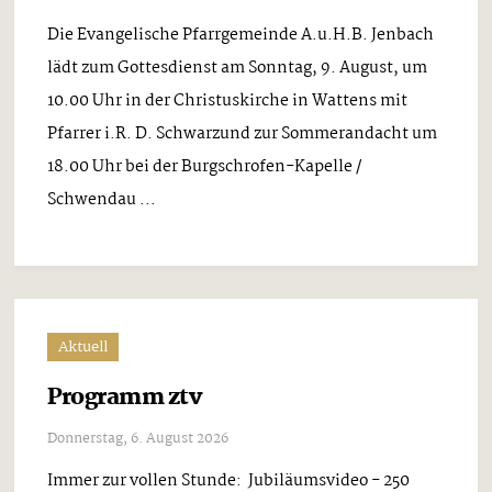
Die Evangelische Pfarrgemeinde A.u.H.B. Jenbach
lädt zum Gottesdienst am Sonntag, 9. August, um
10.00 Uhr in der Christuskirche in Wattens mit
Pfarrer i.R. D. Schwarzund zur Sommerandacht um
18.00 Uhr bei der Burgschrofen-Kapelle /
Schwendau ...
Aktuell
Programm ztv
Donnerstag, 6. August 2026
Immer zur vollen Stunde: Jubiläumsvideo - 250