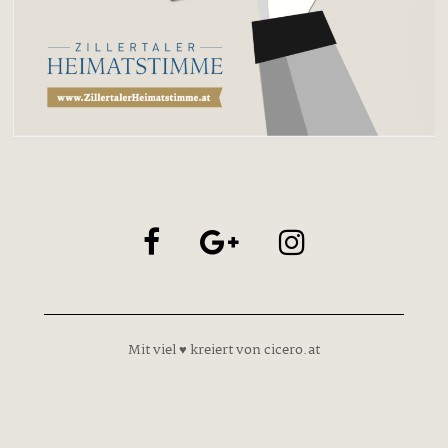
Mit viel ♥ kreiert von cicero.at