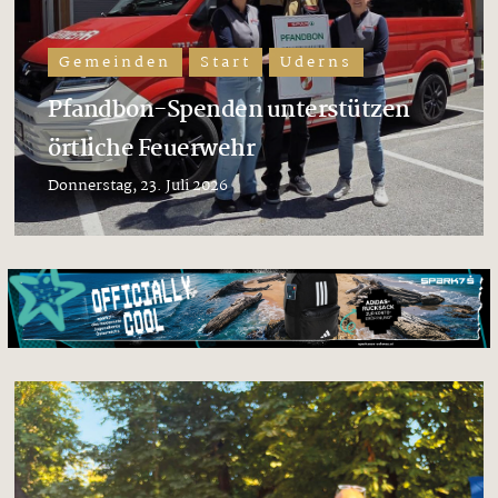
Gemeinden
Start
Uderns
Pfandbon-Spenden unterstützen
örtliche Feuerwehr
Donnerstag, 23. Juli 2026