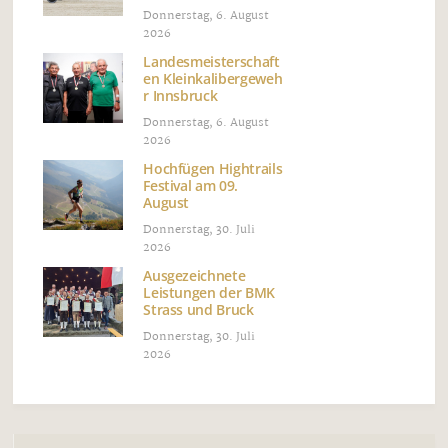
Donnerstag, 6. August
2026
Landesmeisterschaft
en Kleinkalibergeweh
r Innsbruck
Donnerstag, 6. August
2026
Hochfügen Hightrails
Festival am 09.
August
Donnerstag, 30. Juli
2026
Ausgezeichnete
Leistungen der BMK
Strass und Bruck
Donnerstag, 30. Juli
2026