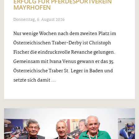
ERFOLG FÜR PFERDESPORTVEREIN
MAYRHOFEN
Donnerstag, 6. August 2026
Nur wenige Wochen nach dem zweiten Platz im
Österreichischen Traber-Derby ist Christoph
Fischer die eindrucksvolle Revanche gelungen.
Gemeinsam mit Ivana Venus gewann er das 35.
Österreichische Traber St. Leger in Baden und
setzte sich damit ...