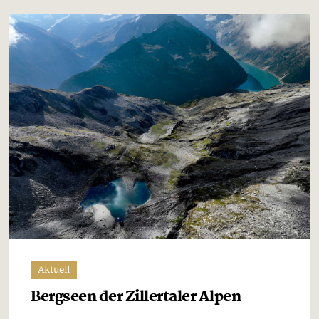
Aktuell
Bergseen der Zillertaler Alpen