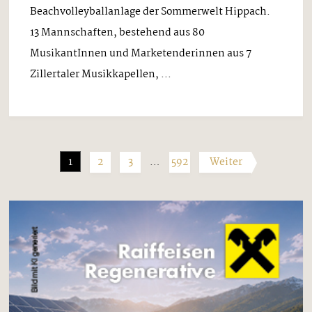
Beachvolleyballanlage der Sommerwelt Hippach.
13 Mannschaften, bestehend aus 80
MusikantInnen und Marketenderinnen aus 7
Zillertaler Musikkapellen, ...
1
2
3
…
592
Weiter