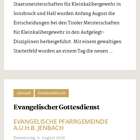
Staatsmeisterschaften für Kleinkalibergewehr in
Innsbruck und Hall wurden Anfang August die
Entscheidungen bei den Tiroler Meisterschaften
für Kleinkalibergewehr in den Aufgelegt-
Disziplinen herbeigeführt. Mit einem gewaltigen
Starterfeld wurden an einem Tag die neuen ...
Aktuell
Gottesdienste
Evangelischer Gottesdienst
EVANGELISCHE PFARRGEMEINDE
A.U.H.B. JENBACH
Donnerstag, 6. August 2026