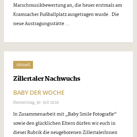
Marschmusikbewertung an, die heuer erstmals am
Kramsacher Fußballplatz ausgetragen wurde. Die
neue Austragungsstätte ...
Aktuell
Zillertaler Nachwuchs
BABY DER WOCHE
Donnerstag, 30. Juli 2026
In Zusammenarbeit mit „Baby Smile Fotografie“
sowie den glücklichen Eltern dürfen wir euch in
dieser Rubrik die neugeborenen ZillertalerInnen