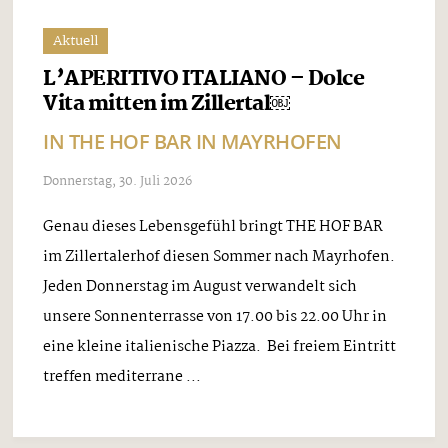
Aktuell
L’APERITIVO ITALIANO – Dolce
Vita mitten im Zillertal￼
IN THE HOF BAR IN MAYRHOFEN
Donnerstag, 30. Juli 2026
Genau dieses Lebensgefühl bringt THE HOF BAR
im Zillertalerhof diesen Sommer nach Mayrhofen.
Jeden Donnerstag im August verwandelt sich
unsere Sonnenterrasse von 17.00 bis 22.00 Uhr in
eine kleine italienische Piazza. Bei freiem Eintritt
treffen mediterrane ...