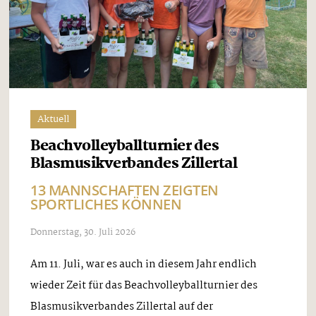
Aktuell
Beachvolleyballturnier des
Blasmusikverbandes Zillertal
13 MANNSCHAFTEN ZEIGTEN
SPORTLICHES KÖNNEN
Donnerstag, 30. Juli 2026
Am 11. Juli, war es auch in diesem Jahr endlich
wieder Zeit für das Beachvolleyballturnier des
Blasmusikverbandes Zillertal auf der