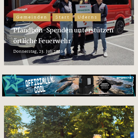
Gemeinden
Start
Uderns
Pfandbon-Spenden unterstützen
örtliche Feuerwehr
Donnerstag, 23. Juli 2026