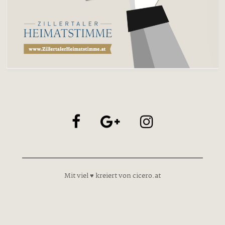
Mit viel ♥ kreiert von cicero.at