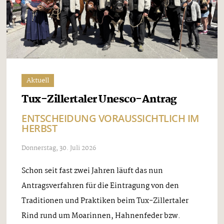
Aktuell
Tux-Zillertaler Unesco-Antrag
ENTSCHEIDUNG VORAUSSICHTLICH IM
HERBST
Donnerstag, 30. Juli 2026
Schon seit fast zwei Jahren läuft das nun
Antragsverfahren für die Eintragung von den
Traditionen und Praktiken beim Tux-Zillertaler
Rind rund um Moarinnen, Hahnenfeder bzw.