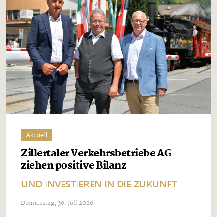
Aktuell
Zillertaler Verkehrsbetriebe AG
ziehen positive Bilanz
UND INVESTIEREN IN DIE ZUKUNFT
Donnerstag, 30. Juli 2026