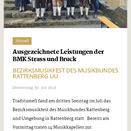
Aktuell
Ausgezeichnete Leistungen der
BMK Strass und Bruck
BEZIRKSMUSIKFEST DES MUSIKBUNDES
RATTENBERG UU
Donnerstag, 30. Juli 2026
Traditionell fand am dritten Sonntag im Juli das
Bezirksmusikfest des Musikbundes Rattenberg
und Umgebung in Rattenberg statt. Bereits am
Vormittag traten 14 Musikkapellen zur