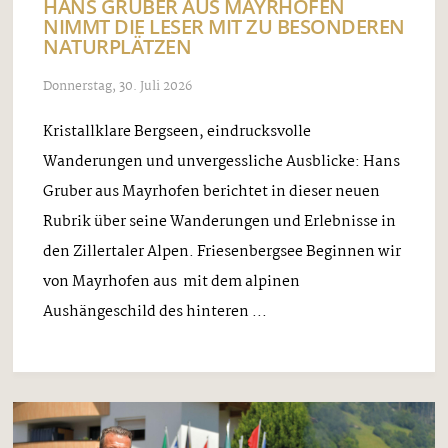
HANS GRUBER AUS MAYRHOFEN
NIMMT DIE LESER MIT ZU BESONDEREN
NATURPLÄTZEN
Donnerstag, 30. Juli 2026
Kristallklare Bergseen, eindrucksvolle
Wanderungen und unvergessliche Ausblicke: Hans
Gruber aus Mayrhofen berichtet in dieser neuen
Rubrik über seine Wanderungen und Erlebnisse in
den Zillertaler Alpen. Friesenbergsee Beginnen wir
von Mayrhofen aus mit dem alpinen
Aushängeschild des hinteren ...