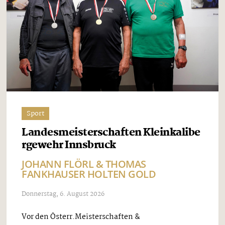
Sport
Landesmeisterschaften Kleinkalibe
rgewehr Innsbruck
JOHANN FLÖRL & THOMAS
FANKHAUSER HOLTEN GOLD
Donnerstag, 6. August 2026
Vor den Österr.Meisterschaften &