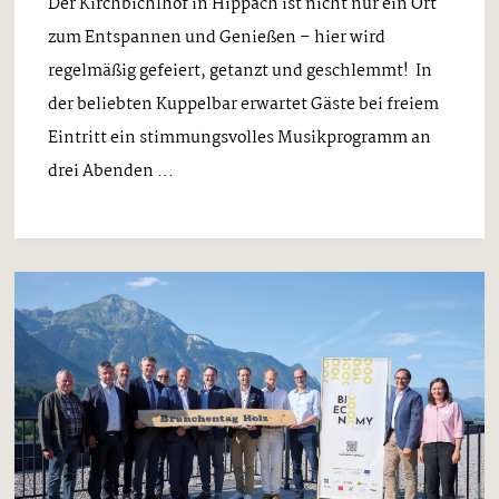
Der Kirchbichlhof in Hippach ist nicht nur ein Ort
zum Entspannen und Genießen – hier wird
regelmäßig gefeiert, getanzt und geschlemmt! In
der beliebten Kuppelbar erwartet Gäste bei freiem
Eintritt ein stimmungsvolles Musikprogramm an
drei Abenden ...