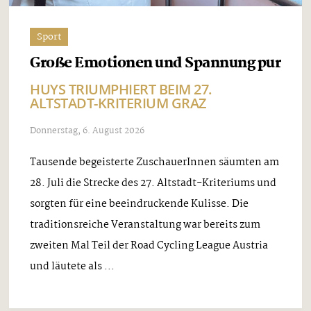
Sport
Große Emotionen und Spannung pur
HUYS TRIUMPHIERT BEIM 27.
ALTSTADT-KRITERIUM GRAZ
Donnerstag, 6. August 2026
Tausende begeisterte ZuschauerInnen säumten am
28. Juli die Strecke des 27. Altstadt-Kriteriums und
sorgten für eine beeindruckende Kulisse. Die
traditionsreiche Veranstaltung war bereits zum
zweiten Mal Teil der Road Cycling League Austria
und läutete als ...