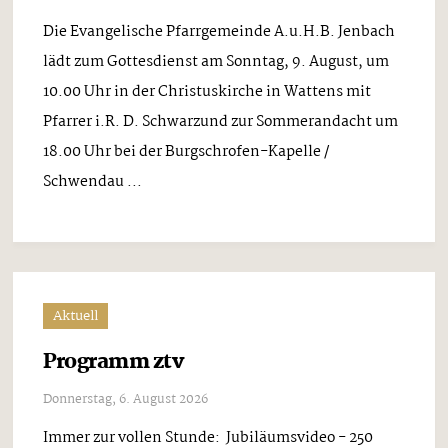
Die Evangelische Pfarrgemeinde A.u.H.B. Jenbach
lädt zum Gottesdienst am Sonntag, 9. August, um
10.00 Uhr in der Christuskirche in Wattens mit
Pfarrer i.R. D. Schwarzund zur Sommerandacht um
18.00 Uhr bei der Burgschrofen-Kapelle /
Schwendau ...
Aktuell
Programm ztv
Donnerstag, 6. August 2026
Immer zur vollen Stunde: Jubiläumsvideo - 250