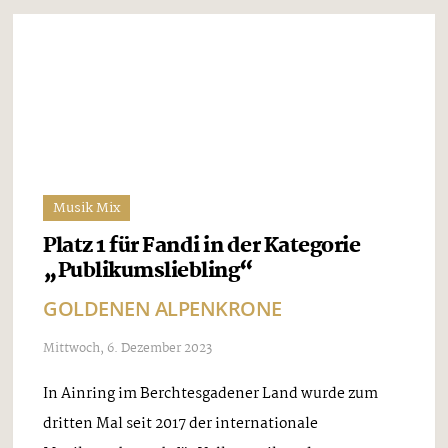
der dritten Single-Auskoppelung aus ihrem
aktuellen Album, „ECHT SCHLAGER – DIE GROSSE
FETE – VOLUME III“, präsentieren sich die
Grubertaler wieder von ihrer stimmungsvollen
Seite. „VIELLEICHT WIRD'S HEUTE NACHT
PASSIEREN“, ihre ...
Musik Mix