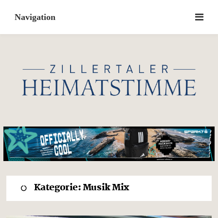
Skip
to
content
Kategorie:
Musik Mix