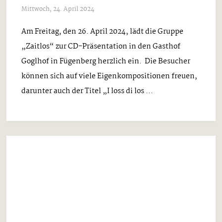
diesem Abend ...