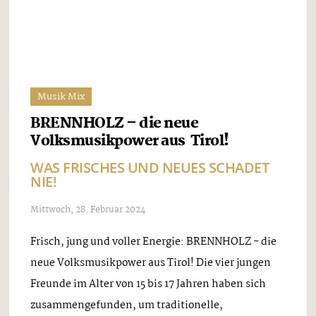
Musik Mix
Mario K. Fest in Fügen