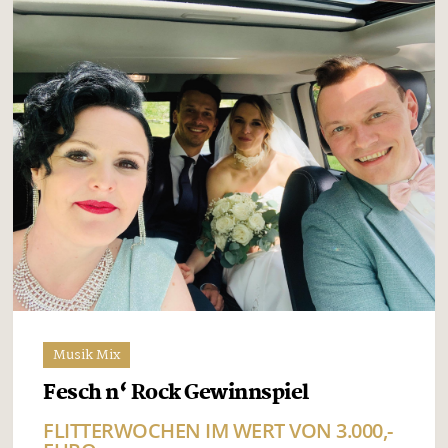
Musik Mix
Fesch n‘ Rock Gewinnspiel
FLITTERWOCHEN IM WERT VON 3.000,-