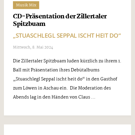
Musik Mix
CD-Präsentation der Zillertaler
Spitzbuam
„STUASCHLEGL SEPPAL ISCHT HEIT DO“
Mittwoch, 8. Mai 2024
Die Zillertaler Spitzbuam luden kürzlich zu ihrem 1.
Ball mit Präsentation ihres Debütalbums
„Stuaschlegl Seppal ischt heit do“ in den Gasthof