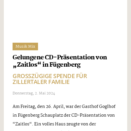
zum Löwen in Aschau ein. Die Moderation des
Abends lag in den Händen von Claus ...