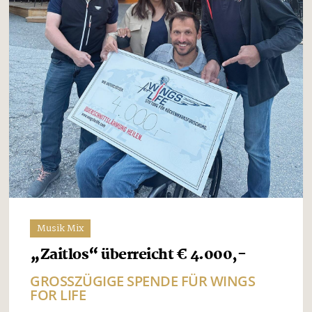
Musik Mix
„Zaitlos“ überreicht € 4.000,-
GROSSZÜGIGE SPENDE FÜR WINGS F
OR LIFE