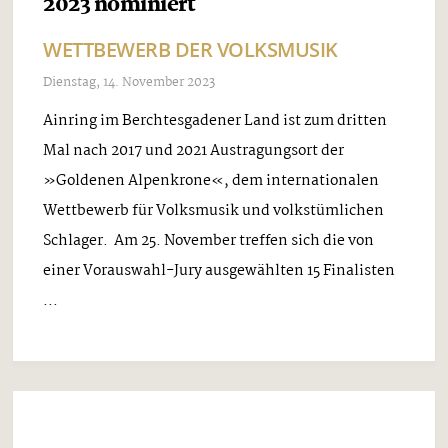
Vorauswahl-Jury 15 KünstlerInnen aus insgesamt
vier ...
Musik Mix
Bereit für die Wintersaison
Mittwoch, 6. Dezember 2023