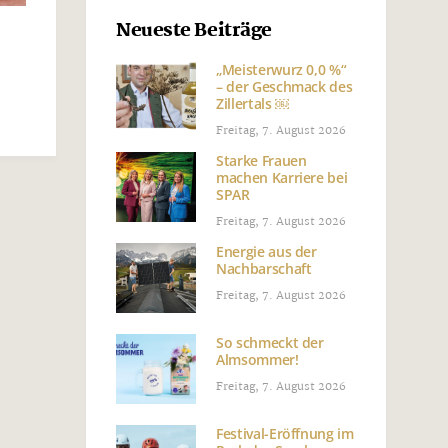
Neueste Beiträge
„Meisterwurz 0,0 %“
– der Geschmack des
Zillertals ￼
Freitag, 7. August 2026
Starke Frauen
machen Karriere bei
SPAR
Freitag, 7. August 2026
Energie aus der
Nachbarschaft
Freitag, 7. August 2026
So schmeckt der
Almsommer!
Freitag, 7. August 2026
Festival-Eröffnung im