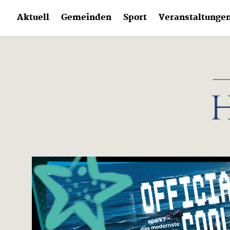
Skip
Aktuell
Gemeinden
Sport
Veranstaltunge
to
content