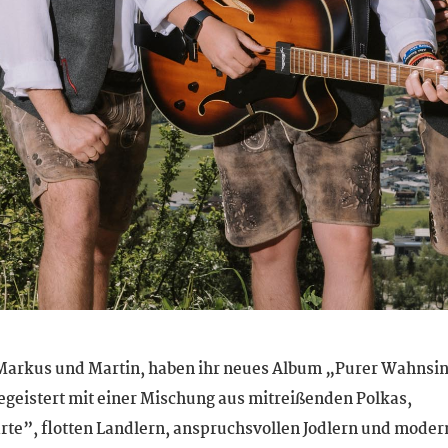
, Markus und Martin, haben ihr neues Album „Purer Wahnsi
begeistert mit einer Mischung aus mitreißenden Polkas,
rte”, flotten Landlern, anspruchsvollen Jodlern und mode