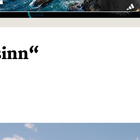
sinn“