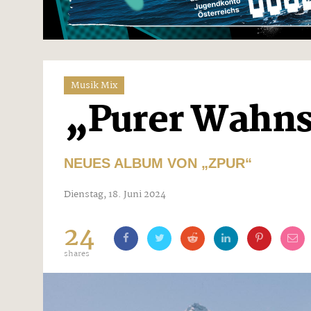
Musik Mix
„Purer Wahn
NEUES ALBUM VON „ZPUR“
Dienstag, 18. Juni 2024
24
shares