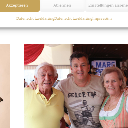
Akzeptieren
Ablehnen
Einstellungen anseh
Datenschutzerklärung
Datenschutzerklärung
Impressum