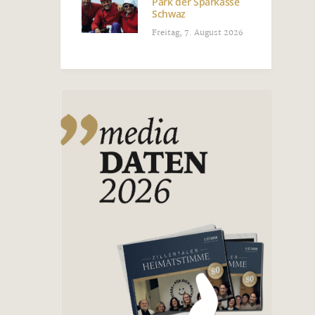
Park der Sparkasse
Schwaz
Freitag, 7. August 2026