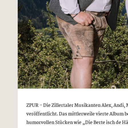
ZPUR – Die Zillertaler Musikanten Alex, Andi
veröffentlicht. Das mittlerweile vierte Album 
humorvollen Stücken wie „Die Berte isch de Hä