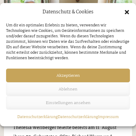
Datenschutz & Cookies
Um dir ein optimales Erlebnis zu bieten, verwenden wir
Technologien wie Cookies, um Geräteinformationen zu speichern
und/oder darauf zuzugreifen. Wenn du diesen Technologien
zustimmst, können wir Daten wie das Surfverhalten oder eindeutige
IDs auf dieser Website verarbeiten. Wenn du deine Zustimmung
nicht erteilst oder zurückziehst, können bestimmte Merkmale und
Funktionen beeinträchtigt werden.
Bruck
Gemeinden
Akzeptieren
Aktive Pensionisten Bruck
Ablehnen
THERESIA WERLBERGER 70 & MARIA
BÜSCH 75
Einstellungen ansehen
Mittwoch, 3. September 2025
Datenschutzerklärung
Datenschutzerklärung
Impressum
Theresia Werlberger feierte bereits am 11. August