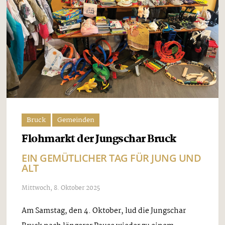
Bruck
Gemeinden
Flohmarkt der Jungschar Bruck
EIN GEMÜTLICHER TAG FÜR JUNG UND
ALT
Mittwoch, 8. Oktober 2025
Am Samstag, den 4. Oktober, lud die Jungschar