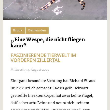
Bruck
Gemeinden
„Eine Wespe, die nicht fliegen
kann“
FASZINIERENDE TIERWELT IM
VORDEREN ZILLERTAL
Mittwoch, 13. August 2025
Eine ganz besondere Sichtung hat Richard W. aus
Bruck kürzlich gemacht. Dieser gelb-schwarz
gestreifte Insektenkörper hat zwar keine Flügel,
dafür aber acht Beine und nennt sich, seinem