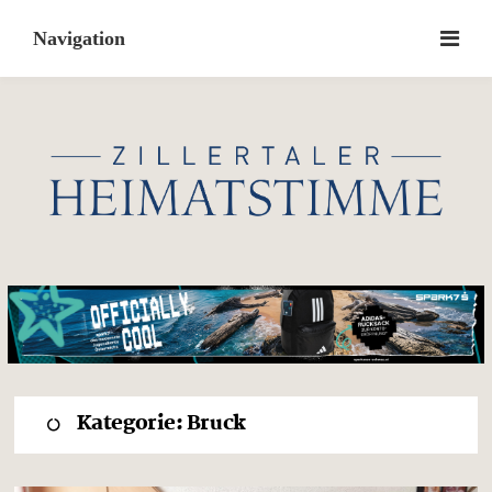
Skip
to
content
Kategorie:
Bruck