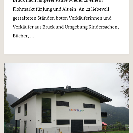
Bruck nach längerer Pause wieder zu einem
Flohmarkt für Jung und Alt ein. An 22 liebevoll
gestalteten Ständen boten Verkäuferinnen und
Verkäufer aus Bruck und Umgebung Kindersachen,
Bücher, ...