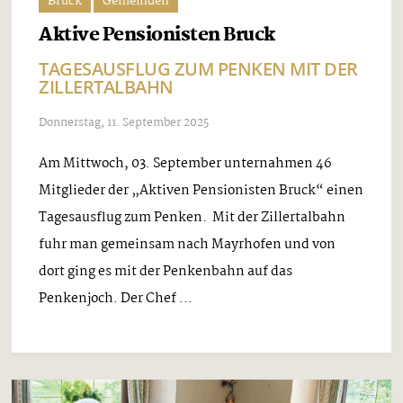
Bruck
Gemeinden
Aktive Pensionisten Bruck
TAGESAUSFLUG ZUM PENKEN MIT DER
ZILLERTALBAHN
Donnerstag, 11. September 2025
Am Mittwoch, 03. September unternahmen 46
Mitglieder der „Aktiven Pensionisten Bruck“ einen
Tagesausflug zum Penken. Mit der Zillertalbahn
fuhr man gemeinsam nach Mayrhofen und von
dort ging es mit der Penkenbahn auf das
Penkenjoch. Der Chef ...