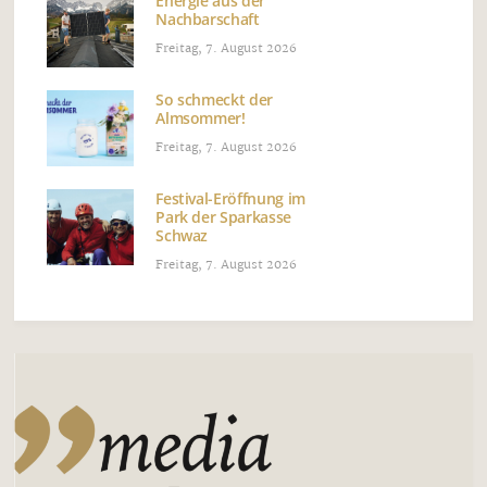
Energie aus der
Nachbarschaft
Freitag, 7. August 2026
So schmeckt der
Almsommer!
Freitag, 7. August 2026
Festival-Eröffnung im
Park der Sparkasse
Schwaz
Freitag, 7. August 2026