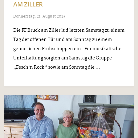
AM ZILLER
Donnerstag, 21. August 2025
Die FF Bruck am Ziller lud letzten Samstag zu einem
Tag der offenen Tür und am Sonntag zu einem
gemütlichen Frühschoppen ein. Für musikalische
Unterhaltung sorgten am Samstag die Gruppe
„Fesch‘n Rock“ sowie am Sonntag die ...