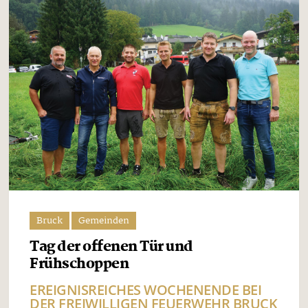
Bruck
Gemeinden
Tag der offenen Tür und
Frühschoppen
EREIGNISREICHES WOCHENENDE BEI
DER FREIWILLIGEN FEUERWEHR BRUCK