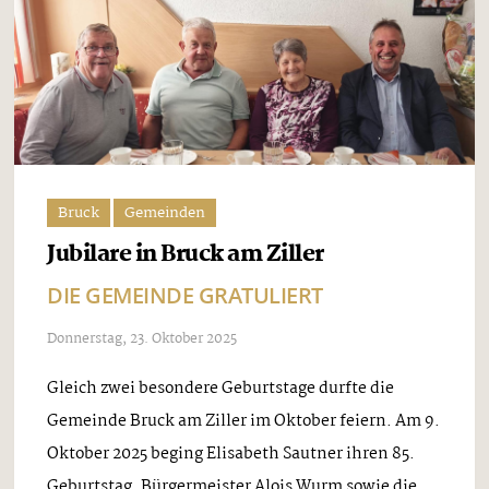
Bruck
Gemeinden
Jubilare in Bruck am Ziller
DIE GEMEINDE GRATULIERT
Donnerstag, 23. Oktober 2025
Gleich zwei besondere Geburtstage durfte die
Gemeinde Bruck am Ziller im Oktober feiern. Am 9.
Oktober 2025 beging Elisabeth Sautner ihren 85.
Geburtstag. Bürgermeister Alois Wurm sowie die