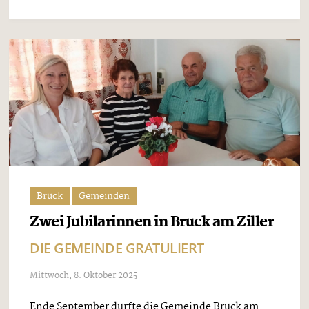
Bruck
Gemeinden
Zwei Jubilarinnen in Bruck am Ziller
DIE GEMEINDE GRATULIERT
Mittwoch, 8. Oktober 2025
Ende September durfte die Gemeinde Bruck am