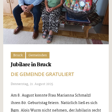
Bruck
Gemeinden
Jubilare in Bruck
DIE GEMEINDE GRATULIERT
Donnerstag, 21. August 2025
Am 8. August konnte Frau Marianna Schmalzl
ihren 80. Geburtstag feiern. Natürlich ließ es sich
Bgm. Alois Wurm nicht nehmen, der Jubilarin recht