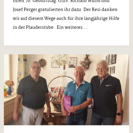
ihren 70. Geburtstag. OStv. Richard Wurm und
Josef Perger gratulierten ihr dazu. Der Resi danken
wir auf diesem Wege auch für ihre langjährige Hilfe
in der Plauderstube. Ein weiteres ...