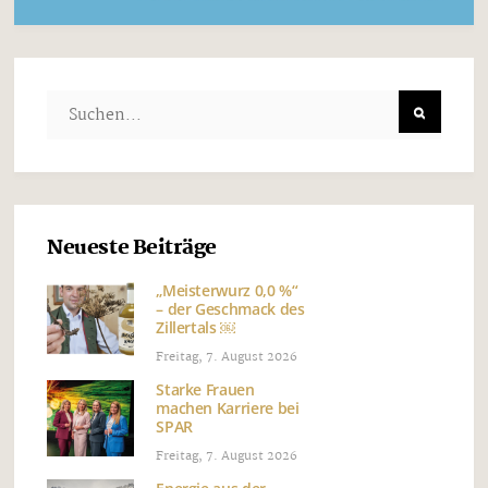
Neueste Beiträge
„Meisterwurz 0,0 %“
– der Geschmack des
Zillertals ￼
Freitag, 7. August 2026
Starke Frauen
machen Karriere bei
SPAR
Freitag, 7. August 2026