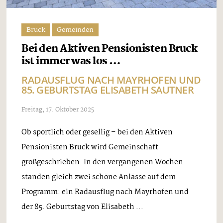
Bruck
Gemeinden
Bei den Aktiven Pensionisten Bruck
ist immer was los …
RADAUSFLUG NACH MAYRHOFEN UND
85. GEBURTSTAG ELISABETH SAUTNER
Freitag, 17. Oktober 2025
Ob sportlich oder gesellig – bei den Aktiven
Pensionisten Bruck wird Gemeinschaft
großgeschrieben. In den vergangenen Wochen
standen gleich zwei schöne Anlässe auf dem
Programm: ein Radausflug nach Mayrhofen und
der 85. Geburtstag von Elisabeth ...