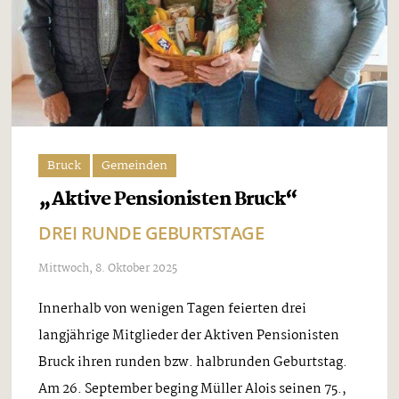
Bruck
Gemeinden
„Aktive Pensionisten Bruck“
DREI RUNDE GEBURTSTAGE
Mittwoch, 8. Oktober 2025
Innerhalb von wenigen Tagen feierten drei
langjährige Mitglieder der Aktiven Pensionisten
Bruck ihren runden bzw. halbrunden Geburtstag.
Am 26. September beging Müller Alois seinen 75.,