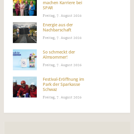
machen Karriere bei
SPAR
Freitag, 7. August 2026
Energie aus der
Nachbarschaft
Freitag, 7. August 2026
So schmeckt der
Almsommer!
Freitag, 7. August 2026
Festival-Eröffnung im
Park der Sparkasse
Schwaz
Freitag, 7. August 2026