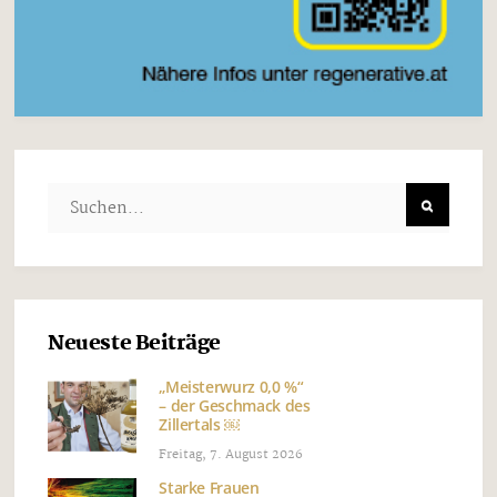
Neueste Beiträge
„Meisterwurz 0,0 %“
– der Geschmack des
Zillertals ￼
Freitag, 7. August 2026
Starke Frauen