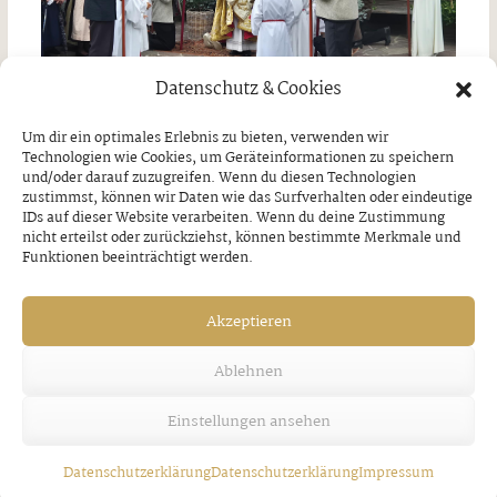
Datenschutz & Cookies
Um dir ein optimales Erlebnis zu bieten, verwenden wir
Technologien wie Cookies, um Geräteinformationen zu speichern
Jakobi-Patrozinium in Strass
und/oder darauf zuzugreifen. Wenn du diesen Technologien
zustimmst, können wir Daten wie das Surfverhalten oder eindeutige
IDs auf dieser Website verarbeiten. Wenn du deine Zustimmung
Freitag, 7. August 2026
nicht erteilst oder zurückziehst, können bestimmte Merkmale und
Funktionen beeinträchtigt werden.
Akzeptieren
Ablehnen
Einstellungen ansehen
Datenschutzerklärung
Datenschutzerklärung
Impressum