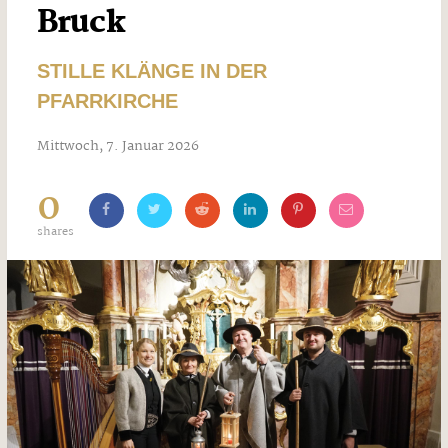
Bruck
STILLE KLÄNGE IN DER
PFARRKIRCHE
Mittwoch, 7. Januar 2026
0
shares