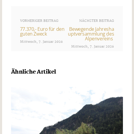
VORHERIGER BEITRAG
NÄCHSTER BEITRAG
77.370,- Euro für den
Bewegende Jahresha
guten Zweck
uptversammlung des
Alpenvereins
Mittwoch, 7. Januar 2026
Mittwoch, 7. Januar 2026
Ähnliche Artikel