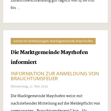
Zufahrtsbeschränkung gilt täglich von 15.00 Uhr
bis ...
Amtliche Mitteilungen Marktgemeinde Mayrhofen
Die Marktgemeinde Mayrhofen
informiert
INFORMATION ZUR ANMELDUNG VON
BRAUCHTUMSFEUER
Donnerstag, 21. Mai 2026
Die Marktgemeinde Mayrhofen weist mit
nachstehender Mitteilung auf die Meldepflicht von
sogenannten „Brauchtumsfeuern“ hin. Als