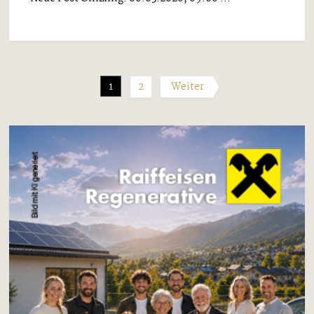
1
2
Weiter