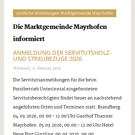
Amtliche Mitteilungen Marktgemeinde Mayrhofen
Die Marktgemeinde Mayrhofen
informiert
ANMELDUNG DER SERVITUTSHOLZ-
UND STREUBEZÜGE 2026
Mittwoch, 11. Februar 2026
Die Servitutsanmeldungen für die beim
Forstbetrieb Unterinntal eingeforsteten
Servitutsberechtigten findet heuer an nachstehend
angeführten Orten und Terminen statt. Brandberg:
04.03.2026, 09.00 - 12.00 Uhr Gasthof Thanner
Mayrhofen: 05.03.2026, 09.00 - 12.00 Uhr Hotel
Neue Post Ginzling: 06.03.2026, 09.00 ...