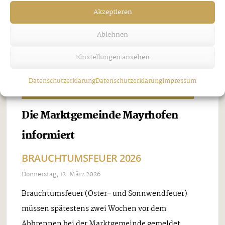
ist während der Amtszeiten im Bürgerservice
Akzeptieren
möglich. Foto: Marktgemeinde Mayrhofen
Ablehnen
Einstellungen ansehen
Datenschutzerklärung
Datenschutzerklärung
Impressum
Amtliche Mitteilungen Marktgemeinde Mayrhofen
Die Marktgemeinde Mayrhofen
informiert
BRAUCHTUMSFEUER 2026
Donnerstag, 12. März 2026
Brauchtumsfeuer (Oster- und Sonnwendfeuer)
müssen spätestens zwei Wochen vor dem
Abbrennen bei der Marktgemeinde gemeldet