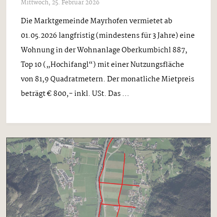
Mittwoch, 25. Februar 2026
Die Marktgemeinde Mayrhofen vermietet ab
01.05.2026 langfristig (mindestens für 3 Jahre) eine
Wohnung in der Wohnanlage Oberkumbichl 887,
Top 10 („Hochifangl“) mit einer Nutzungsfläche
von 81,9 Quadratmetern. Der monatliche Mietpreis
beträgt € 800,- inkl. USt. Das ...