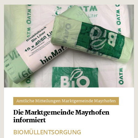
Amtliche Mitteilungen Marktgemeinde Mayrhofen
Die Marktgemeinde Mayrhofen
informiert
BIOMÜLLENTSORGUNG