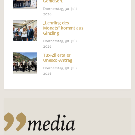
Genießen.
Donnerstag, 30. Juli
2026
„Lehrling des
Monats“ kommt aus
Ginzling
Donnerstag, 30. Juli
2026
Tux-Zillertaler
Unesco-Antrag
Donnerstag, 30. Juli
2026