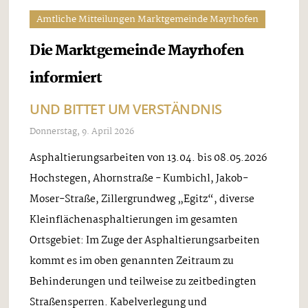
Amtliche Mitteilungen Marktgemeinde Mayrhofen
Die Marktgemeinde Mayrhofen
informiert
UND BITTET UM VERSTÄNDNIS
Donnerstag, 9. April 2026
Asphaltierungsarbeiten von 13.04. bis 08.05.2026
Hochstegen, Ahornstraße - Kumbichl, Jakob-
Moser-Straße, Zillergrundweg „Egitz“, diverse
Kleinflächenasphaltierungen im gesamten
Ortsgebiet: Im Zuge der Asphaltierungsarbeiten
kommt es im oben genannten Zeitraum zu
Behinderungen und teilweise zu zeitbedingten
Straßensperren. Kabelverlegung und