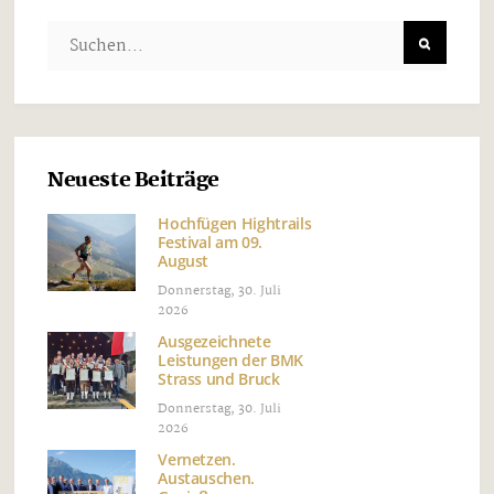
Neueste Beiträge
Hochfügen Hightrails
Festival am 09.
August
Donnerstag, 30. Juli
2026
Ausgezeichnete
Leistungen der BMK
Strass und Bruck
Donnerstag, 30. Juli
2026
Vernetzen.
Austauschen.