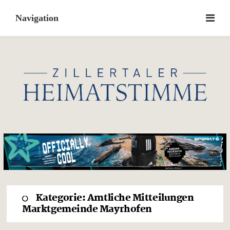
Skip
to
content
Kategorie:
Amtliche Mitteilungen
Marktgemeinde Mayrhofen