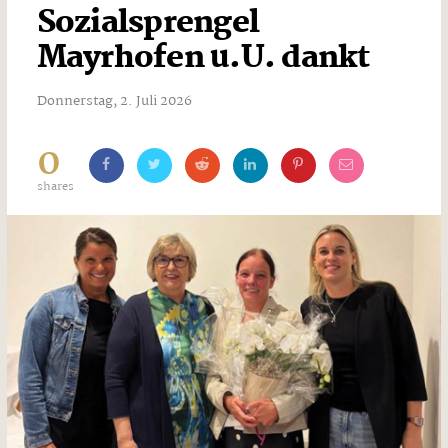
Sozialsprengel
Mayrhofen u.U. dankt
Donnerstag, 2. Juli 2026
0
shares