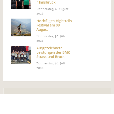
r Innsbruck
Donnerstag, 6. August
2026
Hochfügen Hightrails
Festival am 09.
August
Donnerstag, 30. Juli
2026
Ausgezeichnete
Leistungen der BMK
Strass und Bruck
Donnerstag, 30. Juli
2026