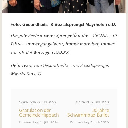
Foto: Gesundheits- & Sozialsprengel Mayrhofen u.U.
Die gute Seele unserer Sprengelfamilie – CELINA – 10
Jahre – immer gut gelaunt, immer motiviert, immer
für alle da!
Wir sagen DANKE.
Dein Team vom Gesundheits- und Sozialsprengel
Mayrhofen u.U.
VORHERIGER BEITRAG
NÄCHSTER BEITRAG
Gratulation der
30 Jahre
Gemeinde Hippach
Schwimmbad-Buffet
Donnerstag, 2. Juli 2026
Donnerstag, 2. Juli 2026