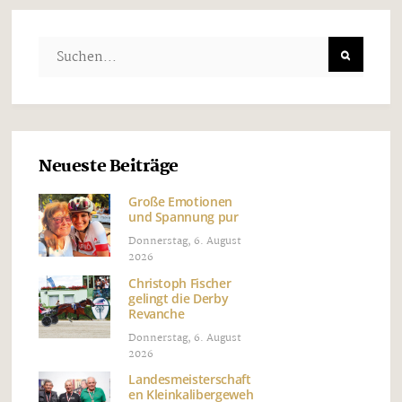
Neueste Beiträge
Große Emotionen
und Spannung pur
Donnerstag, 6. August
2026
Christoph Fischer
gelingt die Derby
Revanche
Donnerstag, 6. August
2026
Landesmeisterschaft
en Kleinkalibergeweh