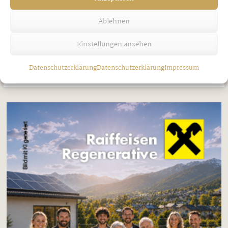
Jubilare in Bruck am Ziller
Ablehnen
Donnerstag, 30. Juli 2026
Einstellungen ansehen
Datenschutzerklärung
Datenschutzerklärung
Impressum