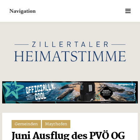
Skip
to
content
Gemeinden
Mayrhofen
Juni Ausflug des PVÖ OG