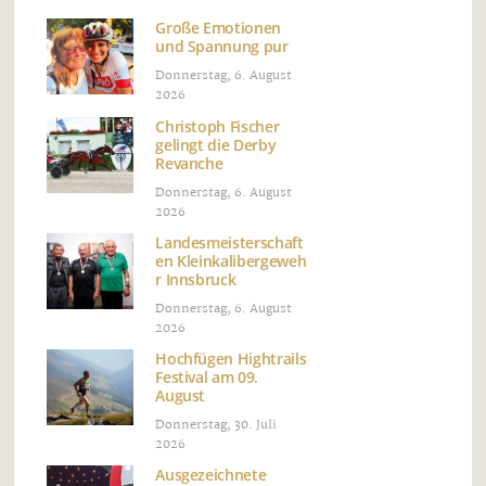
Große Emotionen
und Spannung pur
Donnerstag, 6. August
2026
Christoph Fischer
gelingt die Derby
Revanche
Donnerstag, 6. August
2026
Landesmeisterschaft
en Kleinkalibergeweh
r Innsbruck
Donnerstag, 6. August
2026
Hochfügen Hightrails
Festival am 09.
August
Donnerstag, 30. Juli
2026
Ausgezeichnete