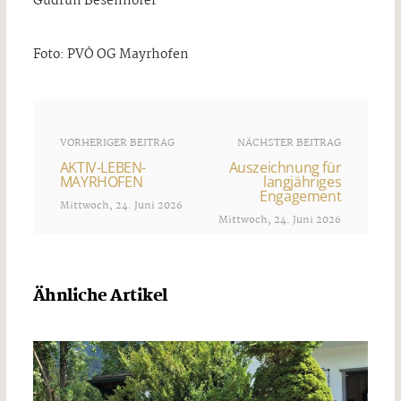
Gudrun Besenhofer
Foto: PVÖ OG Mayrhofen
VORHERIGER BEITRAG
NÄCHSTER BEITRAG
AKTIV-LEBEN-
Auszeichnung für
MAYRHOFEN
langjähriges
Engagement
Mittwoch, 24. Juni 2026
Mittwoch, 24. Juni 2026
Ähnliche Artikel