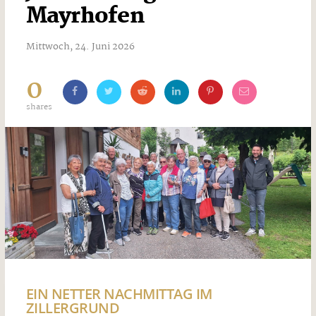
Mayrhofen
Mittwoch, 24. Juni 2026
0
shares
EIN NETTER NACHMITTAG IM
ZILLERGRUND