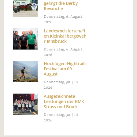
gelingt die Derby
Revanche
Donnerstag, 6. August
2026
Landesmeisterschaft
en Kleinkalibergeweh
r Innsbruck
Donnerstag, 6. August
2026
Hochfügen Hightrails
Festival am 09.
August
Donnerstag, 30. Juli
2026
Ausgezeichnete
Leistungen der BMK
Strass und Bruck
Donnerstag, 30. Juli
2026