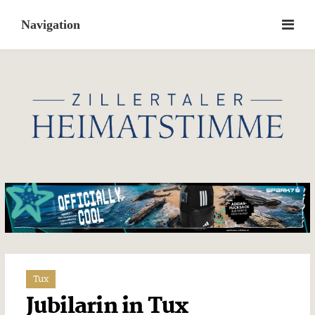
Skip
to
content
Tux
Jubilarin in Tux