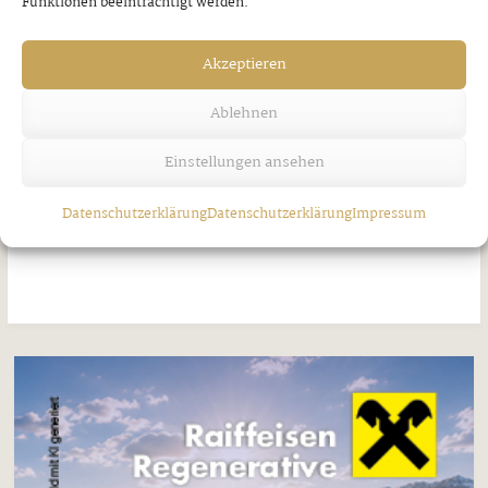
Funktionen beeinträchtigt werden.
Akzeptieren
Ablehnen
Einstellungen ansehen
Neuigkeiten vom Kirchenchor Tux
Datenschutzerklärung
Datenschutzerklärung
Impressum
Donnerstag, 30. Juli 2026