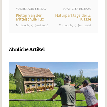
VORHERIGER BEITRAG
NÄCHSTER BEITRAG
Klettern an der
Naturparktage der 3.
Mittelschule Tux
Klasse
Mittwoch, 17. Juni 2026
Mittwoch, 17. Juni 2026
Ähnliche Artikel