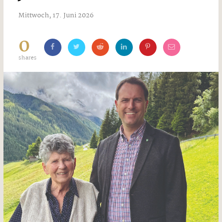
Mittwoch, 17. Juni 2026
0
shares