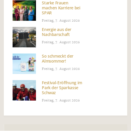
Starke Frauen
machen Karriere bei
SPAR
Freitag, 7. August 2026
Energie aus der
Nachbarschaft
Freitag, 7. August 2026
So schmeckt der
Almsommer!
Freitag, 7. August 2026
Festival-Eröffnung im
Park der Sparkasse
Schwaz
Freitag, 7. August 2026