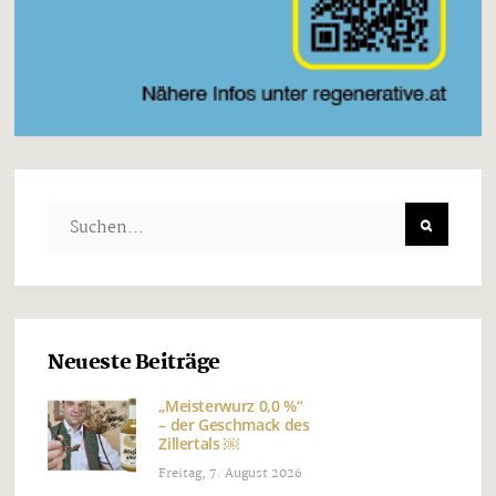
Neueste Beiträge
„Meisterwurz 0,0 %“
– der Geschmack des
Zillertals ￼
Freitag, 7. August 2026