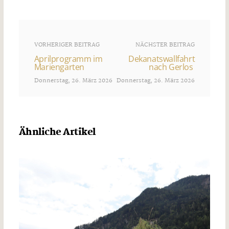
VORHERIGER BEITRAG
NÄCHSTER BEITRAG
Aprilprogramm im
Dekanatswallfahrt
Mariengarten
nach Gerlos
Donnerstag, 26. März 2026
Donnerstag, 26. März 2026
Ähnliche Artikel