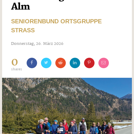
Alm
SENIORENBUND ORTSGRUPPE
STRASS
Donnerstag, 26. März 2026
0
shares