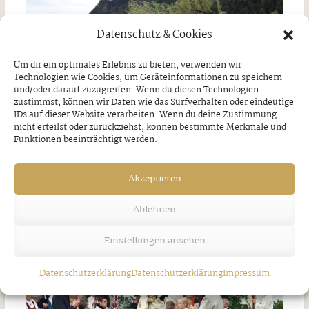
Datenschutz & Cookies
Um dir ein optimales Erlebnis zu bieten, verwenden wir
Technologien wie Cookies, um Geräteinformationen zu speichern
und/oder darauf zuzugreifen. Wenn du diesen Technologien
zustimmst, können wir Daten wie das Surfverhalten oder eindeutige
IDs auf dieser Website verarbeiten. Wenn du deine Zustimmung
nicht erteilst oder zurückziehst, können bestimmte Merkmale und
Funktionen beeinträchtigt werden.
Unwetter über Strass
Freitag, 7. August 2026
Akzeptieren
Ablehnen
Einstellungen ansehen
Datenschutzerklärung
Datenschutzerklärung
Impressum