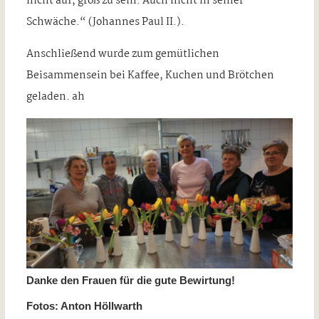
nicht auf, groß zu sein. Auch nicht in seiner
Schwäche.“ (Johannes Paul II.).
Anschließend wurde zum gemütlichen
Beisammensein bei Kaffee, Kuchen und Brötchen
geladen. ah
Danke den Frauen für die gute Bewirtung!
Fotos: Anton Höllwarth