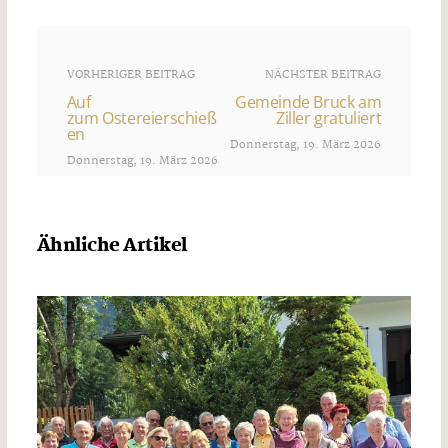
VORHERIGER BEITRAG
NÄCHSTER BEITRAG
Auf
Gemeinde Bruck am
zum Ostereierschieß
Ziller gratuliert
en
Donnerstag, 19. März 2026
Donnerstag, 19. März 2026
Ähnliche Artikel