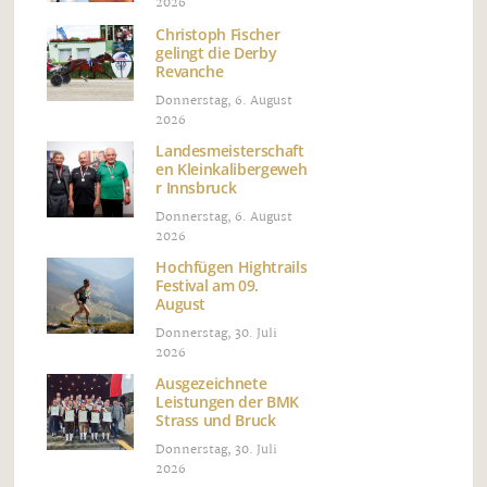
2026
Christoph Fischer
gelingt die Derby
Revanche
Donnerstag, 6. August
2026
Landesmeisterschaft
en Kleinkalibergeweh
r Innsbruck
Donnerstag, 6. August
2026
Hochfügen Hightrails
Festival am 09.
August
Donnerstag, 30. Juli
2026
Ausgezeichnete
Leistungen der BMK
Strass und Bruck
Donnerstag, 30. Juli
2026