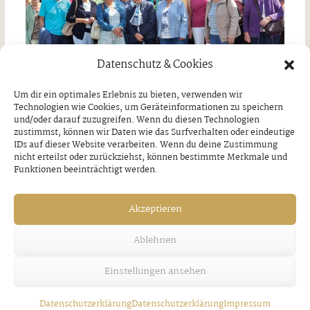
Datenschutz & Cookies
Um dir ein optimales Erlebnis zu bieten, verwenden wir
Technologien wie Cookies, um Geräteinformationen zu speichern
und/oder darauf zuzugreifen. Wenn du diesen Technologien
zustimmst, können wir Daten wie das Surfverhalten oder eindeutige
Tagesausflug nach Wasserburg am Inn
IDs auf dieser Website verarbeiten. Wenn du deine Zustimmung
nicht erteilst oder zurückziehst, können bestimmte Merkmale und
￼
Funktionen beeinträchtigt werden.
Donnerstag, 30. Juli 2026
Akzeptieren
Ablehnen
Einstellungen ansehen
Datenschutzerklärung
Datenschutzerklärung
Impressum