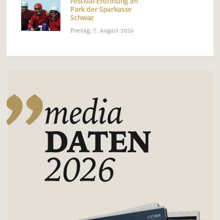
Festival-Eröffnung im
Park der Sparkasse
Schwaz
Freitag, 7. August 2026