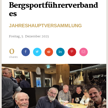
Bergsportführerverband
es
JAHRESHAUPTVERSAMMLUNG
Freitag, 5. Dezember 2025
0
shares