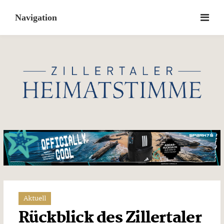
Skip
to
content
Aktuell
Rückblick des Zillertaler