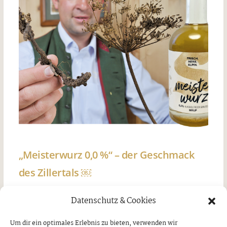
„Meisterwurz 0,0 %“ – der Geschmack
des Zillertals ￼
Freitag, 7. August 2026
Datenschutz & Cookies
Um dir ein optimales Erlebnis zu bieten, verwenden wir