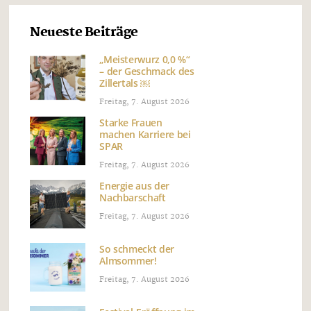
Neueste Beiträge
„Meisterwurz 0,0 %“
– der Geschmack des
Zillertals ￼
Freitag, 7. August 2026
Starke Frauen
machen Karriere bei
SPAR
Freitag, 7. August 2026
Energie aus der
Nachbarschaft
Freitag, 7. August 2026
So schmeckt der
Almsommer!
Freitag, 7. August 2026