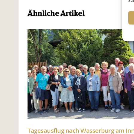
Fun
Ähnliche Artikel
Tagesausflug nach Wasserburg am I