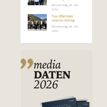
Donnerstag, 30. Juli
2026
Tux-Zillertaler
Unesco-Antrag
Donnerstag, 30. Juli
2026