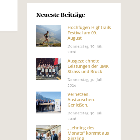
Neueste Beiträge
Hochfügen Hightrails
Festival am 09.
August
Donnerstag, 30. Juli
2026
Ausgezeichnete
Leistungen der BMK
Strass und Bruck
Donnerstag, 30. Juli
2026
Vernetzen.
Austauschen.
Genießen.
Donnerstag, 30. Juli
2026
„Lehrling des
Monats“ kommt aus
Ginzling