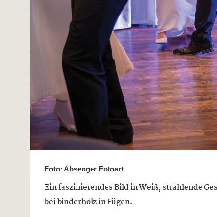
Foto: Absenger Fotoart
Ein faszinierendes Bild in Weiß, strahlende G
bei binderholz in Fügen.