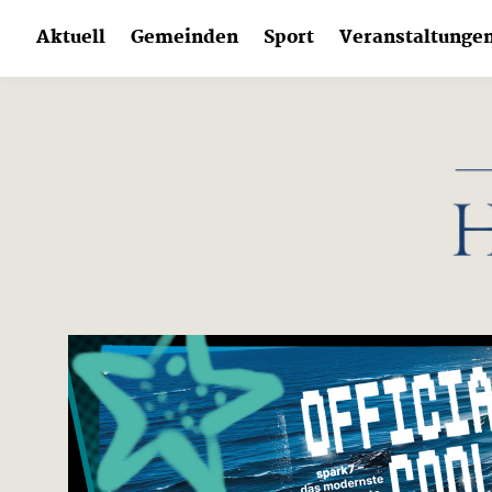
Skip
Aktuell
Gemeinden
Sport
Veranstaltunge
to
content