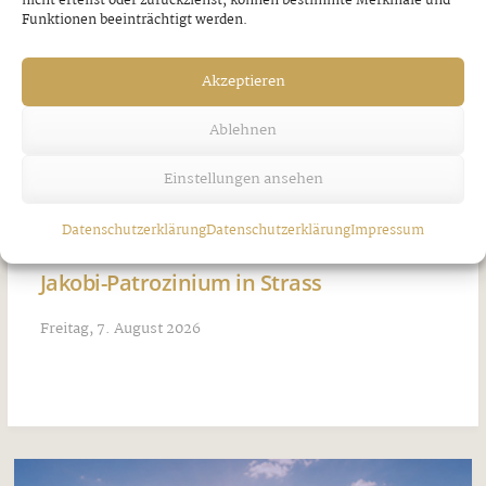
nicht erteilst oder zurückziehst, können bestimmte Merkmale und
Funktionen beeinträchtigt werden.
Akzeptieren
Ablehnen
Einstellungen ansehen
Datenschutzerklärung
Datenschutzerklärung
Impressum
Jakobi-Patrozinium in Strass
Freitag, 7. August 2026