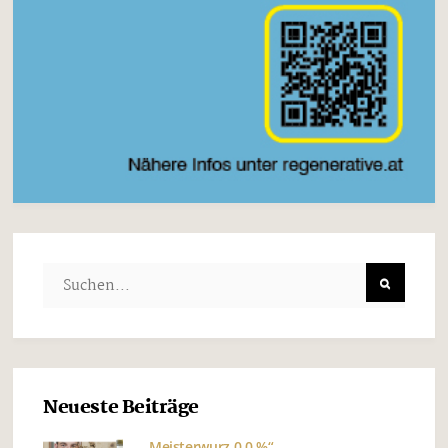
Neueste Beiträge
„Meisterwurz 0,0 %“