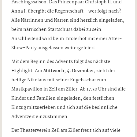
Faschingssaison. Das Prinzenpaar Christoph II. und
Anna I. übergibt die Regentschaft – wer folgt nach?
Alle Närrinnen und Narren sind herzlich eingeladen,
beim närrischen Startschuss dabei zu sein.
Anschließend wird beim Tirolerhof mit einer After-
Show-Party ausgelassen weitergefeiert.
Mit dem Beginn des Advents folgt das nächste
Highlight: Am
Mittwoch, 4. Dezember
, zieht der
heilige Nikolaus mit seiner Engelsschar zum
Musikpavillon in Zell am Ziller. Ab 17.30 Uhr sind alle
Kinder und Familien eingeladen, den festlichen
Einzug mitzuerleben und sich auf die besinnliche
Adventzeit einzustimmen.
Der Theaterverein Zell am Ziller freut sich auf viele