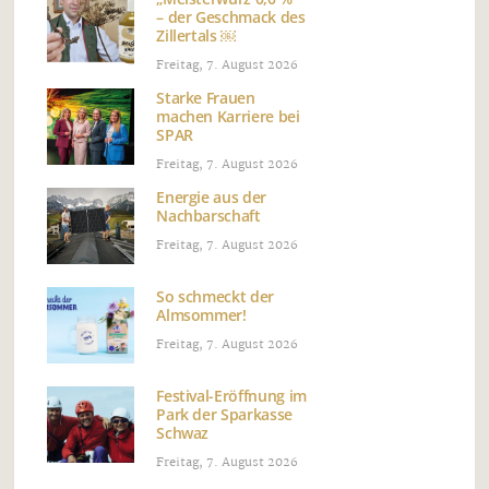
– der Geschmack des
Zillertals ￼
Freitag, 7. August 2026
Starke Frauen
machen Karriere bei
SPAR
Freitag, 7. August 2026
Energie aus der
Nachbarschaft
Freitag, 7. August 2026
So schmeckt der
Almsommer!
Freitag, 7. August 2026
Festival-Eröffnung im
Park der Sparkasse
Schwaz
Freitag, 7. August 2026