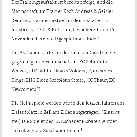
Der Trainingsauftakt ist bereits erfolgt, und die
Mannschaft um Trainer Koch Andreas & Geisler
Reinhard trainiert aktuell in den Eishallen in
Innsbruck, Telfs & Kufstein, bevor bereits am
10.
November
das
erste Ligaspiel
stattfindet!
Die Aschauer starten in der Division 2 und spielen
gegen folgende Mannschaften: EC Sellraintal
Wolves, EHC White Hawks Volders, Tyrolean Ice
Kings, EHC Black Scorpions Strass, HC Thaur, EC
Newcomers II
Die Heimspiele werden wie in den letzten Jahren am
Eislaufplatz in Zell am Ziller ausgetragen. (Eintritt
frei) Die Spieler des EC Aschauer Eisbären würden
sich über viele Zuschauer freuen!