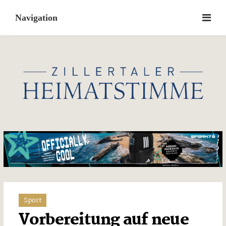
Skip
to
content
Sport
Vorbereitung auf neue