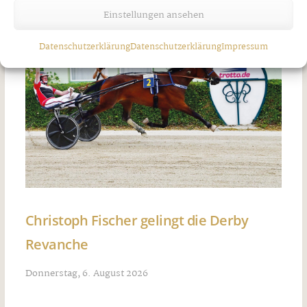
Einstellungen ansehen
Datenschutzerklärung
Datenschutzerklärung
Impressum
Christoph Fischer gelingt die Derby
Revanche
Donnerstag, 6. August 2026