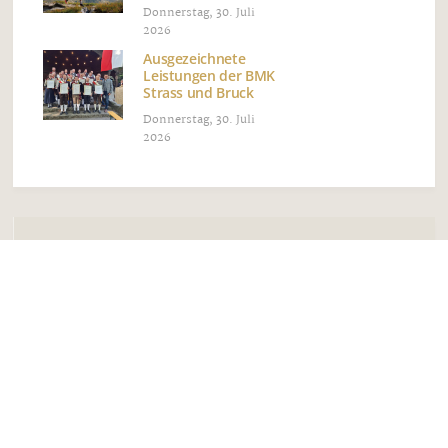
Donnerstag, 30. Juli
2026
Ausgezeichnete
Leistungen der BMK
Strass und Bruck
Donnerstag, 30. Juli
2026