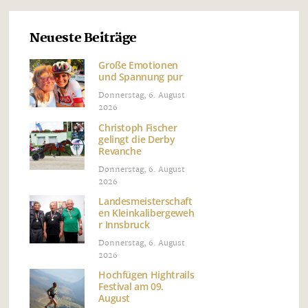
Neueste Beiträge
Große Emotionen
und Spannung pur
Donnerstag, 6. August
2026
Christoph Fischer
gelingt die Derby
Revanche
Donnerstag, 6. August
2026
Landesmeisterschaft
en Kleinkalibergeweh
r Innsbruck
Donnerstag, 6. August
2026
Hochfügen Hightrails
Festival am 09.
August