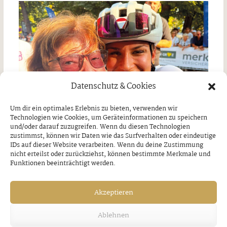
Datenschutz & Cookies
Um dir ein optimales Erlebnis zu bieten, verwenden wir
Technologien wie Cookies, um Geräteinformationen zu speichern
und/oder darauf zuzugreifen. Wenn du diesen Technologien
zustimmst, können wir Daten wie das Surfverhalten oder eindeutige
IDs auf dieser Website verarbeiten. Wenn du deine Zustimmung
nicht erteilst oder zurückziehst, können bestimmte Merkmale und
Funktionen beeinträchtigt werden.
Große Emotionen und Spannung pur
Akzeptieren
Donnerstag, 6. August 2026
Ablehnen