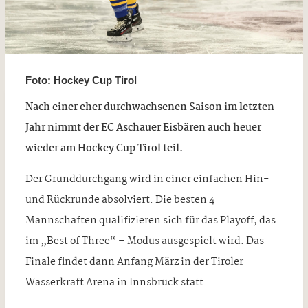
Foto: Hockey Cup Tirol
Nach einer eher durchwachsenen Saison im letzten
Jahr nimmt der EC Aschauer Eisbären auch heuer
wieder am Hockey Cup Tirol teil.
Der Grunddurchgang wird in einer einfachen Hin-
und Rückrunde absolviert. Die besten 4
Mannschaften qualifizieren sich für das Playoff, das
im „Best of Three“ – Modus ausgespielt wird. Das
Finale findet dann Anfang März in der Tiroler
Wasserkraft Arena in Innsbruck statt.