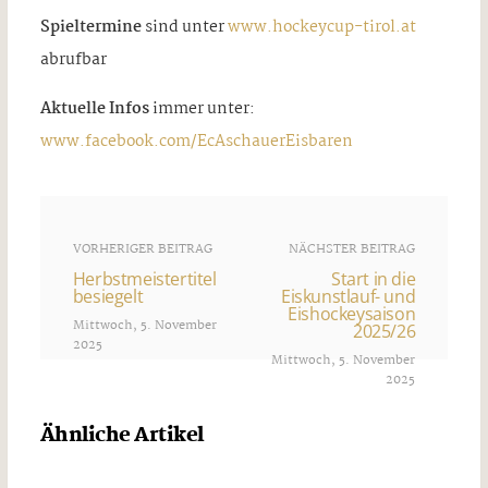
Spieltermine
sind unter
www.hockeycup-tirol.at
abrufbar
Aktuelle Infos
immer unter:
www.facebook.com/EcAschauerEisbaren
VORHERIGER BEITRAG
NÄCHSTER BEITRAG
Herbstmeistertitel
Start in die
besiegelt
Eiskunstlauf- und
Eishockeysaison
Mittwoch, 5. November
2025/26
2025
Mittwoch, 5. November
2025
Ähnliche Artikel