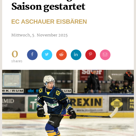
Saison gestartet
EC ASCHAUER EISBÄREN
Mittwoch, 5. November 2025
0
shares