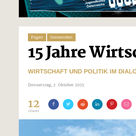
Fügen
Gemeinden
15 Jahre Wirt
WIRTSCHAFT UND POLITIK IM DIA
Donnerstag, 2. Oktober 2025
12
shares