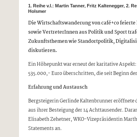
1. Reihe v.l.: Martin Tanner, Fritz Kaltenegger, 2. 
Holsmer
Die Wirtschaftswanderung von café+co feierte
sowie VertreterInnen aus Politik und Sport tra
Zukunftsthemen wie Standortpolitik, Digitalis
diskutieren.
Ein Höhepunkt war erneut der karitative Aspekt:
535.000,- Euro überschritten, die seit Beginn 
Erfahrung und Austausch
Bergsteigerin Gerlinde Kaltenbrunner eröffnete
aus ihrer Besteigung der 14 Achttausender. Daran
Elisabeth Zehetner, WKO-Vizepräsidentin Martha
Statements an.