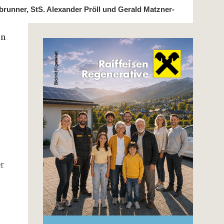
tenbrunner, StS. Alexander Pröll und Gerald Matzner-
en
er