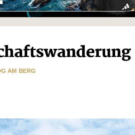
schaftswanderung
LOG AM BERG