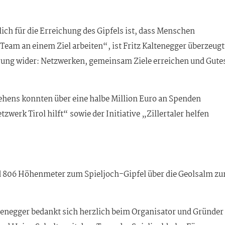
lich für die Erreichung des Gipfels ist, dass Menschen
am an einem Ziel arbeiten“, ist Fritz Kaltenegger überzeugt
erung wider: Netzwerken, gemeinsam Ziele erreichen und Gute
tehens konnten über eine halbe Million Euro an Spenden
rk Tirol hilft“ sowie der Initiative „Zillertaler helfen
nd 806 Höhenmeter zum Spieljoch-Gipfel über die Geolsalm zu
tenegger bedankt sich herzlich beim Organisator und Gründer