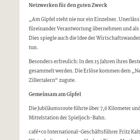
Netzwerken für den guten Zweck
„Am Gipfel steht nie nur ein Einzelner. Unerläss
füreinander Verantwortung übernehmen und als Te
Dies spiegle auch die Idee der Wirtschaftswand
tun.
Besonders erfreulich: In den 15 Jahren ihres Bes
gesammelt werden. Die Erlöse kommen dem „Netzwe
Zillertalern“ zugute.
Gemeinsam am Gipfel
Die Jubiläumsroute führte über 7,6 Kilometer u
Mittelstation der Spieljoch-Bahn.
café+co International-Geschäftsführer Fritz Kal