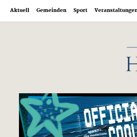
Skip
Aktuell
Gemeinden
Sport
Veranstaltunge
to
content