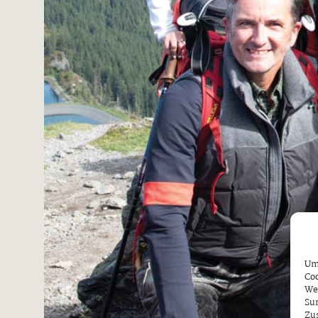
Um 
Coo
We
Sur
Zu