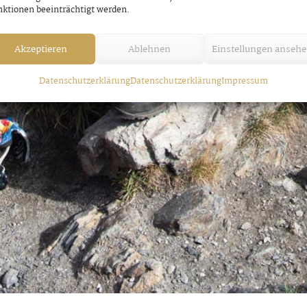
ktionen beeinträchtigt werden.
Akzeptieren
Ablehnen
Einstellungen anseh
Datenschutzerklärung
Datenschutzerklärung
Impressum