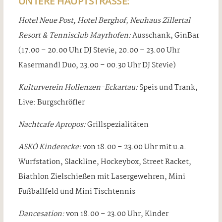
UNTERE HAUPTSTRASSE:
Hotel Neue Post, Hotel Berghof, Neuhaus Zillertal
Resort & Tennisclub Mayrhofen:
Ausschank, GinBar
(17.00 – 20.00 Uhr DJ Stevie, 20.00 – 23.00 Uhr
Kasermandl Duo, 23.00 – 00.30 Uhr DJ Stevie)
Kulturverein Hollenzen-Eckartau:
Speis und Trank,
Live: Burgschröfler
Nachtcafe Apropos:
Grillspezialitäten
ASKÖ Kinderecke:
von 18.00 – 23.00 Uhr mit u.a.
Wurfstation, Slackline, Hockeybox, Street Racket,
Biathlon Zielschießen mit Lasergewehren, Mini
Fußballfeld und Mini Tischtennis
Dancesation:
von 18.00 – 23.00 Uhr, Kinder