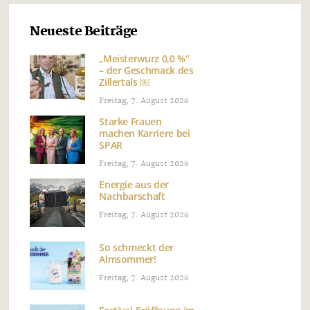
Neueste Beiträge
„Meisterwurz 0,0 %“
– der Geschmack des
Zillertals ￼
Freitag, 7. August 2026
Starke Frauen
machen Karriere bei
SPAR
Freitag, 7. August 2026
Energie aus der
Nachbarschaft
Freitag, 7. August 2026
So schmeckt der
Almsommer!
Freitag, 7. August 2026