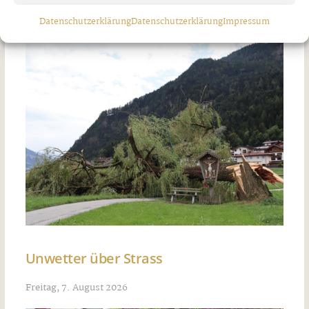
Datenschutzerklärung
Datenschutzerklärung
Impressum
Unwetter über Strass
Freitag, 7. August 2026