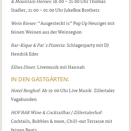
& Mountain Heroes:
18.00 – 21.00 Uhr Thomas
Stadler, 21.00 – 01.00 Uhr JukeBox Brothers
Wein Rieser:
“Ausgesteckt is” Pop Up Heuriger mit
feinen Weinen aus der Weinregion
Bar-Rique & Pat´s Pizzeria:
Schlagerparty mit DJ
Hendrik Eder
Ellies Diner:
Livemusik mit Hannah
IN DEN GASTGÄRTEN:
Hotel Berghof:
Ab 19.00 Uhr Live Musik: Zillertaler
Vagabunden
HOF BAR Wine & Cocktailbar / Zillertalerhof:
Cocktails, Bubbles & more, Chill-out Terrasse mit
feinen Beats