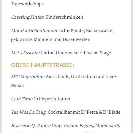
Tanzworkshops
Catering Pinter:
Kinderschminken
Monika Siebenhandel:
Schießbude, Zuckerwatte,
gebrannte Mandeln und Dosenwerfen
MO’s Esscafe:
Cotton Underwear – Live on Stage
OBERE HAUPTSTRASSE:
SVG Mayrhofen:
Ausschank, Grillstation und Live-
Musik
Café Tirol:
Grillspezialitäten
Tua Wos Da Taug:
Cocktailbar mit DJ Perca & DJ Blade
Brasserie Q, Pane e Vino, Golden Eagles, Moreboards