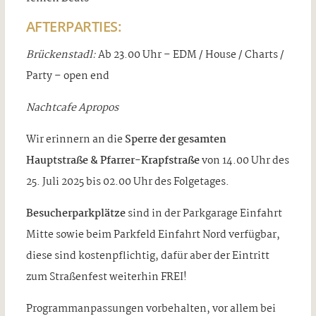
AFTERPARTIES:
Brückenstadl:
Ab 23.00 Uhr – EDM / House / Charts /
Party – open end
Nachtcafe Apropos
Wir erinnern an die
Sperre der gesamten
Hauptstraße & Pfarrer-Krapfstraße
von 14.00 Uhr des
25. Juli 2025 bis 02.00 Uhr des Folgetages.
Besucherparkplätze
sind in der Parkgarage Einfahrt
Mitte sowie beim Parkfeld Einfahrt Nord verfügbar,
diese sind kostenpflichtig, dafür aber der Eintritt
zum Straßenfest weiterhin FREI!
Programmanpassungen vorbehalten, vor allem bei