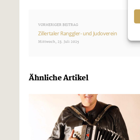
VORHERIGER BEITRAG
Zillertaler Ranggler- und Judoverein
Mittwoch, 23. Juli 2025
Ähnliche Artikel