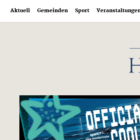
Skip
Aktuell
Gemeinden
Sport
Veranstaltunge
to
content