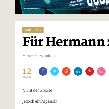
Musik Mix
Für Hermann 
Mittwoch, 23. Juli 2025
12
shares
Nicht der Größte –
jedoch ein Alpensir –