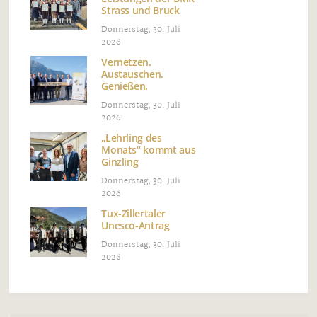
Strass und Bruck
Donnerstag, 30. Juli
2026
Vernetzen.
Austauschen.
Genießen.
Donnerstag, 30. Juli
2026
„Lehrling des
Monats“ kommt aus
Ginzling
Donnerstag, 30. Juli
2026
Tux-Zillertaler
Unesco-Antrag
Donnerstag, 30. Juli
2026