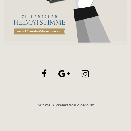
Mit viel ♥ kreiert von cicero.at