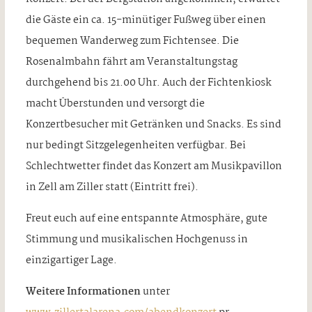
die Gäste ein ca. 15-minütiger Fußweg über einen
bequemen Wanderweg zum Fichtensee. Die
Rosenalmbahn fährt am Veranstaltungstag
durchgehend bis 21.00 Uhr. Auch der Fichtenkiosk
macht Überstunden und versorgt die
Konzertbesucher mit Getränken und Snacks. Es sind
nur bedingt Sitzgelegenheiten verfügbar. Bei
Schlechtwetter findet das Konzert am Musikpavillon
in Zell am Ziller statt (Eintritt frei).
Freut euch auf eine entspannte Atmosphäre, gute
Stimmung und musikalischen Hochgenuss in
einzigartiger Lage.
Weitere Informationen
unter