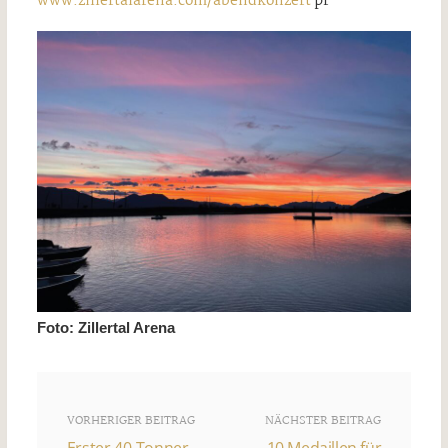
www.zillertalarena.com/abendkonzert
pr
Foto: Zillertal Arena
VORHERIGER BEITRAG
NÄCHSTER BEITRAG